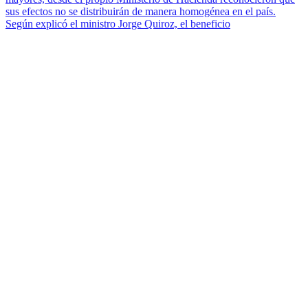
sus efectos no se distribuirán de manera homogénea en el país.
Según explicó el ministro Jorge Quiroz, el beneficio