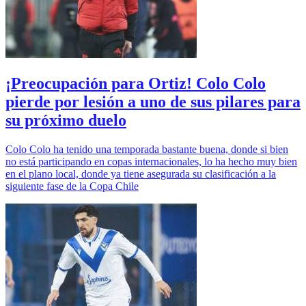
¡Preocupación para Ortiz! Colo Colo
pierde por lesión a uno de sus pilares para
su próximo duelo
Colo Colo ha tenido una temporada bastante buena, donde si bien
no está participando en copas internacionales, lo ha hecho muy bien
en el plano local, donde ya tiene asegurada su clasificación a la
siguiente fase de la Copa Chile