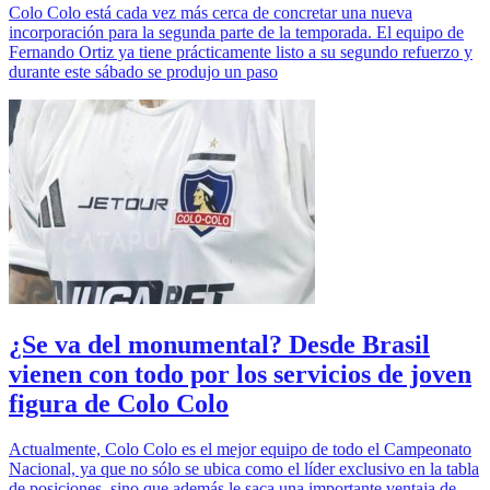
Colo Colo está cada vez más cerca de concretar una nueva
incorporación para la segunda parte de la temporada. El equipo de
Fernando Ortiz ya tiene prácticamente listo a su segundo refuerzo y
durante este sábado se produjo un paso
¿Se va del monumental? Desde Brasil
vienen con todo por los servicios de joven
figura de Colo Colo
Actualmente, Colo Colo es el mejor equipo de todo el Campeonato
Nacional, ya que no sólo se ubica como el líder exclusivo en la tabla
de posiciones, sino que además le saca una importante ventaja de