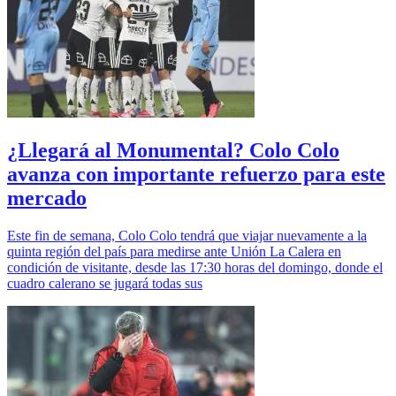
¿Llegará al Monumental? Colo Colo
avanza con importante refuerzo para este
mercado
Este fin de semana, Colo Colo tendrá que viajar nuevamente a la
quinta región del país para medirse ante Unión La Calera en
condición de visitante, desde las 17:30 horas del domingo, donde el
cuadro calerano se jugará todas sus