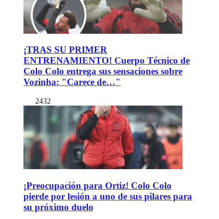
¡TRAS SU PRIMER
ENTRENAMIENTO! Cuerpo Técnico de
Colo Colo entrega sus sensaciones sobre
Vozinha: "Carece de…"
2432
¡Preocupación para Ortiz! Colo Colo
pierde por lesión a uno de sus pilares para
su próximo duelo