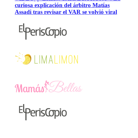
curiosa explicación del árbitro Matías
Assadi tras revisar el VAR se volvió viral