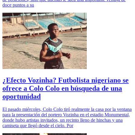
doce puntos a su
¿Efecto Vozinha? Futbolista nigeriano se
ofrece a Colo Colo en búsqueda de una
oportunidad
El pasado miércoles, Colo Colo tiró realmente la casa por la ventana
para la presentación del portero Vozinha en el estadio Monumental,
donde hubo artistas invitados, un recinto lleno de hinchas y una
camiseta que llegó desde el cielo. Por