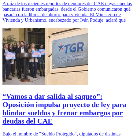
A raíz de los recientes reportes de deudores del CAE cuyas cuentas
bancarias fueron embargadas, desde el Gobierno comunicaron qué
pasará con la libreta de ahorro para vivienda. El Ministerio de
Vivienda y Urbanismo, encabezado por Iván Poduje, aclaró que
“Vamos a dar salida al saqueo”:
Oposición impulsa proyecto de ley para
blindar sueldos y frenar embargos por
deudas del CAE
Bajo el nombre de "Sueldo Protegido", diputados de distintas