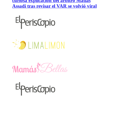
curiosa explicación del árbitro Matías
Assadi tras revisar el VAR se volvió viral