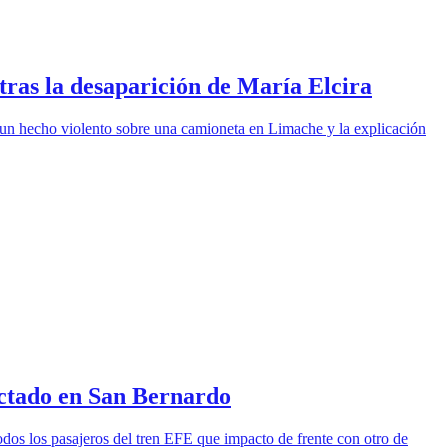
tras la desaparición de María Elcira
o un hecho violento sobre una camioneta en Limache y la explicación
actado en San Bernardo
todos los pasajeros del tren EFE que impacto de frente con otro de