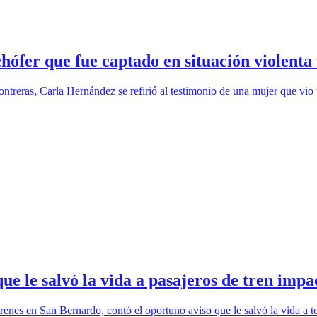
ófer que fue captado en situación violenta 
Contreras, Carla Hernández se refirió al testimonio de una mujer que vi
ue le salvó la vida a pasajeros de tren imp
trenes en San Bernardo, contó el oportuno aviso que le salvó la vida a 