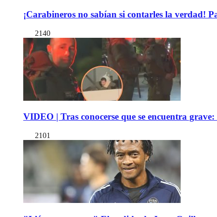
¡Carabineros no sabían si contarles la verdad! P
2140
VIDEO | Tras conocerse que se encuentra grave: 
2101