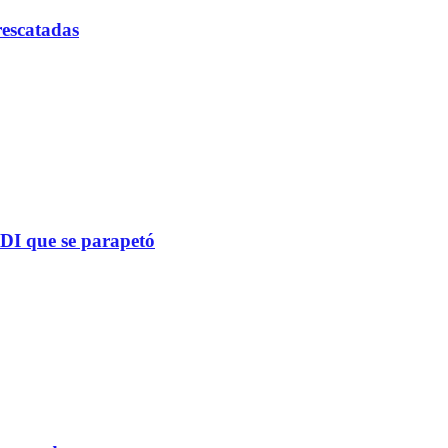
rescatadas
PDI que se parapetó