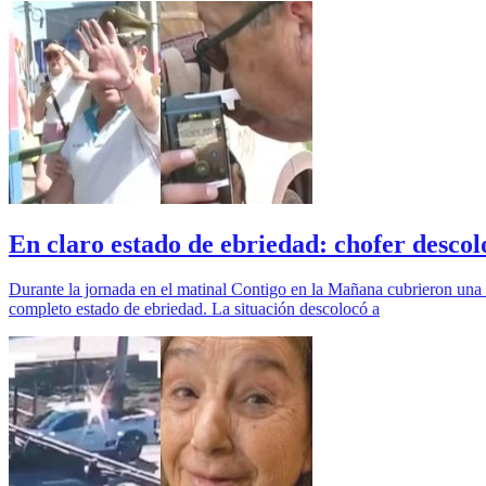
En claro estado de ebriedad: chofer descol
Durante la jornada en el matinal Contigo en la Mañana cubrieron un
completo estado de ebriedad. La situación descolocó a