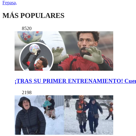
Fepasa,
MÁS POPULARES
8520
¡TRAS SU PRIMER ENTRENAMIENTO! Cuerpo Téc
2198