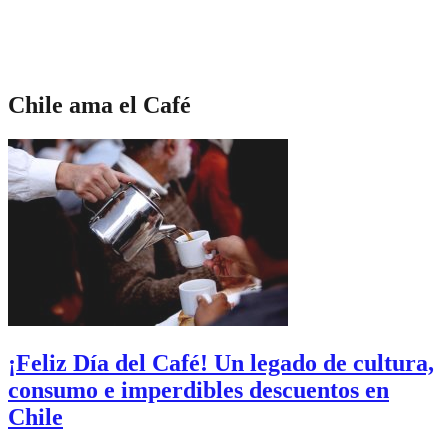
Chile ama el Café
¡Feliz Día del Café! Un legado de cultura,
consumo e imperdibles descuentos en
Chile