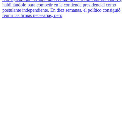
habilitándolo para competir en la contienda presidencial como
postulante independiente. En diez semanas, el político consiguió
reunir las firmas necesarias, pero