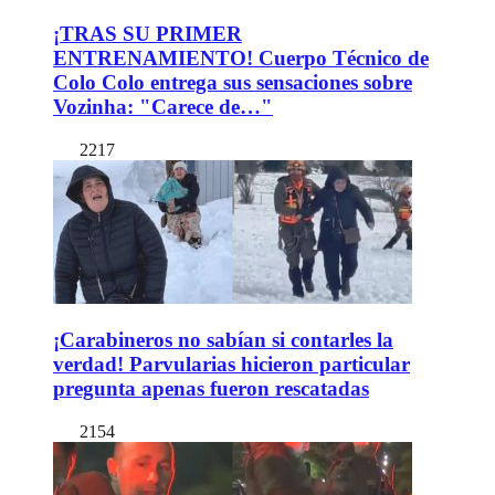
¡TRAS SU PRIMER
ENTRENAMIENTO! Cuerpo Técnico de
Colo Colo entrega sus sensaciones sobre
Vozinha: "Carece de…"
2217
¡Carabineros no sabían si contarles la
verdad! Parvularias hicieron particular
pregunta apenas fueron rescatadas
2154