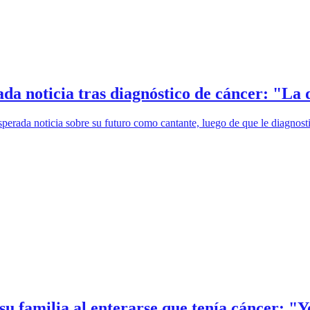
a noticia tras diagnóstico de cáncer: "La 
perada noticia sobre su futuro como cantante, luego de que le diagnost
u familia al enterarse que tenía cáncer: "Y