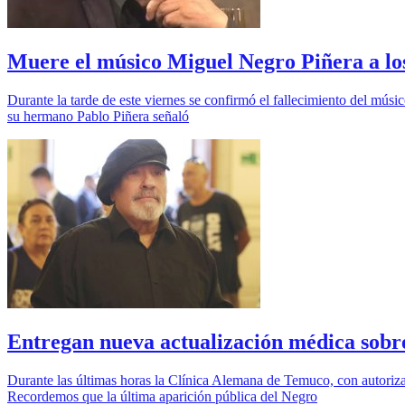
Muere el músico Miguel Negro Piñera a lo
Durante la tarde de este viernes se confirmó el fallecimiento del mús
su hermano Pablo Piñera señaló
Entregan nueva actualización médica sob
Durante las últimas horas la Clínica Alemana de Temuco, con autoriza
Recordemos que la última aparición pública del Negro