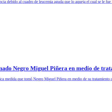
ncia debido al cuadro de leucemia aguda que lo aqueja el cual se le fu
mado Negro Miguel Piñera en medio de trat
ástica medida que tomó Negro Miguel Piñera en medio de su tratamiento