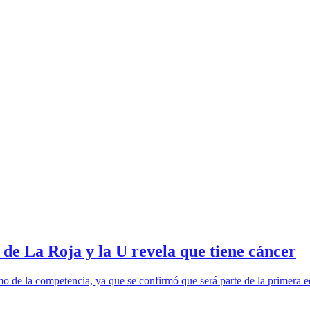
 de La Roja y la U revela que tiene cáncer
tmo de la competencia, ya que se confirmó que será parte de la primera 