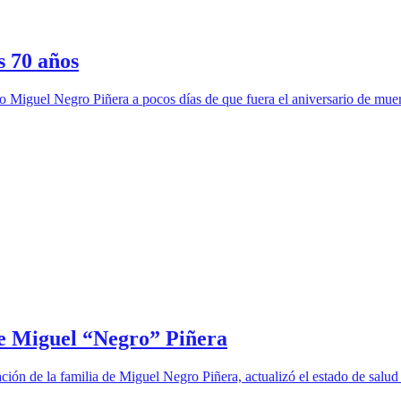
s 70 años
ico Miguel Negro Piñera a pocos días de que fuera el aniversario de mu
re Miguel “Negro” Piñera
ción de la familia de Miguel Negro Piñera, actualizó el estado de salu