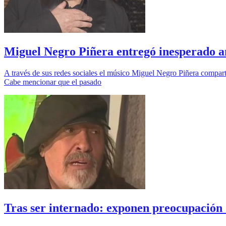
Miguel Negro Piñera entregó inesperado 
A través de sus redes sociales el músico Miguel Negro Piñera compart
Cabe mencionar que el pasado
Tras ser internado: exponen preocupación d