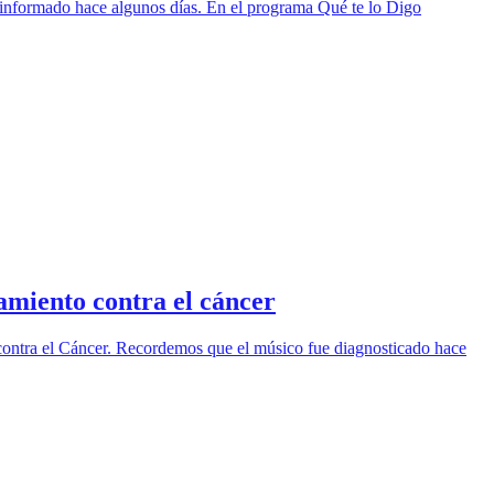
e informado hace algunos días. En el programa Qué te lo Digo
amiento contra el cáncer
 contra el Cáncer. Recordemos que el músico fue diagnosticado hace