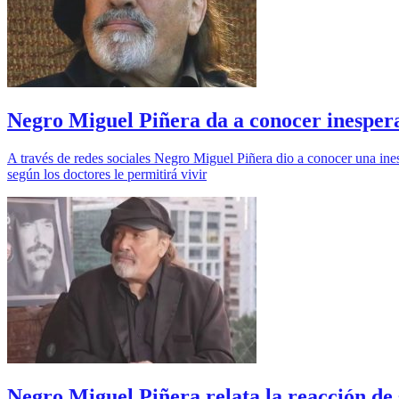
Negro Miguel Piñera da a conocer inesperad
A través de redes sociales Negro Miguel Piñera dio a conocer una ines
según los doctores le permitirá vivir
Negro Miguel Piñera relata la reacción de s