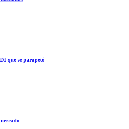
PDI que se parapetó
 mercado