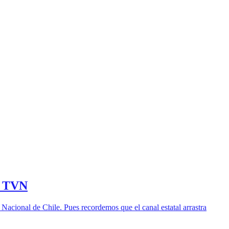
de TVN
 Nacional de Chile. Pues recordemos que el canal estatal arrastra