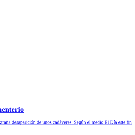
menterio
 extraña desaparición de unos cadáveres. Según el medio El Día este fin