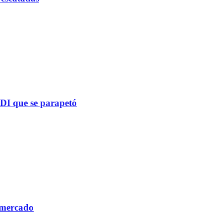
PDI que se parapetó
 mercado