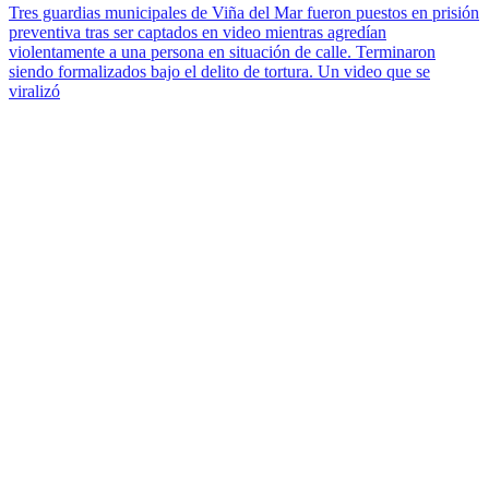
Tres guardias municipales de Viña del Mar fueron puestos en prisión
preventiva tras ser captados en video mientras agredían
violentamente a una persona en situación de calle. Terminaron
siendo formalizados bajo el delito de tortura. Un video que se
viralizó