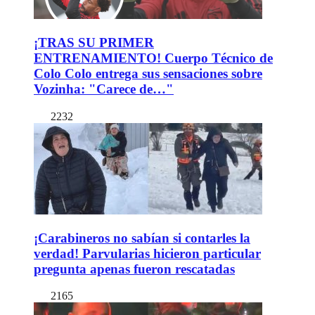
¡TRAS SU PRIMER
ENTRENAMIENTO! Cuerpo Técnico de
Colo Colo entrega sus sensaciones sobre
Vozinha: "Carece de…"
2232
¡Carabineros no sabían si contarles la
verdad! Parvularias hicieron particular
pregunta apenas fueron rescatadas
2165