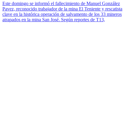
Este domingo se informó el fallecimiento de Manuel González
Pavez, reconocido trabajador de la mina El Teniente y rescatista
clave en la histórica operación de salvamento de los 33 mineros
atrapados en la mina San José. Según reportes de T13,