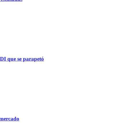
PDI que se parapetó
 mercado