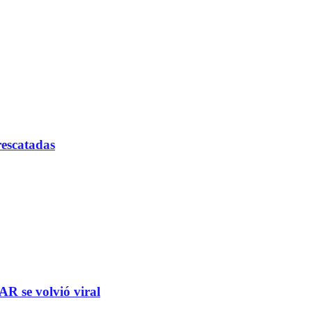
rescatadas
R se volvió viral