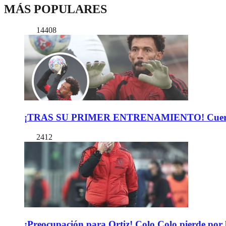
MÁS POPULARES
14408
¡TRAS SU PRIMER ENTRENAMIENTO! Cuerpo Téc
2412
¡Preocupación para Ortiz! Colo Colo pierde por 