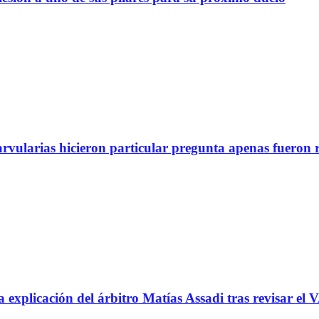
arvularias hicieron particular pregunta apenas fueron 
icación del árbitro Matías Assadi tras revisar el VA