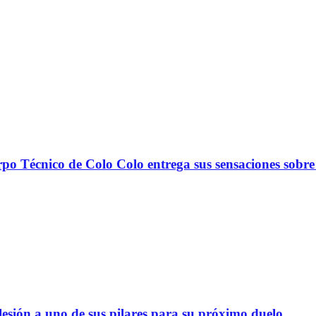
nico de Colo Colo entrega sus sensaciones sobre
lesión a uno de sus pilares para su próximo duelo