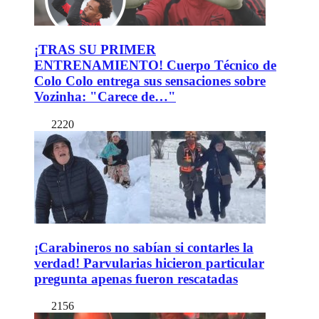
¡TRAS SU PRIMER
ENTRENAMIENTO! Cuerpo Técnico de
Colo Colo entrega sus sensaciones sobre
Vozinha: "Carece de…"
2220
¡Carabineros no sabían si contarles la
verdad! Parvularias hicieron particular
pregunta apenas fueron rescatadas
2156