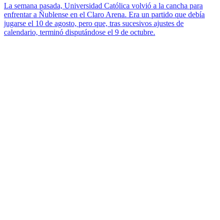
La semana pasada, Universidad Católica volvió a la cancha para
enfrentar a Ñublense en el Claro Arena. Era un partido que debía
jugarse el 10 de agosto, pero que, tras sucesivos ajustes de
calendario, terminó disputándose el 9 de octubre.