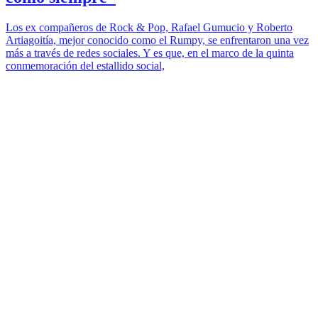
Los ex compañeros de Rock & Pop, Rafael Gumucio y Roberto
Artiagoitía, mejor conocido como el Rumpy, se enfrentaron una vez
más a través de redes sociales. Y es que, en el marco de la quinta
conmemoración del estallido social,