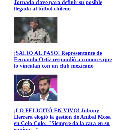
Jornada clave para definir su posible
llegada al fútbol chileno
¡SALIÓ AL PASO! Representante de
Fernando Ortiz respondió a rumores que
lo vinculan con un club mexicano
¡LO FELICITÓ EN VIVO! Johnny
Herrera elogió la gestión de Aníbal Mosa
en Colo Colo: "Siempre da la cara en su
equipo…"