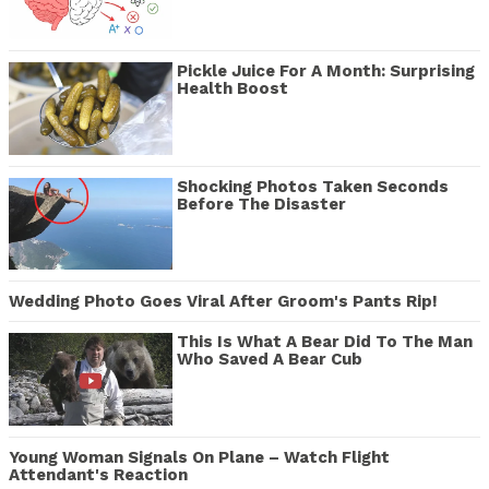
Pickle Juice For A Month: Surprising
Health Boost
Shocking Photos Taken Seconds
Before The Disaster
Wedding Photo Goes Viral After Groom's Pants Rip!
This Is What A Bear Did To The Man
Who Saved A Bear Cub
Young Woman Signals On Plane – Watch Flight
Attendant's Reaction