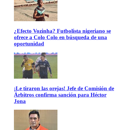
¿Efecto Vozinha? Futbolista nigeriano se
ofrece a Colo Colo en búsqueda de una
oportunidad
¡Le tiraron las orejas! Jefe de Comisión de
Árbitros confirma sanción para Héctor
Jona