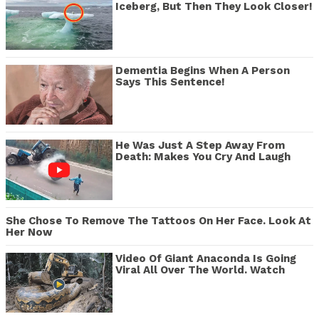
Iceberg, But Then They Look Closer!
Dementia Begins When A Person
Says This Sentence!
He Was Just A Step Away From
Death: Makes You Cry And Laugh
She Chose To Remove The Tattoos On Her Face. Look At
Her Now
Video Of Giant Anaconda Is Going
Viral All Over The World. Watch