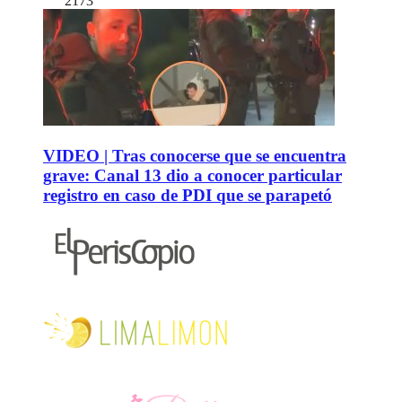
2173
VIDEO | Tras conocerse que se encuentra
grave: Canal 13 dio a conocer particular
registro en caso de PDI que se parapetó