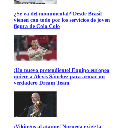
¿Se va del monumental? Desde Brasil
vienen con todo por los servicios de joven
figura de Colo Colo
¡Un nuevo pretendiente! Equipo europeo
quiere a Alexis Sánchez para armar un
verdadero Dream Team
¡Vikingos al ataque! Noruega exige la