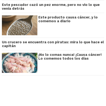
Este pescador cazó un pez enorme, pero no vio lo que
venía detrás
Este producto causa cáncer, y lo
comemos a diario
Un crucero se encuentra con piratas: mira lo que hace el
capitán
¡No lo comas nunca! ¡Causa cáncer!
Lo comemos todos los días