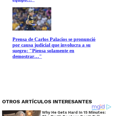
Prensa de Carlos Palacios se pronunció
por causa judicial que involucra a su
suegro: "Piensa solamente en
demostrar…"
OTROS ARTÍCULOS INTERESANTES
Why He Gets Hard In 15 Minutes: