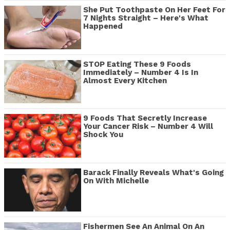
She Put Toothpaste On Her Feet For
7 Nights Straight – Here's What
Happened
STOP Eating These 9 Foods
Immediately – Number 4 Is In
Almost Every Kitchen
9 Foods That Secretly Increase
Your Cancer Risk – Number 4 Will
Shock You
Barack Finally Reveals What's Going
On With Michelle
Fishermen See An Animal On An