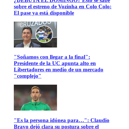
¿DEBUTA EL DOMINGO? Esto se sabe
sobre el estreno de Vozinha en Colo Colo:
El pase ya está disponible
"Soñamos con llegar a la final":
Presidente de la UC apunta alto en
Libertadores en medio de un mercado
"complejo"
"Es la persona idónea para…": Claudio
Bravo dejó clara su postura sobre el