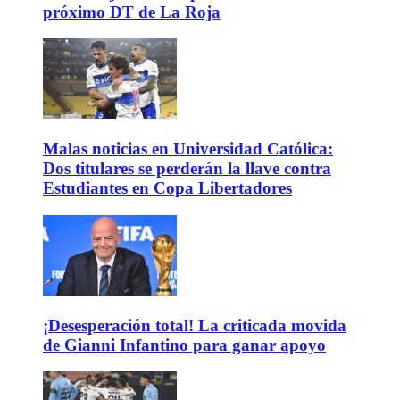
próximo DT de La Roja
Malas noticias en Universidad Católica:
Dos titulares se perderán la llave contra
Estudiantes en Copa Libertadores
¡Desesperación total! La criticada movida
de Gianni Infantino para ganar apoyo