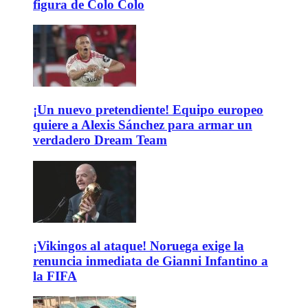
figura de Colo Colo
¡Un nuevo pretendiente! Equipo europeo
quiere a Alexis Sánchez para armar un
verdadero Dream Team
¡Vikingos al ataque! Noruega exige la
renuncia inmediata de Gianni Infantino a
la FIFA