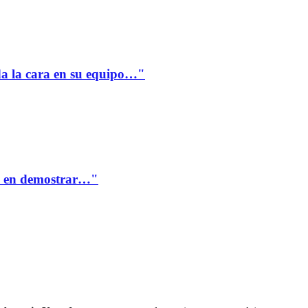
a la cara en su equipo…"
te en demostrar…"