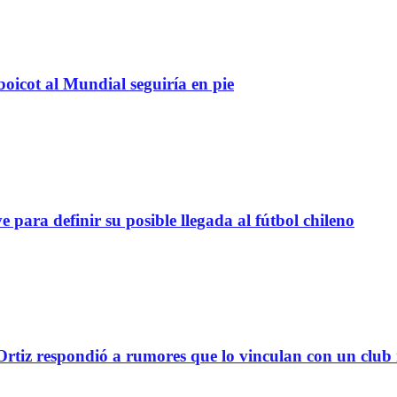
boicot al Mundial seguiría en pie
definir su posible llegada al fútbol chileno
tiz respondió a rumores que lo vinculan con un club