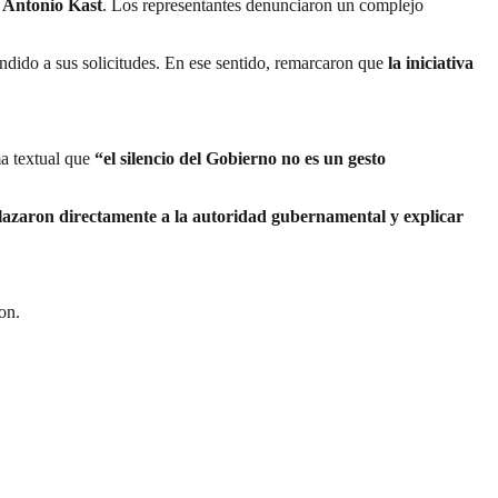
é Antonio Kast
. Los representantes denunciaron un complejo
ondido a sus solicitudes. En ese sentido, remarcaron que
la iniciativa
a textual que
“el silencio del Gobierno no es un gesto
azaron directamente a la autoridad gubernamental y explicar
ron.