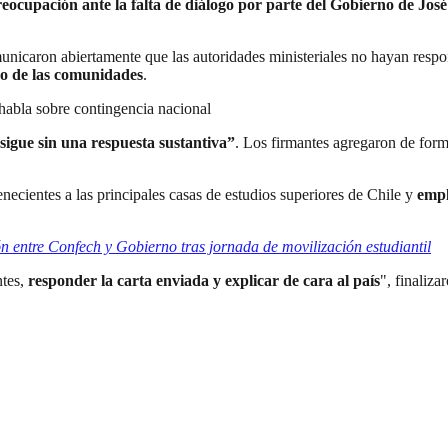
eocupación ante la falta de diálogo por parte del Gobierno de Jos
comunicaron abiertamente que las autoridades ministeriales no hayan resp
ro de las comunidades
.
 habla sobre contingencia nacional
sigue sin una respuesta sustantiva”
. Los firmantes agregaron de form
enecientes a las principales casas de estudios superiores de Chile y
empl
ión entre Confech y Gobierno tras jornada de movilización estudiantil
ntes,
responder la carta enviada y explicar de cara al país
", finaliza