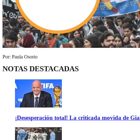
Por: Paula Osorio
NOTAS DESTACADAS
¡Desesperación total! La criticada movida de Gi