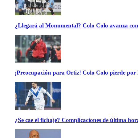
¿Llegará al Monumental? Colo Colo avanza con 
¡Preocupación para Ortiz! Colo Colo pierde por 
¿Se cae el fichaje? Complicaciones de última hor