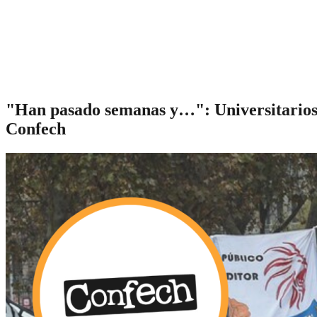
"Han pasado semanas y…": Universitarios m
Confech