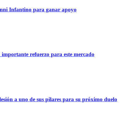
anni Infantino para ganar apoyo
importante refuerzo para este mercado
lesión a uno de sus pilares para su próximo duelo