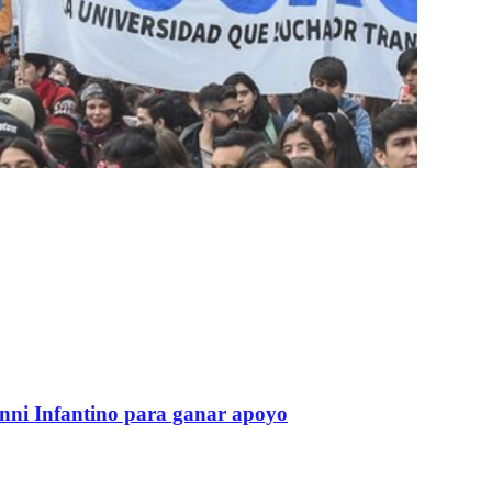
anni Infantino para ganar apoyo