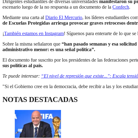
Dirigentes estudiantiles de diversas universidades
manifestaron su pr
escenario luego de la no respuesta a un documento de la
Confech
.
Mediante una carta al
Diario El Mercurio
, los líderes estudiantiles 
de Escuelas Protegidas
arriesga provocar graves retrocesos dent
¡
También estamos en Instagram
! Síguenos para enterarte de lo que se
Sobre la misma señalaron que
“han pasado semanas y esa solicitud 
administrativo menor: es una señal política”.
El documento fue suscrito por los presidentes de las federaciones pert
sus políticas al país.
Te puede interesar:
“El nivel de represión que existe...": Escala tens
"Si el Gobierno cree en la democracia, debe recibir a las y los estudia
NOTAS DESTACADAS