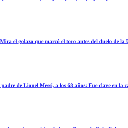
 golazo que marcó el toro antes del duelo de la U
 de Lionel Messi, a los 68 años: Fue clave en la ca