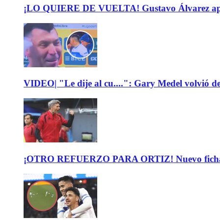
¡LO QUIERE DE VUELTA! Gustavo Álvarez apunt
VIDEO| "Le dije al cu....": Gary Medel volvió de
¡OTRO REFUERZO PARA ORTIZ! Nuevo fichaje de 