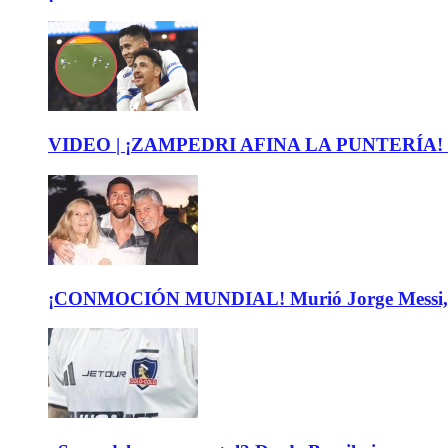
VIDEO | ¡ZAMPEDRI AFINA LA PUNTERÍA! Mira el
¡CONMOCIÓN MUNDIAL! Murió Jorge Messi, padre