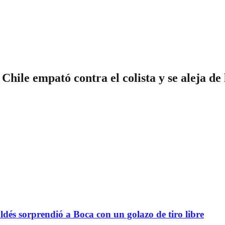
hile empató contra el colista y se aleja d
sorprendió a Boca con un golazo de tiro libre