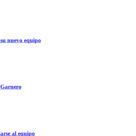
su nuevo equipo
l Garnero
rse al equipo