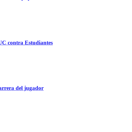
C contra Estudiantes
rrera del jugador