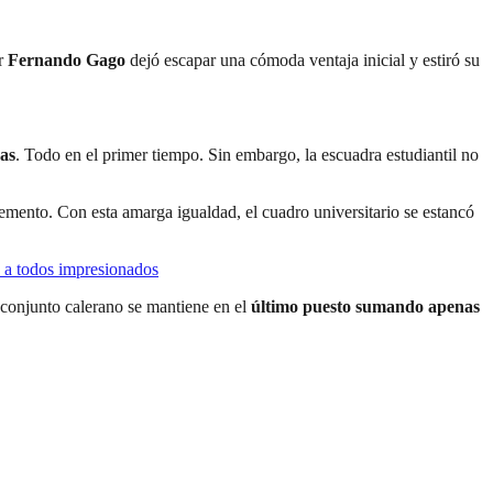
or
Fernando Gago
dejó escapar una cómoda ventaja inicial y estiró su
as
. Todo en el primer tiempo. Sin embargo, la escuadra estudiantil no
emento. Con esta amarga igualdad, el cuadro universitario se estancó
ó a todos impresionados
l conjunto calerano se mantiene en el
último puesto sumando apenas