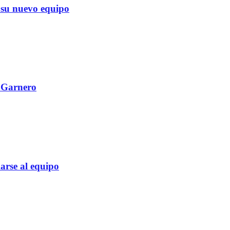
su nuevo equipo
l Garnero
rse al equipo