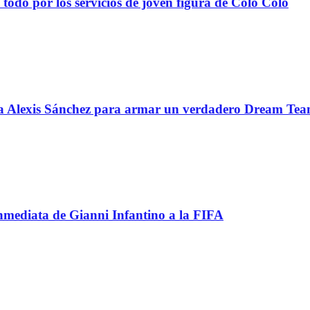
todo por los servicios de joven figura de Colo Colo
 a Alexis Sánchez para armar un verdadero Dream Te
inmediata de Gianni Infantino a la FIFA