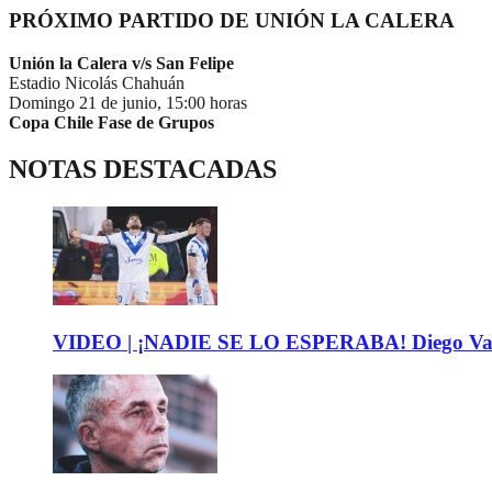
PRÓXIMO PARTIDO DE UNIÓN LA CALERA
Unión la Calera v/s San Felipe
Estadio Nicolás Chahuán
Domingo 21 de junio, 15:00 horas
Copa Chile
Fase de Grupos
NOTAS DESTACADAS
VIDEO | ¡NADIE SE LO ESPERABA! Diego Valdés 