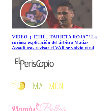
VIDEO| ¡"EHH... TARJETA ROJA"! La
curiosa explicación del árbitro Matías
Assadi tras revisar el VAR se volvió viral