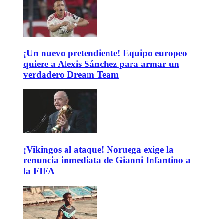
¡Un nuevo pretendiente! Equipo europeo
quiere a Alexis Sánchez para armar un
verdadero Dream Team
¡Vikingos al ataque! Noruega exige la
renuncia inmediata de Gianni Infantino a
la FIFA