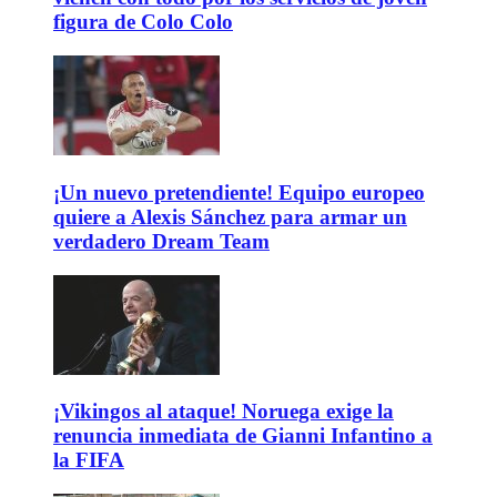
figura de Colo Colo
¡Un nuevo pretendiente! Equipo europeo
quiere a Alexis Sánchez para armar un
verdadero Dream Team
¡Vikingos al ataque! Noruega exige la
renuncia inmediata de Gianni Infantino a
la FIFA