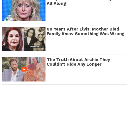
All Along
60 Years After Elvis' Mother Died
Family Knew Something Was Wrong
The Truth About Archie They
Couldn't Hide Any Longer