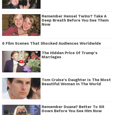
Remember Hensel Twins? Take A
Deep Breath Before You See Them
Now
6 Film Scenes That Shocked Audiences Worldwide
The Hidden Price Of Trump's
Marriages
Tom Cruise's Daughter Is The Most
Beautiful Woman In The World
Remember Duane? Better To Sit
Down Before You See Him Now