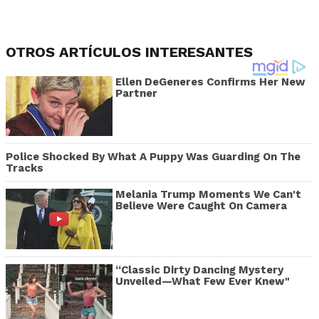
OTROS ARTÍCULOS INTERESANTES
Ellen DeGeneres Confirms Her New
Partner
Police Shocked By What A Puppy Was Guarding On The
Tracks
Melania Trump Moments We Can't
Believe Were Caught On Camera
“Classic Dirty Dancing Mystery
Unveiled—What Few Ever Knew"