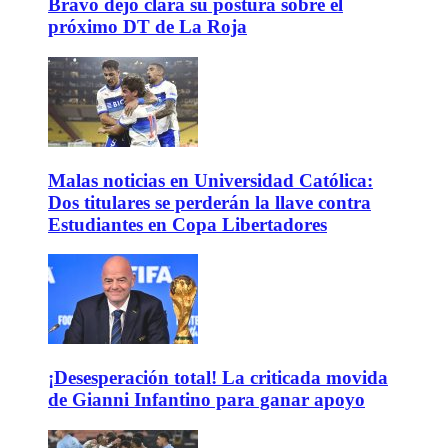
Bravo dejó clara su postura sobre el
próximo DT de La Roja
Malas noticias en Universidad Católica:
Dos titulares se perderán la llave contra
Estudiantes en Copa Libertadores
¡Desesperación total! La criticada movida
de Gianni Infantino para ganar apoyo