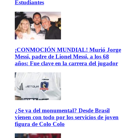
Estudiantes
¡CONMOCIÓN MUNDIAL! Murió Jorge
Messi, padre de Lionel Messi, a los 68
años: Fue clave en la carrera del jugador
¿Se va del monumental? Desde Brasil
vienen con todo por los servicios de joven
figura de Colo Colo