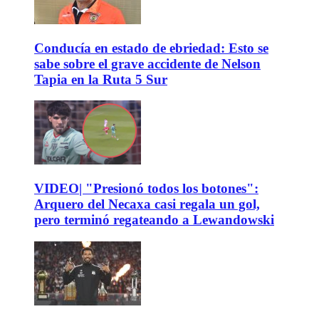
Conducía en estado de ebriedad: Esto se
sabe sobre el grave accidente de Nelson
Tapia en la Ruta 5 Sur
VIDEO| "Presionó todos los botones":
Arquero del Necaxa casi regala un gol,
pero terminó regateando a Lewandowski