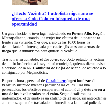
¿Efecto Vozinha? Futbolista nigeriano se
ofrece a Colo Colo en búsqueda de una
oportunidad
Un grave incidente tuvo lugar este sábado en
Puente Alto, Región
Metropolitana
, cuando una mujer fue víctima de un
portonazo
frente a su vivienda. Y es que, a eso de las 10:00 horas, la
denunciante fue interceptada por
cuatro jóvenes con armas de
fuego
que la intimidaron para quitarle el vehículo.
Tras lograr su cometido,
el grupo escapó
. Acto seguido, la víctima
denunció los hechos a la seguridad municipal, quienes dieron aviso
a personal de la
66° Comisaría de Bajos de Mena
, de acuerdo a lo
consignado por Meganoticias.
En pocas horas, personal de
Carabineros
logró localizar el
vehículo
sustraído mientras patrullaba las calles. Tras una
persecución, los efectivos recuperaron el automóvil y
detuvieron a
uno de los involucrados en el robo.
Según detallaron los
uniformados, el detenido es un
chileno de 23 años
, sin antecedentes
anteriores, quien fue trasladado de inmediato a la unidad policial.