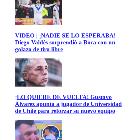
VIDEO | ¡NADIE SE LO ESPERABA!
Diego Valdés sorprendió a Boca con un
golazo de tiro libre
¡LO QUIERE DE VUELTA! Gustavo
Álvarez apunta a jugador de Universidad
de Chile para reforzar su nuevo equipo