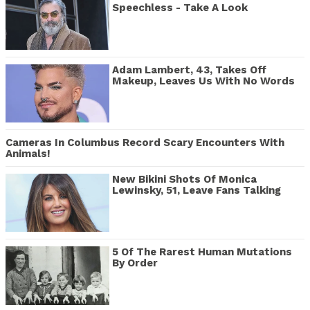
Speechless - Take A Look
Adam Lambert, 43, Takes Off
Makeup, Leaves Us With No Words
Cameras In Columbus Record Scary Encounters With
Animals!
New Bikini Shots Of Monica
Lewinsky, 51, Leave Fans Talking
5 Of The Rarest Human Mutations
By Order