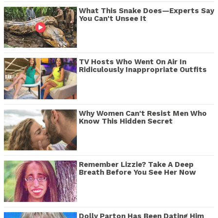
What This Snake Does—Experts Say
You Can't Unsee It
TV Hosts Who Went On Air In
Ridiculously Inappropriate Outfits
Why Women Can't Resist Men Who
Know This Hidden Secret
Remember Lizzie? Take A Deep
Breath Before You See Her Now
Dolly Parton Has Been Dating Him