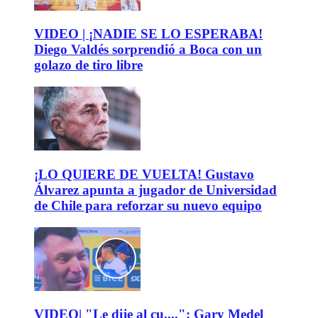
VIDEO | ¡NADIE SE LO ESPERABA!
Diego Valdés sorprendió a Boca con un
golazo de tiro libre
¡LO QUIERE DE VUELTA! Gustavo
Álvarez apunta a jugador de Universidad
de Chile para reforzar su nuevo equipo
VIDEO| "Le dije al cu....": Gary Medel