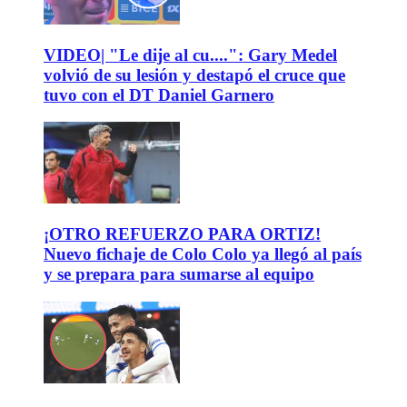
VIDEO| "Le dije al cu....": Gary Medel
volvió de su lesión y destapó el cruce que
tuvo con el DT Daniel Garnero
¡OTRO REFUERZO PARA ORTIZ!
Nuevo fichaje de Colo Colo ya llegó al país
y se prepara para sumarse al equipo