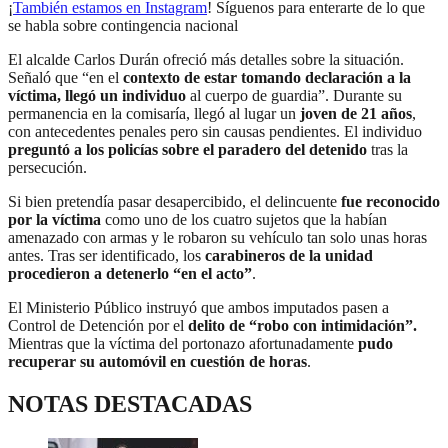
¡
También estamos en Instagram
! Síguenos para enterarte de lo que
se habla sobre contingencia nacional
El alcalde Carlos Durán ofreció más detalles sobre la situación.
Señaló que “en el
contexto de estar tomando declaración a la
víctima, llegó un individuo
al cuerpo de guardia”. Durante su
permanencia en la comisaría, llegó al lugar un
joven de 21 años
,
con antecedentes penales pero sin causas pendientes. El individuo
preguntó a los policías sobre el paradero del detenido
tras la
persecución.
Si bien pretendía pasar desapercibido, el delincuente
fue reconocido
por la víctima
como uno de los cuatro sujetos que la habían
amenazado con armas y le robaron su vehículo tan solo unas horas
antes. Tras ser identificado, los
carabineros de la unidad
procedieron a detenerlo “en el acto”
.
El Ministerio Público instruyó que ambos imputados pasen a
Control de Detención por el
delito de “robo con intimidación”.
Mientras que la víctima del portonazo afortunadamente
pudo
recuperar su automóvil en cuestión de horas
.
NOTAS DESTACADAS