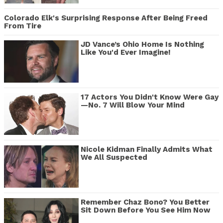
Colorado Elk's Surprising Response After Being Freed
From Tire
JD Vance’s Ohio Home Is Nothing
Like You'd Ever Imagine!
17 Actors You Didn't Know Were Gay
—No. 7 Will Blow Your Mind
Nicole Kidman Finally Admits What
We All Suspected
Remember Chaz Bono? You Better
Sit Down Before You See Him Now