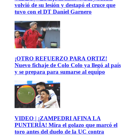
volvió de su lesión y destapó el cruce que
tuvo con el DT Daniel Garnero
¡OTRO REFUERZO PARA ORTIZ!
Nuevo fichaje de Colo Colo ya llegó al país
y se prepara para sumarse al equipo
VIDEO | ¡ZAMPEDRI AFINA LA
PUNTERÍA! Mira el golazo que marcó el
toro antes del duelo de la UC contra