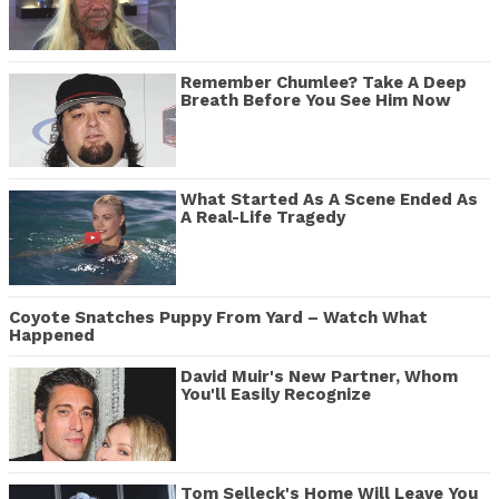
Remember Chumlee? Take A Deep
Breath Before You See Him Now
What Started As A Scene Ended As
A Real-Life Tragedy
Coyote Snatches Puppy From Yard – Watch What
Happened
David Muir's New Partner, Whom
You'll Easily Recognize
Tom Selleck's Home Will Leave You