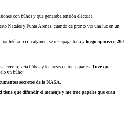
isiones con búhos y que generaba tensión eléctrica.
Puerto Natales y Punta Arenas, cuando de pronto vio una luz en un
 por teléfono con alguien, se me apaga todo y
luego aparezco 200
e evento, veía búhos y lechuzas en todas partes.
Tuve que
galó un búho”.
ocumentos secretos de la NASA
.
d tiene que difundir el mensaje y me trae papeles que eran