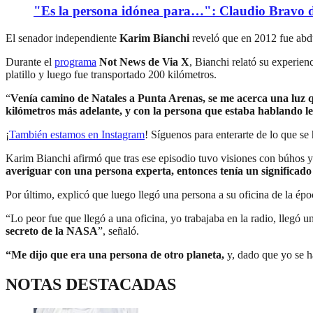
"Es la persona idónea para…": Claudio Bravo d
El senador independiente
Karim Bianchi
reveló que en 2012 fue abd
Durante el
programa
Not News de Via X
, Bianchi relató su experien
platillo y luego fue transportado 200 kilómetros.
“
Venía camino de Natales a Punta Arenas, se me acerca una luz qu
kilómetros más adelante, y con la persona que estaba hablando le 
¡
También estamos en
Instagram
! Síguenos para enterarte de lo que se
Karim Bianchi afirmó que tras ese episodio tuvo visiones con búhos y
averiguar con una persona experta, entonces tenía un significado d
Por último, explicó que luego llegó una persona a su oficina de la ép
“Lo peor fue que llegó a una oficina, yo trabajaba en la radio, llegó u
secreto de la NASA
”, señaló.
“Me dijo que era una persona de otro planeta,
y, dado que yo se 
NOTAS DESTACADAS