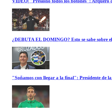
VIDEO| "Presionó todos los botones": Arquero d
¿DEBUTA EL DOMINGO? Esto se sabe sobre el est
"Soñamos con llegar a la final": Presidente de