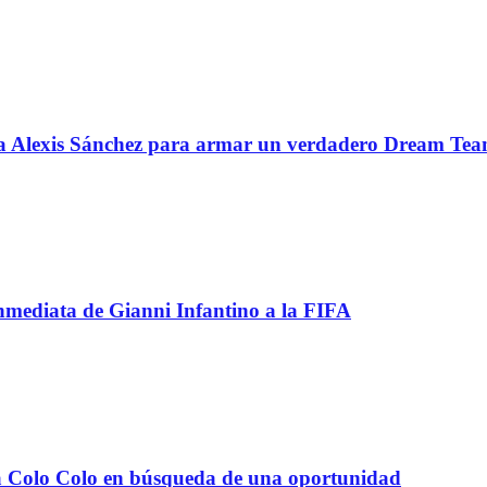
 a Alexis Sánchez para armar un verdadero Dream Te
inmediata de Gianni Infantino a la FIFA
e a Colo Colo en búsqueda de una oportunidad