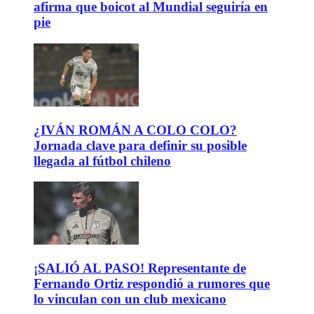
afirma que boicot al Mundial seguiría en
pie
¿IVÁN ROMÁN A COLO COLO?
Jornada clave para definir su posible
llegada al fútbol chileno
¡SALIÓ AL PASO! Representante de
Fernando Ortiz respondió a rumores que
lo vinculan con un club mexicano