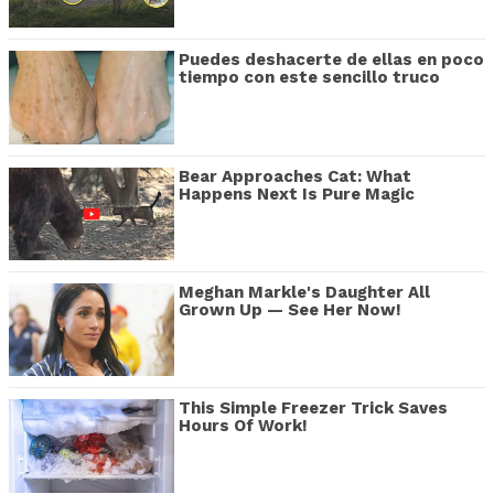
Puedes deshacerte de ellas en poco
tiempo con este sencillo truco
Bear Approaches Cat: What
Happens Next Is Pure Magic
Meghan Markle's Daughter All
Grown Up — See Her Now!
This Simple Freezer Trick Saves
Hours Of Work!