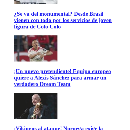
¿Se va del monumental? Desde Brasil
vienen con todo por los servicios de joven
figura de Colo Colo
¡Un nuevo pretendiente! Equipo europeo
quiere a Alexis Sánchez para armar un
verdadero Dream Team
¡Vikingos al ataque! Noruega exige la