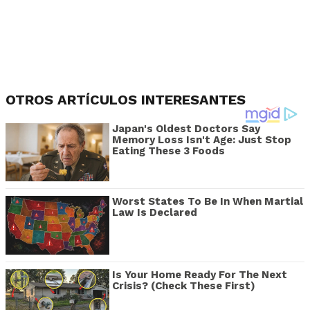
OTROS ARTÍCULOS INTERESANTES
Japan's Oldest Doctors Say
Memory Loss Isn't Age: Just Stop
Eating These 3 Foods
Worst States To Be In When Martial
Law Is Declared
Is Your Home Ready For The Next
Crisis? (Check These First)