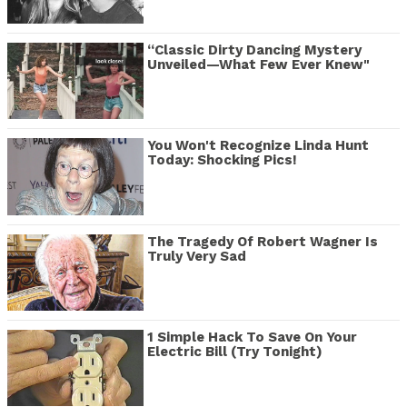
“Classic Dirty Dancing Mystery
Unveiled—What Few Ever Knew"
You Won't Recognize Linda Hunt
Today: Shocking Pics!
The Tragedy Of Robert Wagner Is
Truly Very Sad
1 Simple Hack To Save On Your
Electric Bill (Try Tonight)