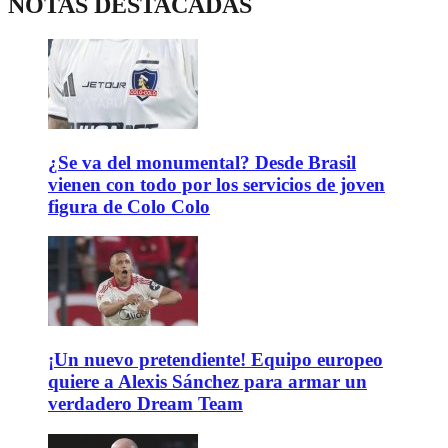
NOTAS DESTACADAS
¿Se va del monumental? Desde Brasil
vienen con todo por los servicios de joven
figura de Colo Colo
¡Un nuevo pretendiente! Equipo europeo
quiere a Alexis Sánchez para armar un
verdadero Dream Team