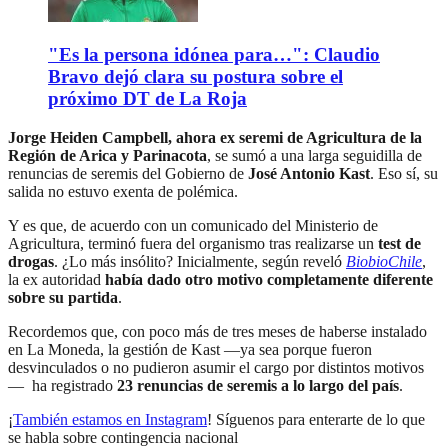
"Es la persona idónea para…": Claudio
Bravo dejó clara su postura sobre el
próximo DT de La Roja
Jorge Heiden Campbell, ahora ex seremi de Agricultura de la
Región de Arica y Parinacota
, se sumó a una larga seguidilla de
renuncias de seremis del Gobierno de
José Antonio Kast
. Eso sí, su
salida no estuvo exenta de polémica.
Y es que, de acuerdo con un comunicado del Ministerio de
Agricultura, terminó fuera del organismo tras realizarse un
test de
drogas
. ¿Lo más insólito? Inicialmente, según reveló
BiobioChile
,
la ex autoridad
había dado otro motivo completamente diferente
sobre su partida
.
Recordemos que, con poco más de tres meses de haberse instalado
en La Moneda, la gestión de Kast —ya sea porque fueron
desvinculados o no pudieron asumir el cargo por distintos motivos
— ha registrado
23 renuncias de seremis a lo largo del país
.
¡
También estamos en Instagram
! Síguenos para enterarte de lo que
se habla sobre contingencia nacional