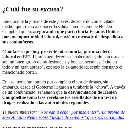
¿Cuál fue su excusa?
Fue durante la jornada de este jueves, de acuerdo con el citado
medio, que se dio a conocer la salida como seremi de Heiden
Campbell quien,
asegurando que partía hacia Estados Unidos
por una oportunidad laboral, envió un mensaje de despedida a
sus compañeros
.
“
Contarles que hoy presenté mi renuncia, por una oferta
laboral en EEUU
, solo agradecerles el haber trabajado con ustedes,
son un buen grupo de profesionales y buenas personas, éxito en
todo y un gran abrazo”, expresó la ex autoridad, según consignó el
mencionado portal.
En ese momento, omitió por completo el test de drogas, sin
embargo, desde el Gobierno llegaron a tumbarle la “chiva”. A través
de un comunicado, señalaron que la
desvinculación de Heiden
Campbell se tomó tras revelarse los resultados de un test de
drogas realizado a las autoridades regionales
.
Te puede interesar:
“Nos van a echar por insolentes”: La broma de
José Antonio Neme sobre “desfile de seremis” que sacó carcajadas