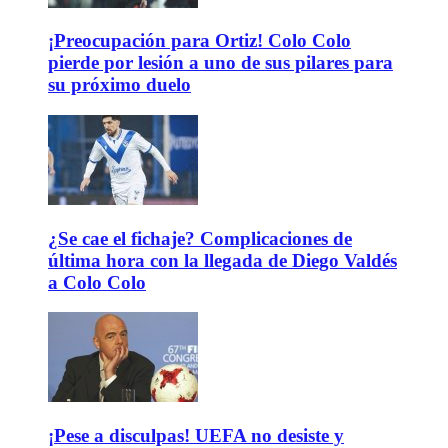
¡Preocupación para Ortiz! Colo Colo
pierde por lesión a uno de sus pilares para
su próximo duelo
¿Se cae el fichaje? Complicaciones de
última hora con la llegada de Diego Valdés
a Colo Colo
¡Pese a disculpas! UEFA no desiste y