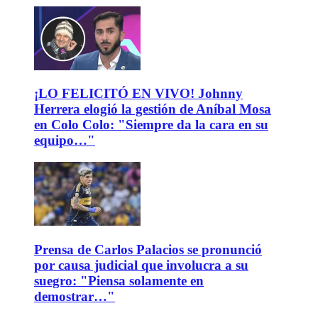
¡LO FELICITÓ EN VIVO! Johnny
Herrera elogió la gestión de Aníbal Mosa
en Colo Colo: "Siempre da la cara en su
equipo…"
Prensa de Carlos Palacios se pronunció
por causa judicial que involucra a su
suegro: "Piensa solamente en
demostrar…"