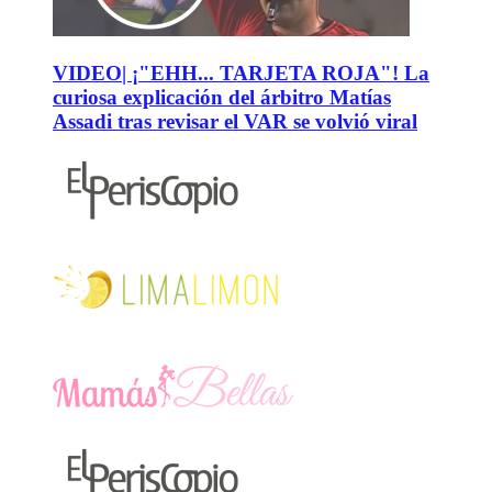
VIDEO| ¡"EHH... TARJETA ROJA"! La
curiosa explicación del árbitro Matías
Assadi tras revisar el VAR se volvió viral