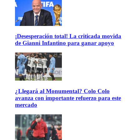
¡Desesperación total! La criticada movida
de Gianni Infantino para ganar apoyo
¿Llegará al Monumental? Colo Colo
avanza con importante refuerzo para este
mercado