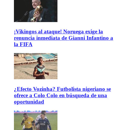
¡Vikingos al ataque! Noruega exige la
renuncia inmediata de Gianni Infantino a
la FIFA
¿Efecto Vozinha? Futbolista nigeriano se
ofrece a Colo Colo en búsqueda de una
oportunidad