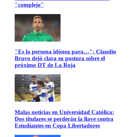
"complejo"
"Es la persona idónea para…": Claudio
Bravo dejó clara su postura sobre el
próximo DT de La Roja
Malas noticias en Universidad Católica:
Dos titulares se perderán la llave contra
Estudiantes en Copa Libertadores