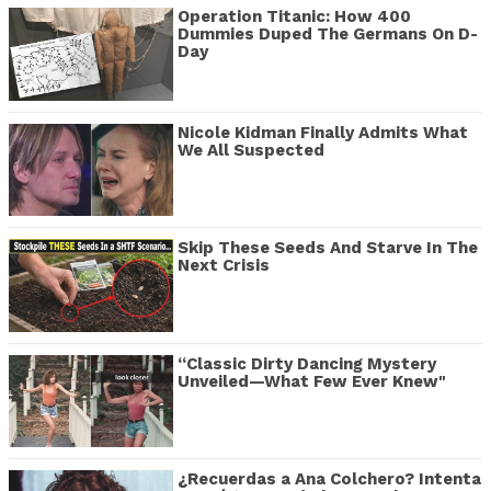
Operation Titanic: How 400
Dummies Duped The Germans On D-
Day
Nicole Kidman Finally Admits What
We All Suspected
Skip These Seeds And Starve In The
Next Crisis
“Classic Dirty Dancing Mystery
Unveiled—What Few Ever Knew"
¿Recuerdas a Ana Colchero? Intenta