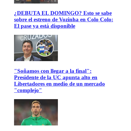
¿DEBUTA EL DOMINGO? Esto se sabe
sobre el estreno de Vozinha en Colo Colo:
El pase ya está disponible
"Soñamos con llegar a la final":
Presidente de la UC apunta alto en
Libertadores en medio de un mercado
"complejo"