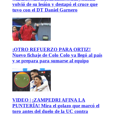
volvió de su lesión y destapó el cruce que
tuvo con el DT Daniel Garnero
¡OTRO REFUERZO PARA ORTIZ!
Nuevo fichaje de Colo Colo ya llegó al país
y se prepara para sumarse al equipo
VIDEO | ¡ZAMPEDRI AFINA LA
PUNTERÍA! Mira el golazo que marcó el
toro antes del duelo de la UC contra