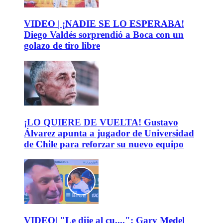
VIDEO | ¡NADIE SE LO ESPERABA!
Diego Valdés sorprendió a Boca con un
golazo de tiro libre
¡LO QUIERE DE VUELTA! Gustavo
Álvarez apunta a jugador de Universidad
de Chile para reforzar su nuevo equipo
VIDEO| "Le dije al cu....": Gary Medel