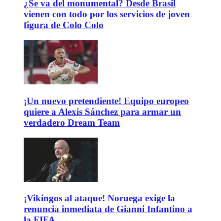
¿Se va del monumental? Desde Brasil
vienen con todo por los servicios de joven
figura de Colo Colo
¡Un nuevo pretendiente! Equipo europeo
quiere a Alexis Sánchez para armar un
verdadero Dream Team
¡Vikingos al ataque! Noruega exige la
renuncia inmediata de Gianni Infantino a
la FIFA