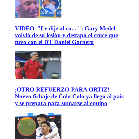
VIDEO| "Le dije al cu....": Gary Medel
volvió de su lesión y destapó el cruce que
tuvo con el DT Daniel Garnero
¡OTRO REFUERZO PARA ORTIZ!
Nuevo fichaje de Colo Colo ya llegó al país
y se prepara para sumarse al equipo