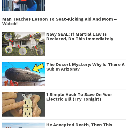
Man Teaches Lesson To Seat-Kicking Kid And Mom –
Watch!
Navy SEAL: If Martial Law Is
Declared, Do This Immediately
The Desert Mystery: Why Is There A
Sub In Arizona?
1 Simple Hack To Save On Your
Electric Bill (Try Tonight)
He Accepted Death, Then This