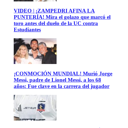
VIDEO | ¡ZAMPEDRI AFINA LA
PUNTERÍA! Mira el golazo que marcó el
toro antes del duelo de la UC contra
Estudiantes
¡CONMOCIÓN MUNDIAL! Murió Jorge
Messi, padre de Lionel Messi, a los 68
años: Fue clave en la carrera del jugador