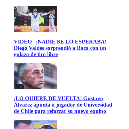
VIDEO | ¡NADIE SE LO ESPERABA!
Diego Valdés sorprendió a Boca con un
golazo de tiro libre
¡LO QUIERE DE VUELTA! Gustavo
Álvarez apunta a jugador de Universidad
de Chile para reforzar su nuevo equipo