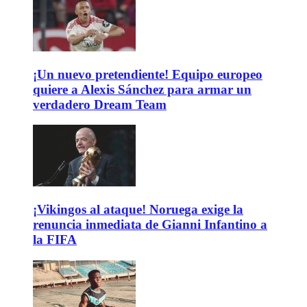
¡Un nuevo pretendiente! Equipo europeo
quiere a Alexis Sánchez para armar un
verdadero Dream Team
¡Vikingos al ataque! Noruega exige la
renuncia inmediata de Gianni Infantino a
la FIFA