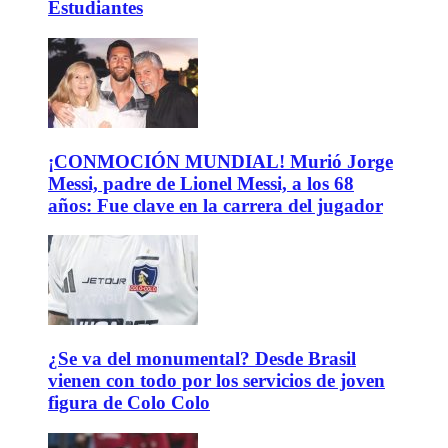
Estudiantes
¡CONMOCIÓN MUNDIAL! Murió Jorge
Messi, padre de Lionel Messi, a los 68
años: Fue clave en la carrera del jugador
¿Se va del monumental? Desde Brasil
vienen con todo por los servicios de joven
figura de Colo Colo