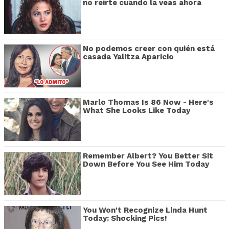
no reírte cuando la veas ahora
No podemos creer con quién está
casada Yalitza Aparicio
Marlo Thomas Is 86 Now - Here's
What She Looks Like Today
Remember Albert? You Better Sit
Down Before You See Him Today
You Won't Recognize Linda Hunt
Today: Shocking Pics!