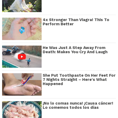
4x Stronger Than Viagra! This To
Perform Better
He Was Just A Step Away From
Death: Makes You Cry And Laugh
She Put Toothpaste On Her Feet For
7 Nights Straight – Here's What
Happened
¡No lo comas nunca! ¡Causa cáncer!
Lo comemos todos los días