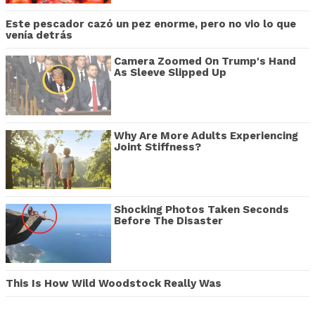
Este pescador cazó un pez enorme, pero no vio lo que
venía detrás
Camera Zoomed On Trump's Hand
As Sleeve Slipped Up
Why Are More Adults Experiencing
Joint Stiffness?
Shocking Photos Taken Seconds
Before The Disaster
This Is How Wild Woodstock Really Was