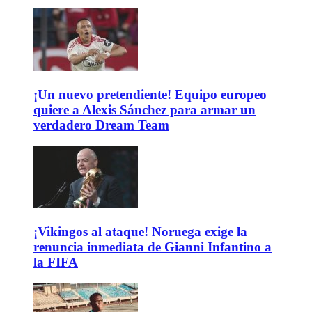
¡Un nuevo pretendiente! Equipo europeo
quiere a Alexis Sánchez para armar un
verdadero Dream Team
¡Vikingos al ataque! Noruega exige la
renuncia inmediata de Gianni Infantino a
la FIFA