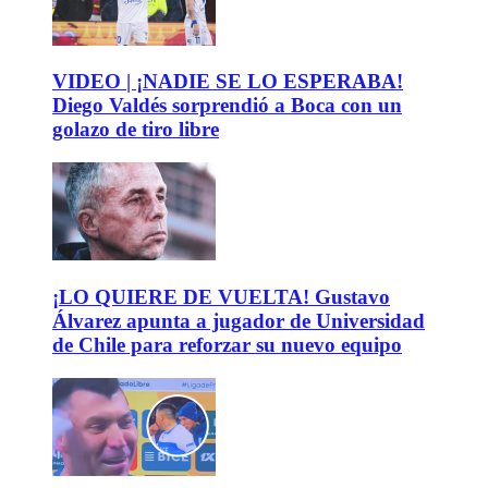
VIDEO | ¡NADIE SE LO ESPERABA!
Diego Valdés sorprendió a Boca con un
golazo de tiro libre
¡LO QUIERE DE VUELTA! Gustavo
Álvarez apunta a jugador de Universidad
de Chile para reforzar su nuevo equipo