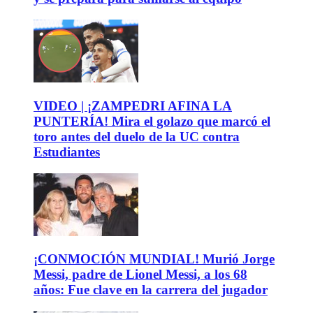
VIDEO | ¡ZAMPEDRI AFINA LA
PUNTERÍA! Mira el golazo que marcó el
toro antes del duelo de la UC contra
Estudiantes
¡CONMOCIÓN MUNDIAL! Murió Jorge
Messi, padre de Lionel Messi, a los 68
años: Fue clave en la carrera del jugador