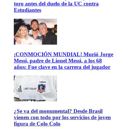
toro antes del duelo de la UC contra
Estudiantes
¡CONMOCIÓN MUNDIAL! Murió Jorge
Messi, padre de Lionel Messi, a los 68
años: Fue clave en la carrera del jugador
¿Se va del monumental? Desde Brasil
vienen con todo por los servicios de joven
figura de Colo Colo