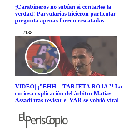
¡Carabineros no sabían si contarles la
verdad! Parvularias hicieron particular
pregunta apenas fueron rescatadas
2188
VIDEO| ¡"EHH... TARJETA ROJA"! La
curiosa explicación del árbitro Matías
Assadi tras revisar el VAR se volvió viral