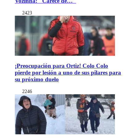
Vozinha: "Carece de…"
2423
¡Preocupación para Ortiz! Colo Colo
pierde por lesión a uno de sus pilares para
su próximo duelo
2246