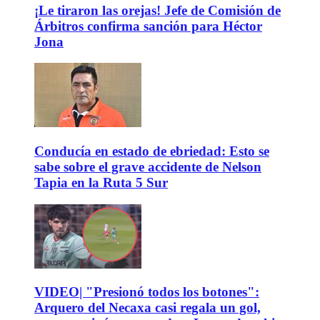
¡Le tiraron las orejas! Jefe de Comisión de
Árbitros confirma sanción para Héctor
Jona
Conducía en estado de ebriedad: Esto se
sabe sobre el grave accidente de Nelson
Tapia en la Ruta 5 Sur
VIDEO| "Presionó todos los botones":
Arquero del Necaxa casi regala un gol,