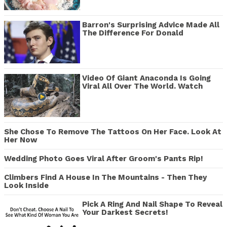
Barron's Surprising Advice Made All
The Difference For Donald
Video Of Giant Anaconda Is Going
Viral All Over The World. Watch
She Chose To Remove The Tattoos On Her Face. Look At
Her Now
Wedding Photo Goes Viral After Groom's Pants Rip!
Climbers Find A House In The Mountains - Then They
Look Inside
Pick A Ring And Nail Shape To Reveal
Your Darkest Secrets!