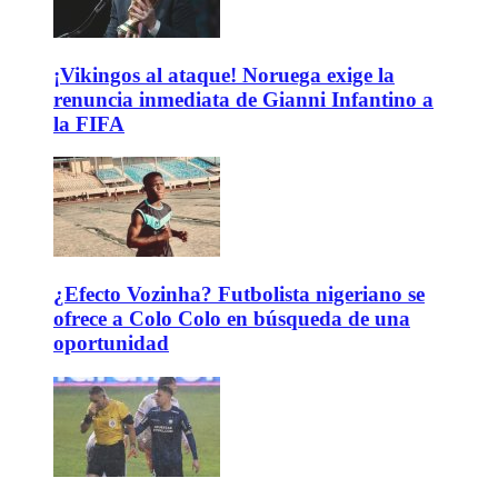
¡Vikingos al ataque! Noruega exige la
renuncia inmediata de Gianni Infantino a
la FIFA
¿Efecto Vozinha? Futbolista nigeriano se
ofrece a Colo Colo en búsqueda de una
oportunidad