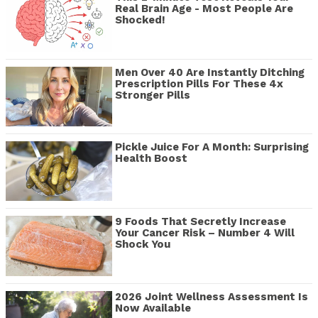
Real Brain Age - Most People Are
Shocked!
Men Over 40 Are Instantly Ditching
Prescription Pills For These 4x
Stronger Pills
Pickle Juice For A Month: Surprising
Health Boost
9 Foods That Secretly Increase
Your Cancer Risk – Number 4 Will
Shock You
2026 Joint Wellness Assessment Is
Now Available