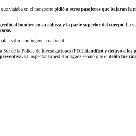
que viajaba en el transporte
pidió a otros pasajeros que bajaran la 
gredió al hombre en su cabeza y la parte superior del cuerpo
. La v
rarse.
e habla sobre contingencia nacional
 Sur de la Policía de Investigaciones (PDI)
identificó y detuvo a los
preventiva.
El inspector Ernest Rodríguez señaló que el
delito fue ca