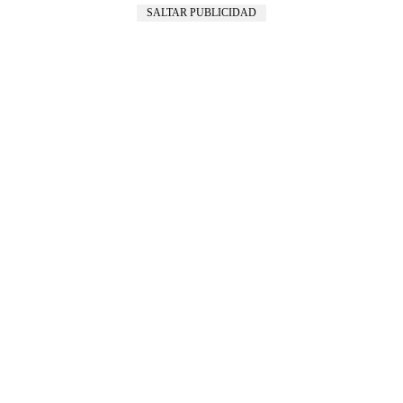
SALTAR PUBLICIDAD