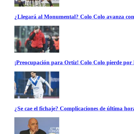
¿Llegará al Monumental? Colo Colo avanza con 
¡Preocupación para Ortiz! Colo Colo pierde por 
¿Se cae el fichaje? Complicaciones de última hor