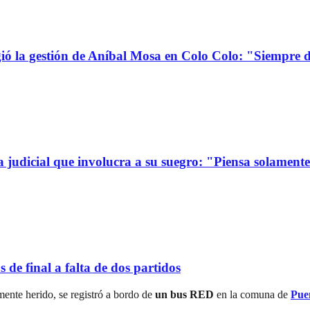
la gestión de Aníbal Mosa en Colo Colo: "Siempre d
a judicial que involucra a su suegro: "Piensa solamen
de final a falta de dos partidos
ente herido, se registró a bordo de
un bus RED
en la comuna de
Pue