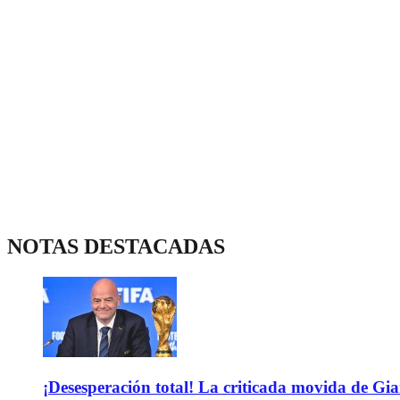
NOTAS DESTACADAS
¡Desesperación total! La criticada movida de Gi