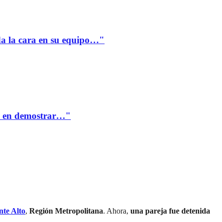
a la cara en su equipo…"
te en demostrar…"
nte Alto
,
Región Metropolitana
. Ahora,
una pareja fue detenida