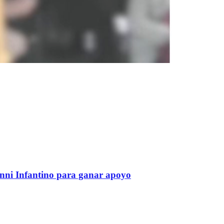
anni Infantino para ganar apoyo