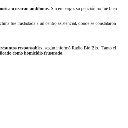
música o usaran audífonos
. Sin embargo, su petición no fue bien
íctima fue trasladada a un centro asistencial, donde se constataron
 presuntos responsables
, según informó Radio Bío Bío. Tanto el
lificado como homicidio frustrado
.