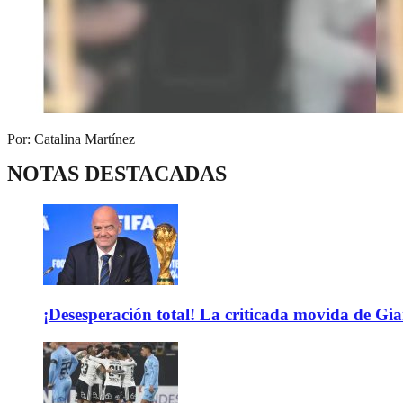
Por: Catalina Martínez
NOTAS DESTACADAS
¡Desesperación total! La criticada movida de Gi