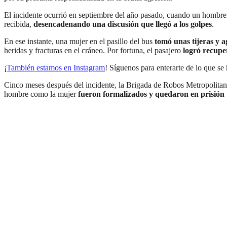
El incidente ocurrió en septiembre del año pasado, cuando un hombre 
recibida,
desencadenando una discusión que llegó a los golpes
.
En ese instante, una mujer en el pasillo del bus
tomó unas tijeras y a
heridas y fracturas en el cráneo. Por fortuna, el pasajero
logró recupe
¡
También estamos en Instagram
! Síguenos para enterarte de lo que s
Cinco meses después del incidente, la Brigada de Robos Metropolitana
hombre como la mujer
fueron formalizados y quedaron en prisión 