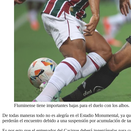
Fluminense tiene importantes bajas para el duelo con los albos.
De todas maneras todo no es alegría en el Estadio Monumental, ya que
perderán el encuentro debido a una suspensión por acumulación de tarj
Es por esto que el entrenador del Cacique deberá ingeniárselas para cu