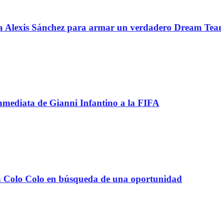
 a Alexis Sánchez para armar un verdadero Dream Te
inmediata de Gianni Infantino a la FIFA
e a Colo Colo en búsqueda de una oportunidad