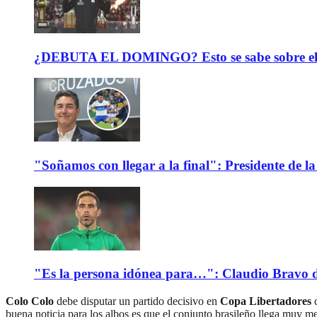
¿DEBUTA EL DOMINGO? Esto se sabe sobre el est
"Soñamos con llegar a la final": Presidente de
"Es la persona idónea para…": Claudio Bravo d
Colo Colo
debe disputar un partido decisivo en
Copa Libertadores
c
buena noticia para los albos es que el conjunto brasileño llega muy m