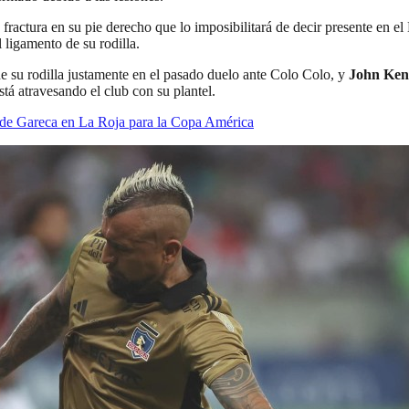
a fractura en su pie derecho que lo imposibilitará de decir presente en 
ligamento de su rodilla.
e su rodilla justamente en el pasado duelo ante Colo Colo, y
John Ken
stá atravesando el club con su plantel.
 de Gareca en La Roja para la Copa América