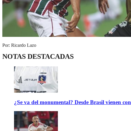
Por: Ricardo Lazo
NOTAS DESTACADAS
¿Se va del monumental? Desde Brasil vienen con 