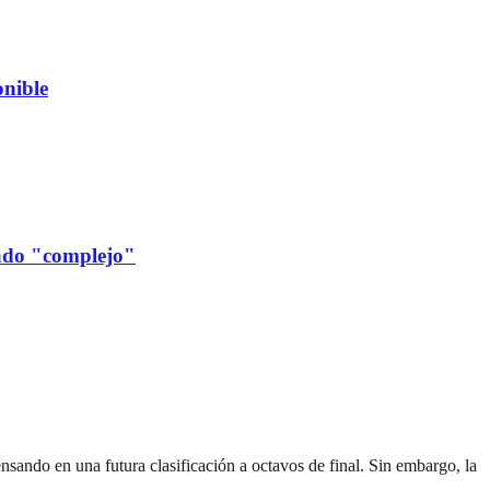
nible
cado "complejo"
sando en una futura clasificación a octavos de final. Sin embargo, la