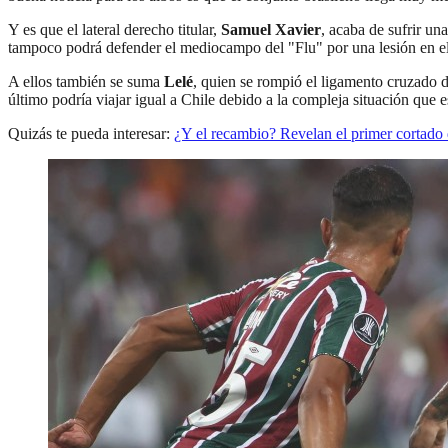
Y es que el lateral derecho titular,
Samuel Xavier
, acaba de sufrir un
tampoco podrá defender el mediocampo del "Flu" por una lesión en el 
A ellos también se suma
Lelé
, quien se rompió el ligamento cruzado d
último podría viajar igual a Chile debido a la compleja situación que e
Quizás te pueda interesar:
¿Y el recambio? Revelan el primer cortado