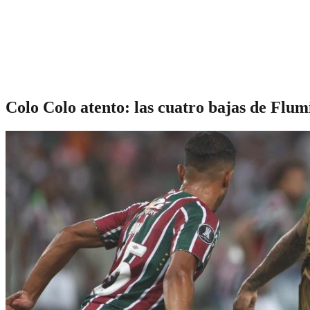
Colo Colo atento: las cuatro bajas de Flum