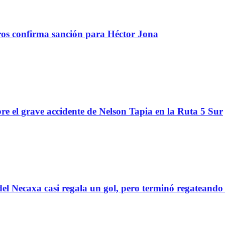
tros confirma sanción para Héctor Jona
re el grave accidente de Nelson Tapia en la Ruta 5 Sur
el Necaxa casi regala un gol, pero terminó regatean