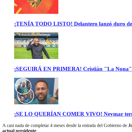
¡TENÍA TODO LISTO! Delantero lanzó duro descar
¡SEGUIRÁ EN PRIMERA! Cristián "La Nona" M
¡SE LO QUERÍAN COMER VIVO! Neymar terminó de
A casi nada de completar 4 meses desde la entrada del Gobierno de
J
actual presidente
.