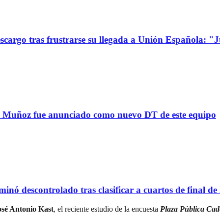
go tras frustrarse su llegada a Unión Española: "Jue
uñoz fue anunciado como nuevo DT de este equipo
scontrolado tras clasificar a cuartos de final de l
osé Antonio Kast
, el reciente estudio de la encuesta
Plaza Pública Ca