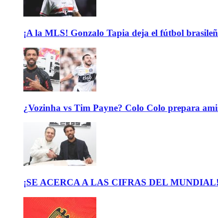
¡A la MLS! Gonzalo Tapia deja el fútbol brasileño
¿Vozinha vs Tim Payne? Colo Colo prepara ami
¡SE ACERCA A LAS CIFRAS DEL MUNDIAL! El b