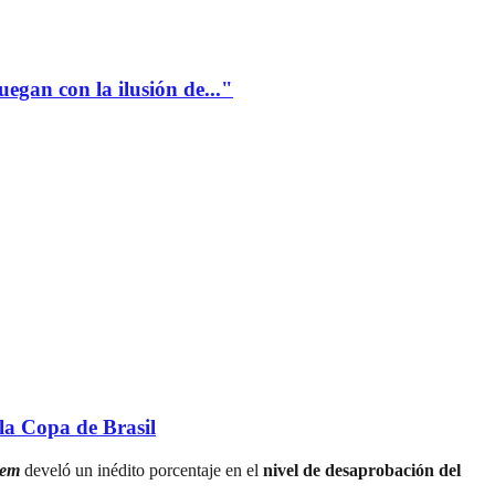
gan con la ilusión de..."
a Copa de Brasil
dem
develó un inédito porcentaje en el
nivel de desaprobación del