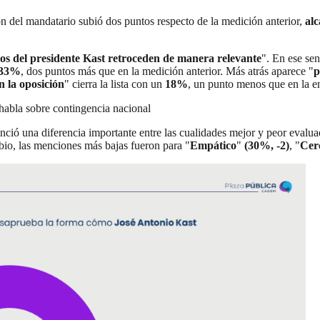
n del mandatario subió dos puntos respecto de la medición anterior,
al
tos del presidente Kast retroceden de manera relevante
". En ese sen
33%
, dos puntos más que en la medición anterior. Más atrás aparece "
p
n la oposición
" cierra la lista con un
18%
, un punto menos que en la e
e habla sobre contingencia nacional
nció una diferencia importante entre las cualidades mejor y peor evalua
bio, las menciones más bajas fueron para "
Empático
"
(30%, -2)
, "
Cer