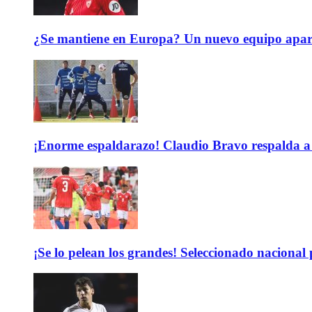
¿Se mantiene en Europa? Un nuevo equipo aparec
¡Enorme espaldarazo! Claudio Bravo respalda a 
¡Se lo pelean los grandes! Seleccionado nacional