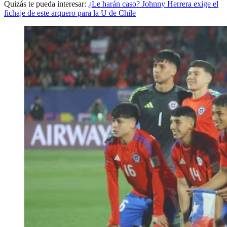
Quizás te pueda interesar:
¿Le harán caso? Johnny Herrera exige el
fichaje de este arquero para la U de Chile