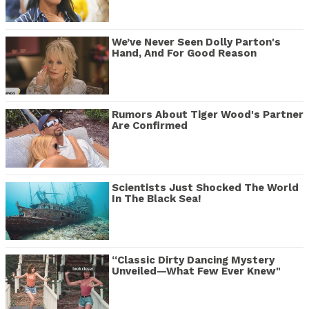
We’ve Never Seen Dolly Parton's
Hand, And For Good Reason
Rumors About Tiger Wood's Partner
Are Confirmed
Scientists Just Shocked The World
In The Black Sea!
“Classic Dirty Dancing Mystery
Unveiled—What Few Ever Knew"