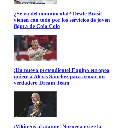
¿Se va del monumental? Desde Brasil
vienen con todo por los servicios de joven
figura de Colo Colo
¡Un nuevo pretendiente! Equipo europeo
quiere a Alexis Sánchez para armar un
verdadero Dream Team
¡Vikingos al ataque! Noruega exige la