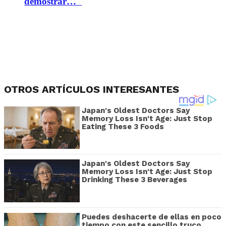
demostrar…"
OTROS ARTÍCULOS INTERESANTES
Japan's Oldest Doctors Say
Memory Loss Isn't Age: Just Stop
Eating These 3 Foods
Japan's Oldest Doctors Say
Memory Loss Isn't Age: Just Stop
Drinking These 3 Beverages
Puedes deshacerte de ellas en poco
tiempo con este sencillo truco