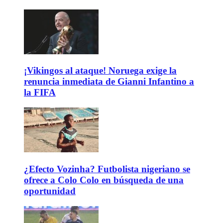
¡Vikingos al ataque! Noruega exige la
renuncia inmediata de Gianni Infantino a
la FIFA
¿Efecto Vozinha? Futbolista nigeriano se
ofrece a Colo Colo en búsqueda de una
oportunidad