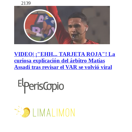
2139
VIDEO| ¡"EHH... TARJETA ROJA"! La
curiosa explicación del árbitro Matías
Assadi tras revisar el VAR se volvió viral