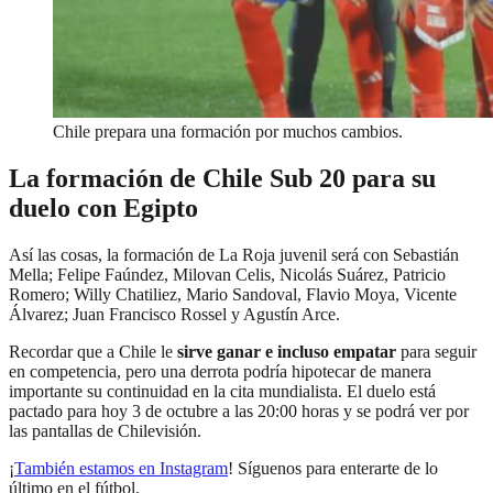
Chile prepara una formación por muchos cambios.
La formación de Chile Sub 20 para su
duelo con Egipto
Así las cosas, la formación de La Roja juvenil será con Sebastián
Mella; Felipe Faúndez, Milovan Celis, Nicolás Suárez, Patricio
Romero; Willy Chatiliez, Mario Sandoval, Flavio Moya, Vicente
Álvarez; Juan Francisco Rossel y Agustín Arce.
Recordar que a Chile le
sirve ganar e incluso empatar
para seguir
en competencia, pero una derrota podría hipotecar de manera
importante su continuidad en la cita mundialista. El duelo está
pactado para hoy 3 de octubre a las 20:00 horas y se podrá ver por
las pantallas de Chilevisión.
¡
También estamos en Instagram
! Síguenos para enterarte de lo
último en el fútbol.