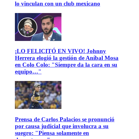
lo vinculan con un club mexicano
¡LO FELICITÓ EN VIVO! Johnny
Herrera elogió la gestión de Aníbal Mosa
en Colo Colo: "Siempre da la cara en su
equipo…"
Prensa de Carlos Palacios se pronunció
por causa judicial que involucra a su
suegro: "Piensa solamente en