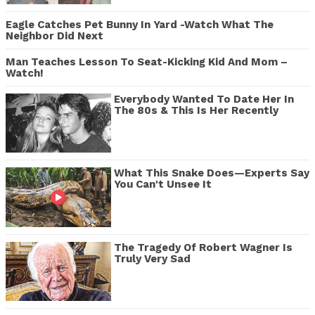
Eagle Catches Pet Bunny In Yard -Watch What The
Neighbor Did Next
Man Teaches Lesson To Seat-Kicking Kid And Mom –
Watch!
Everybody Wanted To Date Her In
The 80s & This Is Her Recently
What This Snake Does—Experts Say
You Can't Unsee It
The Tragedy Of Robert Wagner Is
Truly Very Sad