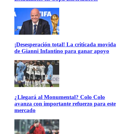
¡Desesperación total! La criticada movida
de Gianni Infantino para ganar apoyo
¿Llegará al Monumental? Colo Colo
avanza con importante refuerzo para este
mercado