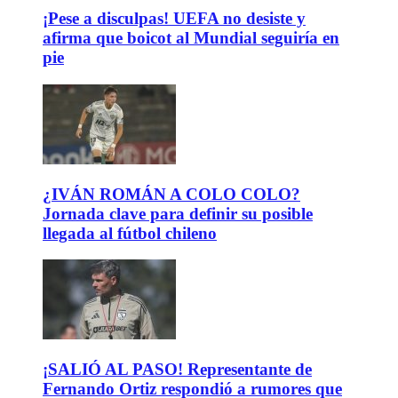
¡Pese a disculpas! UEFA no desiste y
afirma que boicot al Mundial seguiría en
pie
¿IVÁN ROMÁN A COLO COLO?
Jornada clave para definir su posible
llegada al fútbol chileno
¡SALIÓ AL PASO! Representante de
Fernando Ortiz respondió a rumores que