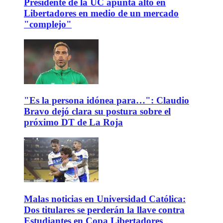
Presidente de la UC apunta alto en
Libertadores en medio de un mercado
"complejo"
"Es la persona idónea para…": Claudio
Bravo dejó clara su postura sobre el
próximo DT de La Roja
Malas noticias en Universidad Católica:
Dos titulares se perderán la llave contra
Estudiantes en Copa Libertadores