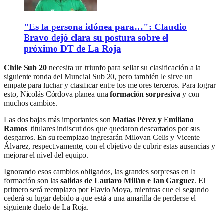
"Es la persona idónea para…": Claudio
Bravo dejó clara su postura sobre el
próximo DT de La Roja
Chile Sub 20
necesita un triunfo para sellar su clasificación a la
siguiente ronda del Mundial Sub 20, pero también le sirve un
empate para luchar y clasificar entre los mejores terceros. Para lograr
esto, Nicolás Córdova planea una
formación sorpresiva
y con
muchos cambios.
Las dos bajas más importantes son
Matías Pérez y Emiliano
Ramos
, titulares indiscutidos que quedaron descartados por sus
desgarros. En su reemplazo ingresarán Milovan Celis y Vicente
Álvarez, respectivamente, con el objetivo de cubrir estas ausencias y
mejorar el nivel del equipo.
Ignorando esos cambios obligados, las grandes sorpresas en la
formación son las
salidas de Lautaro Millán e Ian Garguez
. El
primero será reemplazo por Flavio Moya, mientras que el segundo
cederá su lugar debido a que está a una amarilla de perderse el
siguiente duelo de La Roja.