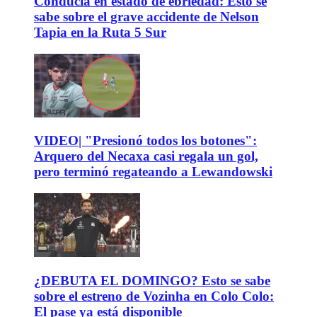
Conducía en estado de ebriedad: Esto se
sabe sobre el grave accidente de Nelson
Tapia en la Ruta 5 Sur
VIDEO| "Presionó todos los botones":
Arquero del Necaxa casi regala un gol,
pero terminó regateando a Lewandowski
¿DEBUTA EL DOMINGO? Esto se sabe
sobre el estreno de Vozinha en Colo Colo:
El pase ya está disponible