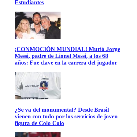
Estudiantes
¡CONMOCIÓN MUNDIAL! Murió Jorge
Messi, padre de Lionel Messi, a los 68
años: Fue clave en la carrera del jugador
¿Se va del monumental? Desde Brasil
vienen con todo por los servicios de joven
figura de Colo Colo