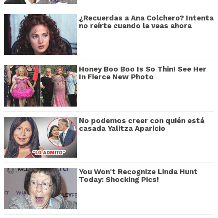
¿Recuerdas a Ana Colchero? Intenta
no reírte cuando la veas ahora
Honey Boo Boo Is So Thin! See Her
In Fierce New Photo
No podemos creer con quién está
casada Yalitza Aparicio
You Won't Recognize Linda Hunt
Today: Shocking Pics!