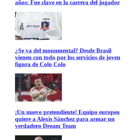
años: Fue clave en la carrera del jugador
¿Se va del monumental? Desde Brasil
vienen con todo por los servicios de joven
figura de Colo Colo
¡Un nuevo pretendiente! Equipo europeo
quiere a Alexis Sánchez para armar un
verdadero Dream Team