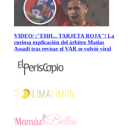
VIDEO| ¡"EHH... TARJETA ROJA"! La
curiosa explicación del árbitro Matías
Assadi tras revisar el VAR se volvió viral