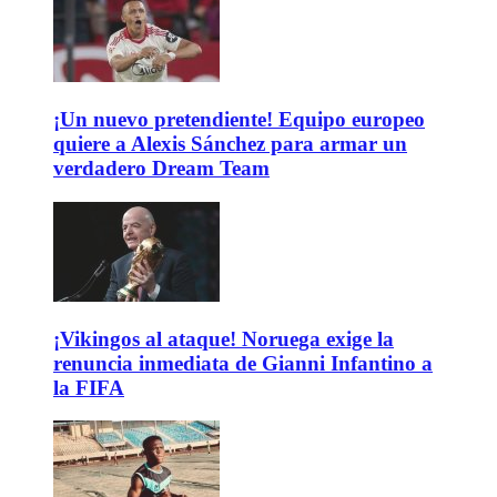
¡Un nuevo pretendiente! Equipo europeo
quiere a Alexis Sánchez para armar un
verdadero Dream Team
¡Vikingos al ataque! Noruega exige la
renuncia inmediata de Gianni Infantino a
la FIFA