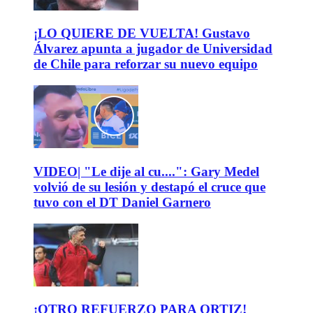
¡LO QUIERE DE VUELTA! Gustavo
Álvarez apunta a jugador de Universidad
de Chile para reforzar su nuevo equipo
VIDEO| "Le dije al cu....": Gary Medel
volvió de su lesión y destapó el cruce que
tuvo con el DT Daniel Garnero
¡OTRO REFUERZO PARA ORTIZ!