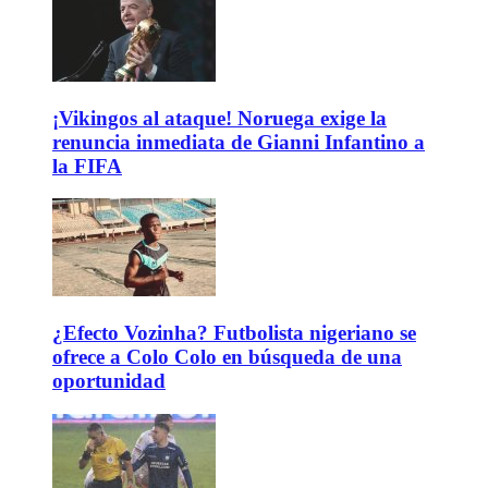
¡Vikingos al ataque! Noruega exige la
renuncia inmediata de Gianni Infantino a
la FIFA
¿Efecto Vozinha? Futbolista nigeriano se
ofrece a Colo Colo en búsqueda de una
oportunidad