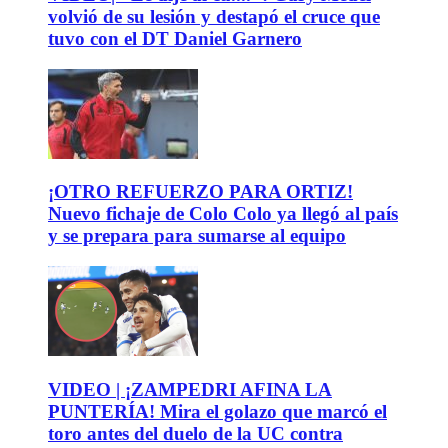
volvió de su lesión y destapó el cruce que
tuvo con el DT Daniel Garnero
¡OTRO REFUERZO PARA ORTIZ!
Nuevo fichaje de Colo Colo ya llegó al país
y se prepara para sumarse al equipo
VIDEO | ¡ZAMPEDRI AFINA LA
PUNTERÍA! Mira el golazo que marcó el
toro antes del duelo de la UC contra