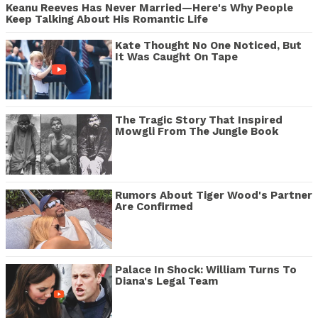
Keanu Reeves Has Never Married—Here's Why People
Keep Talking About His Romantic Life
Kate Thought No One Noticed, But
It Was Caught On Tape
The Tragic Story That Inspired
Mowgli From The Jungle Book
Rumors About Tiger Wood's Partner
Are Confirmed
Palace In Shock: William Turns To
Diana's Legal Team