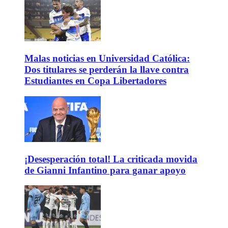
Malas noticias en Universidad Católica:
Dos titulares se perderán la llave contra
Estudiantes en Copa Libertadores
¡Desesperación total! La criticada movida
de Gianni Infantino para ganar apoyo