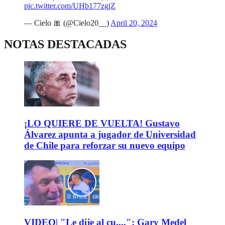
pic.twitter.com/UHb177zgjZ
— Cielo 🎀 (@Cielo20__)
April 20, 2024
NOTAS DESTACADAS
¡LO QUIERE DE VUELTA! Gustavo
Álvarez apunta a jugador de Universidad
de Chile para reforzar su nuevo equipo
VIDEO| "Le dije al cu....": Gary Medel