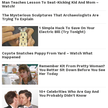
Man Teaches Lesson To Seat-Kicking Kid And Mom –
Watch!
The Mysterious Sculptures That Archaeologists Are
Trying To Explain
1 Simple Hack To Save On Your
Electric Bill (Try Tonight)
Coyote Snatches Puppy From Yard – Watch What
Happened
Remember Kit From Pretty Woman?
You Better Sit Down Before You See
Her Today
10+ Celebrities Who Are Gay And
You Probably Didn't Know