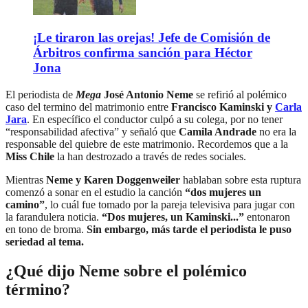
¡Le tiraron las orejas! Jefe de Comisión de
Árbitros confirma sanción para Héctor
Jona
El periodista de
Mega
José Antonio Neme
se refirió al polémico
caso del termino del matrimonio entre
Francisco Kaminski y
Carla
Jara
. En específico el conductor culpó a su colega, por no tener
“responsabilidad afectiva” y señaló que
Camila Andrade
no era la
responsable del quiebre de este matrimonio. Recordemos que a la
Miss Chile
la han destrozado a través de redes sociales.
Mientras
Neme y Karen Doggenweiler
hablaban sobre esta ruptura
comenzó a sonar en el estudio la canción
“dos mujeres un
camino”
, lo cuál fue tomado por la pareja televisiva para jugar con
la farandulera noticia.
“Dos mujeres, un Kaminski...”
entonaron
en tono de broma.
Sin embargo, más tarde el periodista le puso
seriedad al tema.
¿Qué dijo Neme sobre el polémico
término?