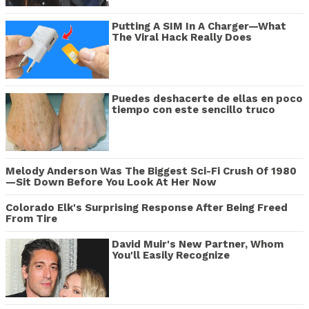
Putting A SIM In A Charger—What
The Viral Hack Really Does
Puedes deshacerte de ellas en poco
tiempo con este sencillo truco
Melody Anderson Was The Biggest Sci-Fi Crush Of 1980
—Sit Down Before You Look At Her Now
Colorado Elk's Surprising Response After Being Freed
From Tire
David Muir's New Partner, Whom
You'll Easily Recognize