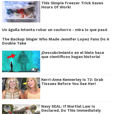
This Simple Freezer Trick Saves
Hours Of Work!
Un águila intenta robar un cachorro - mira lo que pasó
The Backup Singer Who Made Jennifer Lopez Fans Do A
Double Take
¡Descubrimiento en el hielo hace
que científicos hagan historia!
Kerri-Anne Kennerley Is 72: Grab
Tissues Before You See Her!
Navy SEAL: If Martial Law Is
Declared, Do This Immediately