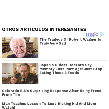
OTROS ARTÍCULOS INTERESANTES
The Tragedy Of Robert Wagner Is
Truly Very Sad
Japan's Oldest Doctors Say
Memory Loss Isn't Age: Just Stop
Eating These 3 Foods
Colorado Elk's Surprising Response After Being Freed
From Tire
Man Teaches Lesson To Seat-Kicking Kid And Mom –
Watch!