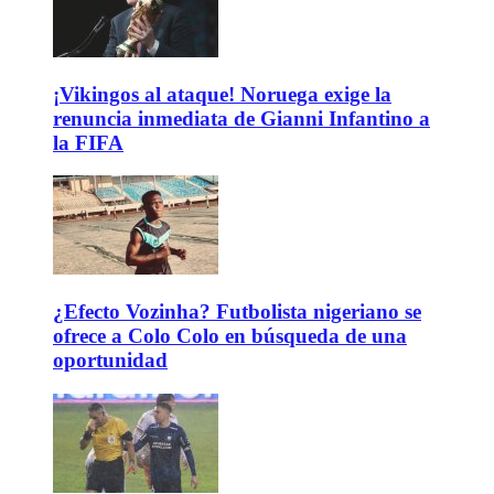
¡Vikingos al ataque! Noruega exige la
renuncia inmediata de Gianni Infantino a
la FIFA
¿Efecto Vozinha? Futbolista nigeriano se
ofrece a Colo Colo en búsqueda de una
oportunidad