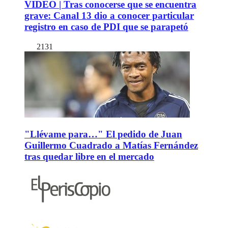
VIDEO | Tras conocerse que se encuentra
grave: Canal 13 dio a conocer particular
registro en caso de PDI que se parapetó
2131
"Llévame para…" El pedido de Juan
Guillermo Cuadrado a Matías Fernández
tras quedar libre en el mercado