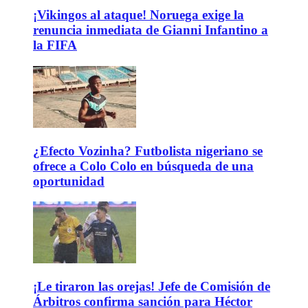
¡Vikingos al ataque! Noruega exige la
renuncia inmediata de Gianni Infantino a
la FIFA
¿Efecto Vozinha? Futbolista nigeriano se
ofrece a Colo Colo en búsqueda de una
oportunidad
¡Le tiraron las orejas! Jefe de Comisión de
Árbitros confirma sanción para Héctor