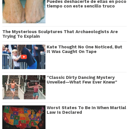
Puedes deshacerte de ellas en poco
tiempo con este sencillo truco
The Mysterious Sculptures That Archaeologists Are
Trying To Explain
Kate Thought No One Noticed, But
It Was Caught On Tape
“Classic Dirty Dancing Mystery
Unveiled—What Few Ever Knew"
Worst States To Be In When Martial
Law Is Declared