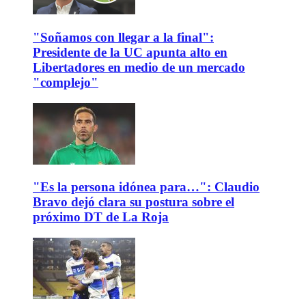
"Soñamos con llegar a la final":
Presidente de la UC apunta alto en
Libertadores en medio de un mercado
"complejo"
"Es la persona idónea para…": Claudio
Bravo dejó clara su postura sobre el
próximo DT de La Roja