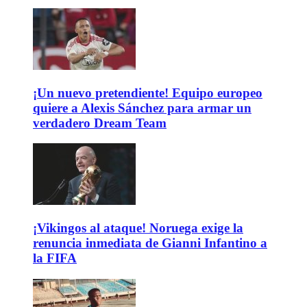
¡Un nuevo pretendiente! Equipo europeo
quiere a Alexis Sánchez para armar un
verdadero Dream Team
¡Vikingos al ataque! Noruega exige la
renuncia inmediata de Gianni Infantino a
la FIFA