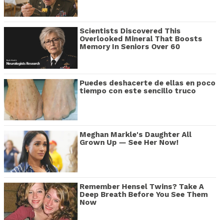
Scientists Discovered This
Overlooked Mineral That Boosts
Memory In Seniors Over 60
Puedes deshacerte de ellas en poco
tiempo con este sencillo truco
Meghan Markle's Daughter All
Grown Up — See Her Now!
Remember Hensel Twins? Take A
Deep Breath Before You See Them
Now