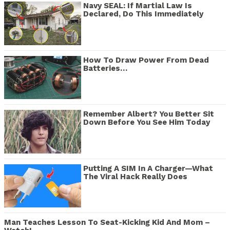
Navy SEAL: If Martial Law Is
Declared, Do This Immediately
How To Draw Power From Dead
Batteries…
Remember Albert? You Better Sit
Down Before You See Him Today
Putting A SIM In A Charger—What
The Viral Hack Really Does
Man Teaches Lesson To Seat-Kicking Kid And Mom –