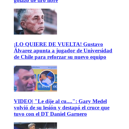
golazo de tiro libre
¡LO QUIERE DE VUELTA! Gustavo
Álvarez apunta a jugador de Universidad
de Chile para reforzar su nuevo equipo
VIDEO| "Le dije al cu....": Gary Medel
volvió de su lesión y destapó el cruce que
tuvo con el DT Daniel Garnero