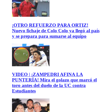
¡OTRO REFUERZO PARA ORTIZ!
Nuevo fichaje de Colo Colo ya llegó al país
y se prepara para sumarse al equipo
VIDEO | ¡ZAMPEDRI AFINA LA
PUNTERÍA! Mira el golazo que marcó el
toro antes del duelo de la UC contra
Estudiantes