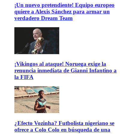
¡Un nuevo pretendiente! Equipo europeo
quiere a Alexis Sánchez para armar un
verdadero Dream Team
¡Vikingos al ataque! Noruega exige la
renuncia inmediata de Gianni Infantino a
la FIFA
¿Efecto Vozinha? Futbolista nigeriano se
ofrece a Colo Colo en búsqueda de una