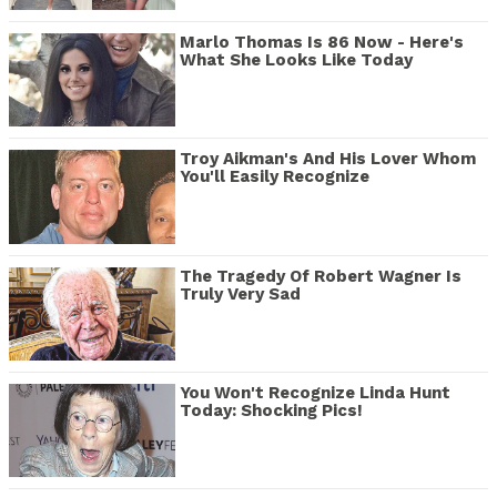
Marlo Thomas Is 86 Now - Here's
What She Looks Like Today
Troy Aikman's And His Lover Whom
You'll Easily Recognize
The Tragedy Of Robert Wagner Is
Truly Very Sad
You Won't Recognize Linda Hunt
Today: Shocking Pics!