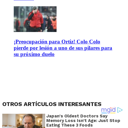
¡Preocupación para Ortiz! Colo Colo
pierde por lesión a uno de sus pilares para
su próximo duelo
OTROS ARTÍCULOS INTERESANTES
Japan's Oldest Doctors Say
Memory Loss Isn't Age: Just Stop
Eating These 3 Foods