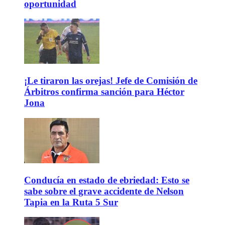
oportunidad
¡Le tiraron las orejas! Jefe de Comisión de
Árbitros confirma sanción para Héctor
Jona
Conducía en estado de ebriedad: Esto se
sabe sobre el grave accidente de Nelson
Tapia en la Ruta 5 Sur