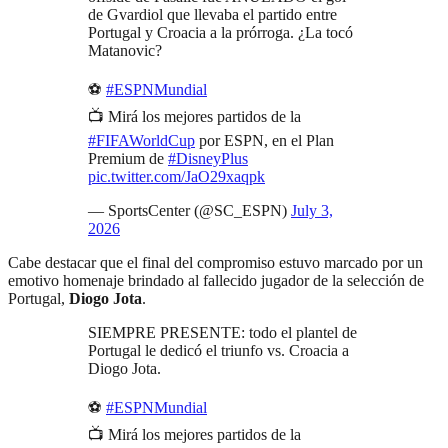
de Gvardiol que llevaba el partido entre
Portugal y Croacia a la prórroga. ¿La tocó
Matanovic?
⚽
#ESPNMundial
📺 Mirá los mejores partidos de la
#FIFAWorldCup
por ESPN, en el Plan
Premium de
#DisneyPlus
pic.twitter.com/JaO29xaqpk
— SportsCenter (@SC_ESPN)
July 3,
2026
Cabe destacar que el final del compromiso estuvo marcado por un
emotivo homenaje brindado al fallecido jugador de la selección de
Portugal,
Diogo Jota
.
SIEMPRE PRESENTE: todo el plantel de
Portugal le dedicó el triunfo vs. Croacia a
Diogo Jota.
⚽
#ESPNMundial
📺 Mirá los mejores partidos de la