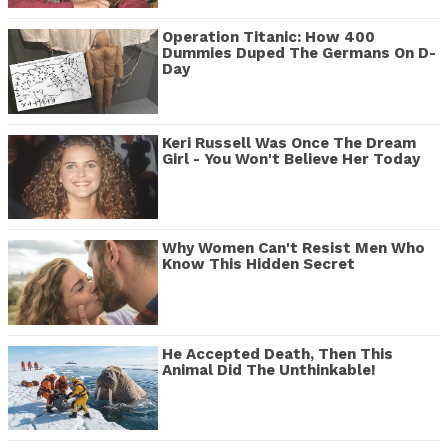
Operation Titanic: How 400
Dummies Duped The Germans On D-
Day
Keri Russell Was Once The Dream
Girl - You Won't Believe Her Today
Why Women Can't Resist Men Who
Know This Hidden Secret
He Accepted Death, Then This
Animal Did The Unthinkable!