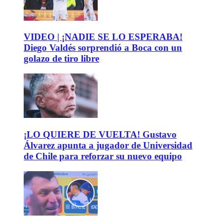
VIDEO | ¡NADIE SE LO ESPERABA!
Diego Valdés sorprendió a Boca con un
golazo de tiro libre
¡LO QUIERE DE VUELTA! Gustavo
Álvarez apunta a jugador de Universidad
de Chile para reforzar su nuevo equipo