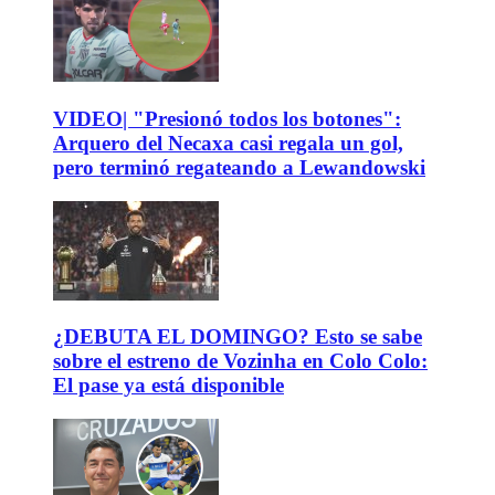
VIDEO| "Presionó todos los botones":
Arquero del Necaxa casi regala un gol,
pero terminó regateando a Lewandowski
¿DEBUTA EL DOMINGO? Esto se sabe
sobre el estreno de Vozinha en Colo Colo:
El pase ya está disponible