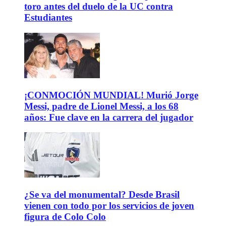
toro antes del duelo de la UC contra
Estudiantes
¡CONMOCIÓN MUNDIAL! Murió Jorge
Messi, padre de Lionel Messi, a los 68
años: Fue clave en la carrera del jugador
¿Se va del monumental? Desde Brasil
vienen con todo por los servicios de joven
figura de Colo Colo