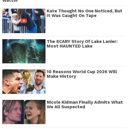
Watch!
Kate Thought No One Noticed, But
It Was Caught On Tape
The SCARY Story Of Lake Lanier:
Most HAUNTED Lake
10 Reasons World Cup 2026 Will
Make History
Nicole Kidman Finally Admits What
We All Suspected