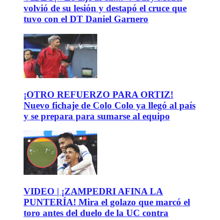
volvió de su lesión y destapó el cruce que
tuvo con el DT Daniel Garnero
¡OTRO REFUERZO PARA ORTIZ!
Nuevo fichaje de Colo Colo ya llegó al país
y se prepara para sumarse al equipo
VIDEO | ¡ZAMPEDRI AFINA LA
PUNTERÍA! Mira el golazo que marcó el
toro antes del duelo de la UC contra