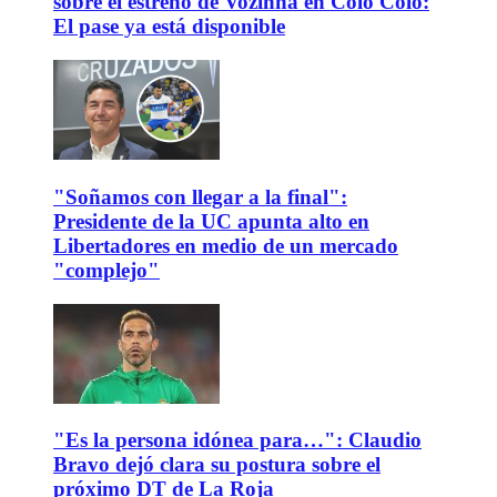
sobre el estreno de Vozinha en Colo Colo:
El pase ya está disponible
"Soñamos con llegar a la final":
Presidente de la UC apunta alto en
Libertadores en medio de un mercado
"complejo"
"Es la persona idónea para…": Claudio
Bravo dejó clara su postura sobre el
próximo DT de La Roja