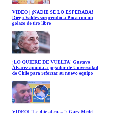
VIDEO | ¡NADIE SE LO ESPERABA!
Diego Valdés sorprendió a Boca con un
golazo de tiro libre
¡LO QUIERE DE VUELTA! Gustavo
Álvarez apunta a jugador de Universidad
de Chile para reforzar su nuevo equipo
VIDEO| "Le dije al cu....": Gary Medel