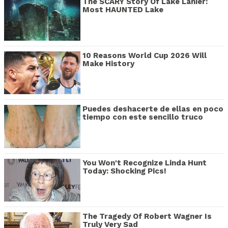
The SCARY Story Of Lake Lanier:
Most HAUNTED Lake
10 Reasons World Cup 2026 Will
Make History
Puedes deshacerte de ellas en poco
tiempo con este sencillo truco
You Won't Recognize Linda Hunt
Today: Shocking Pics!
The Tragedy Of Robert Wagner Is
Truly Very Sad