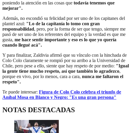
poniendo la atención en las cosas que
todavía tenemos que
mejorar".
Además, no escondió su felicidad por ser uno de los capitanes del
plantel azul:
"Lo de la capitanía lo tomo con gran
responsabilidad
, pero, por la forma de ser que tengo, siempre me
pasó de ser uno de los referentes del equipo y la verdad es que me
gusta,
me hace sentir importante y eso es lo que yo quería
cuando llegué acá".
Y para finalizar, Zaldivia afirmó que su vínculo con la hinchada de
Colo Colo claramente se rompió por su arribo a la Universidad de
Chile, pero pese a ello, siente que hay respeto de por medio:
"Igual
la gente tiene mucho respeto, así que también lo agradezco
,
porque en vivo, por lo menos, cara a cara,
nunca me faltaron el
respeto".
Te puede interesar:
Figura de Colo Colo celebra el triunfo de
Aníbal Mosa en Blanco y Negro: "Es una gran persona"
NOTAS DESTACADAS