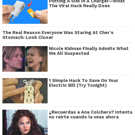
Putting A SIM In A Charger—What
The Viral Hack Really Does
The Real Reason Everyone Was Staring At Cher's
Stomach: Look Closer
Nicole Kidman Finally Admits What
We All Suspected
1 Simple Hack To Save On Your
Electric Bill (Try Tonight)
¿Recuerdas a Ana Colchero? Intenta
no reírte cuando la veas ahora