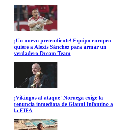
¡Un nuevo pretendiente! Equipo europeo
quiere a Alexis Sánchez para armar un
verdadero Dream Team
¡Vikingos al ataque! Noruega exige la
renuncia inmediata de Gianni Infantino a
la FIFA