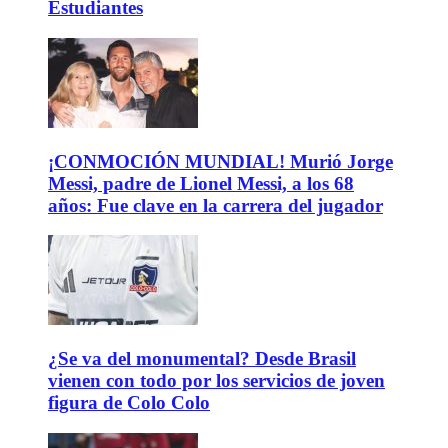
Estudiantes
¡CONMOCIÓN MUNDIAL! Murió Jorge
Messi, padre de Lionel Messi, a los 68
años: Fue clave en la carrera del jugador
¿Se va del monumental? Desde Brasil
vienen con todo por los servicios de joven
figura de Colo Colo