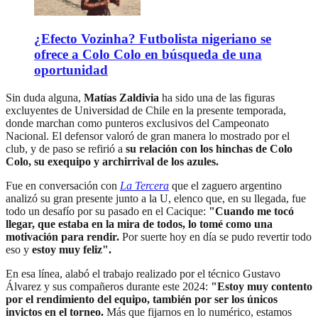
¿Efecto Vozinha? Futbolista nigeriano se
ofrece a Colo Colo en búsqueda de una
oportunidad
Sin duda alguna,
Matías Zaldivia
ha sido una de las figuras
excluyentes de Universidad de Chile en la presente temporada,
donde marchan como punteros exclusivos del Campeonato
Nacional. El defensor valoró de gran manera lo mostrado por el
club, y de paso se refirió a
su relación con los hinchas de Colo
Colo, su exequipo y archirrival de los azules.
Fue en conversación con
La Tercera
que el zaguero argentino
analizó su gran presente junto a la U, elenco que, en su llegada, fue
todo un desafío por su pasado en el Cacique:
"Cuando me tocó
llegar, que estaba en la mira de todos, lo tomé como una
motivación para rendir.
Por suerte hoy en día se pudo revertir todo
eso y
estoy muy feliz".
En esa línea, alabó el trabajo realizado por el técnico Gustavo
Álvarez y sus compañeros durante este 2024:
"Estoy muy contento
por el rendimiento del equipo, también por ser los únicos
invictos en el torneo.
Más que fijarnos en lo numérico, estamos