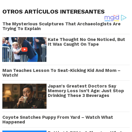
OTROS ARTÍCULOS INTERESANTES
The Mysterious Sculptures That Archaeologists Are
Trying To Explain
Kate Thought No One Noticed, But
It Was Caught On Tape
Man Teaches Lesson To Seat-Kicking Kid And Mom –
Watch!
Japan's Greatest Doctors Say
Memory Loss Isn't Age: Just Stop
Drinking These 3 Beverages
Coyote Snatches Puppy From Yard – Watch What
Happened