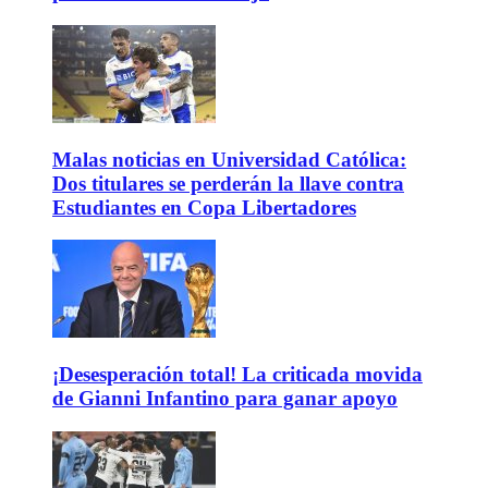
Malas noticias en Universidad Católica:
Dos titulares se perderán la llave contra
Estudiantes en Copa Libertadores
¡Desesperación total! La criticada movida
de Gianni Infantino para ganar apoyo