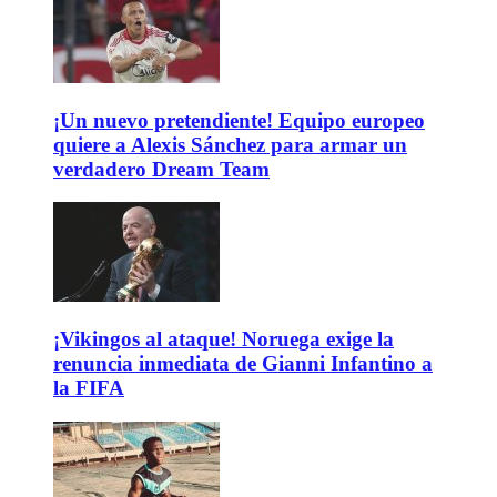
¡Un nuevo pretendiente! Equipo europeo
quiere a Alexis Sánchez para armar un
verdadero Dream Team
¡Vikingos al ataque! Noruega exige la
renuncia inmediata de Gianni Infantino a
la FIFA