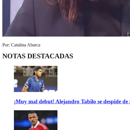
Por: Catalina Abarca
NOTAS DESTACADAS
¡Muy mal debut! Alejandro Tabilo se despide de