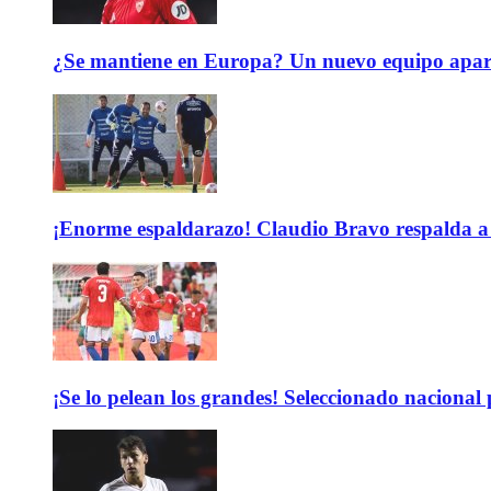
¿Se mantiene en Europa? Un nuevo equipo aparec
¡Enorme espaldarazo! Claudio Bravo respalda a 
¡Se lo pelean los grandes! Seleccionado nacional