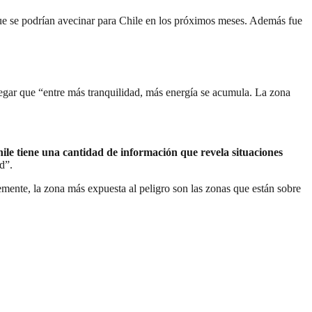
ue se podrían avecinar para Chile en los próximos meses. Además fue
egar que “entre más tranquilidad, más energía se acumula. La zona
ile tiene una cantidad de información que revela situaciones
d”.
temente, la zona más expuesta al peligro son las zonas que están sobre