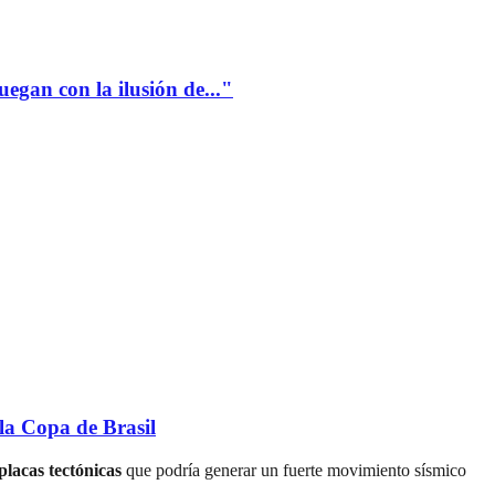
gan con la ilusión de..."
a Copa de Brasil
lacas tectónicas
que podría generar un fuerte movimiento sísmico