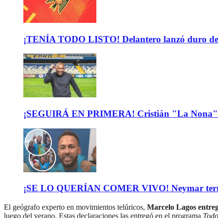
¡TENÍA TODO LISTO! Delantero lanzó duro descar
¡SEGUIRÁ EN PRIMERA! Cristián "La Nona" M
¡SE LO QUERÍAN COMER VIVO! Neymar terminó de
El geógrafo experto en movimientos telúricos,
Marcelo Lagos entreg
luego del verano. Estas declaraciones las entregó en el programa
Todo 