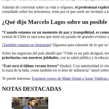
Además de conversar sobre su vida y orígenes,
el profesional explic
consultado sobre los terremotos, tema por el que suele ser invitado a l
¿Qué dijo Marcelo Lagos sobre un posible 
“Cuando estamos en un momento de paz y tranquilidad, es como si
central de Chile es una zona que tiene un pasado de grandes eventos y
¡
También estamos en Instagram
! Síguenos para enterarte de lo que se
Sobre las urgencias del país añadió que “Chile es un país desigual, t
prioritarias con nuestros jubilados
, con la salud pública y la educa
“Este será el último verano fresco”
finalizó. Con anterioridad el ci
la traza de la falla, como también en el área de influencia" lanzó sob
Te puede interesar:
Exponen correo de Maite Orsini a Jorge Valdivia 
NOTAS DESTACADAS