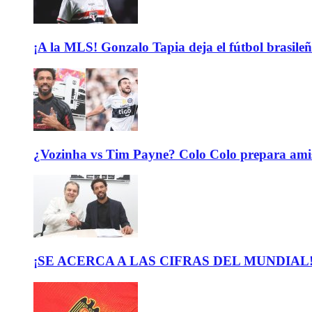
¡A la MLS! Gonzalo Tapia deja el fútbol brasileño
¿Vozinha vs Tim Payne? Colo Colo prepara ami
¡SE ACERCA A LAS CIFRAS DEL MUNDIAL! El b