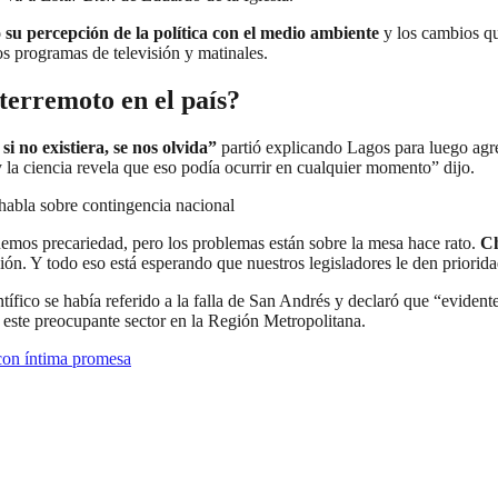
ó su percepción de la política con el medio ambiente
y los cambios q
os programas de televisión y matinales.
terremoto en el país?
 no existiera, se nos olvida”
partió explicando Lagos para luego agr
 la ciencia revela que eso podía ocurrir en cualquier momento” dijo.
 habla sobre contingencia nacional
enemos precariedad, pero los problemas están sobre la mesa hace rato.
Ch
ción. Y todo eso está esperando que nuestros legisladores le den priorida
entífico se había referido a la falla de San Andrés y declaró que “eviden
re este preocupante sector en la Región Metropolitana.
con íntima promesa