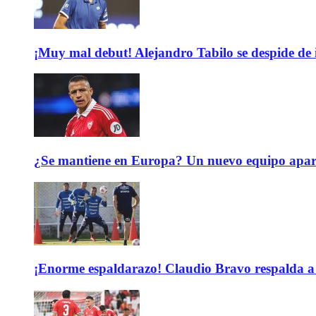
¡Muy mal debut! Alejandro Tabilo se despide de
¿Se mantiene en Europa? Un nuevo equipo aparec
¡Enorme espaldarazo! Claudio Bravo respalda a 