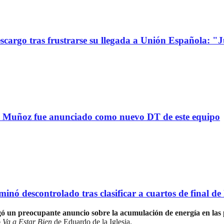
go tras frustrarse su llegada a Unión Española: "Jue
uñoz fue anunciado como nuevo DT de este equipo
scontrolado tras clasificar a cuartos de final de l
ó un preocupante anuncio sobre la acumulación de energía en las p
Va a Estar Bien
de Eduardo de la Iglesia.