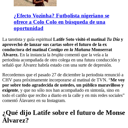
¿Efecto Vozinha? Futbolista nigeriano se
ofrece a Colo Colo en búsqueda de una
oportunidad
La tarotista y guía espiritual
Latife Soto visitó el matinal
Tu Día
y
aprovechó de lanzar sus cartas sobre el futuro de la ex
conductora del matinal
Contigo en la Mañana
Monserrat
Álvarez.
En la instancia la
brujita
comentó que la veía a la
periodista acompañada de otro colega en una futura conducción y
señaló que Álvarez habría estado con una surte de depresión.
Recordemos que el pasado 27 de diciembre la periodista renunció a
CHV para próximamente incorporarse al matinal de TVN. “
Me voy
por sobre todo agradecida de ustedes, un público maravilloso y
exigente
, y que no sólo nos han acompañado en sintonía, sino en
todo el cariño que recibo a diario en la calle y en mis redes sociales”
comentó Álavarez en su Instagram.
¿Qué dijo Latife sobre el futuro de Monse
Álvarez?