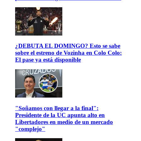
¿DEBUTA EL DOMINGO? Esto se sabe
sobre el estreno de Vozinha en Colo Colo:
El pase ya está disponible
"Soñamos con llegar a la final":
Presidente de la UC apunta alto en
Libertadores en medio de un mercado
"complejo"