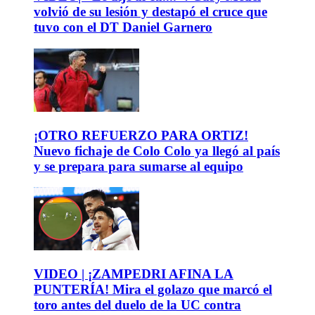
volvió de su lesión y destapó el cruce que
tuvo con el DT Daniel Garnero
¡OTRO REFUERZO PARA ORTIZ!
Nuevo fichaje de Colo Colo ya llegó al país
y se prepara para sumarse al equipo
VIDEO | ¡ZAMPEDRI AFINA LA
PUNTERÍA! Mira el golazo que marcó el
toro antes del duelo de la UC contra