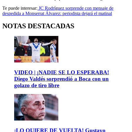
Te puede interesar:
JC Rodríguez sorprende con mensaje de
despedida a Monserrat Álvarez: periodista dejará el matinal
NOTAS DESTACADAS
VIDEO | ¡NADIE SE LO ESPERABA!
Diego Valdés sorprendió a Boca con un
golazo de tiro libre
¡LO QUIERE DE VUELTA! Gustavo