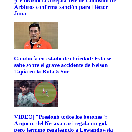
¡Le tiraron las orejas! Jefe de Comisión de
Árbitros confirma sanción para Héctor
Jona
Conducía en estado de ebriedad: Esto se
sabe sobre el grave accidente de Nelson
Tapia en la Ruta 5 Sur
VIDEO| "Presionó todos los botones":
Arquero del Necaxa casi regala un gol,
pero terminó regateando a Lewandowski