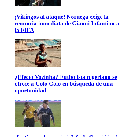
¡Vikingos al ataque! Noruega exige la
renuncia inmediata de Gianni Infantino a
la FIFA
¿Efecto Vozinha? Futbolista nigeriano se
ofrece a Colo Colo en búsqueda de una
oportunidad