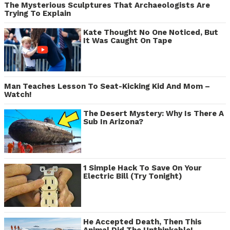
The Mysterious Sculptures That Archaeologists Are
Trying To Explain
Kate Thought No One Noticed, But
It Was Caught On Tape
Man Teaches Lesson To Seat-Kicking Kid And Mom –
Watch!
The Desert Mystery: Why Is There A
Sub In Arizona?
1 Simple Hack To Save On Your
Electric Bill (Try Tonight)
He Accepted Death, Then This