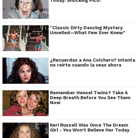
Today: Shocking Pics!
“Classic Dirty Dancing Mystery
Unveiled—What Few Ever Knew"
¿Recuerdas a Ana Colchero? Intenta
no reírte cuando la veas ahora
Remember Hensel Twins? Take A
Deep Breath Before You See Them
Now
Keri Russell Was Once The Dream
Girl - You Won't Believe Her Today