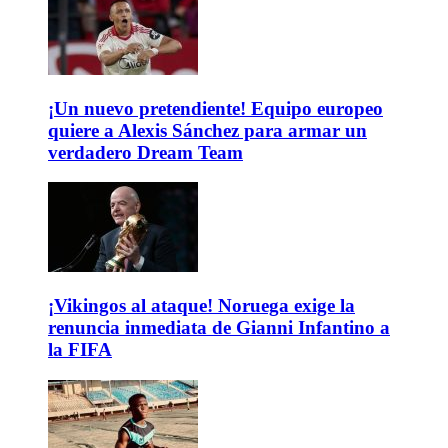
¡Un nuevo pretendiente! Equipo europeo
quiere a Alexis Sánchez para armar un
verdadero Dream Team
¡Vikingos al ataque! Noruega exige la
renuncia inmediata de Gianni Infantino a
la FIFA