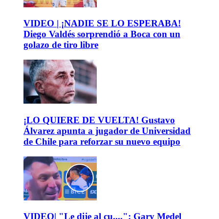
VIDEO | ¡NADIE SE LO ESPERABA!
Diego Valdés sorprendió a Boca con un
golazo de tiro libre
¡LO QUIERE DE VUELTA! Gustavo
Álvarez apunta a jugador de Universidad
de Chile para reforzar su nuevo equipo
VIDEO| "Le dije al cu....": Gary Medel