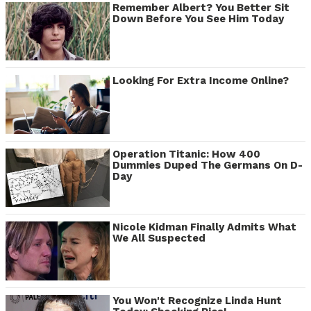
Remember Albert? You Better Sit
Down Before You See Him Today
Looking For Extra Income Online?
Operation Titanic: How 400
Dummies Duped The Germans On D-
Day
Nicole Kidman Finally Admits What
We All Suspected
You Won't Recognize Linda Hunt