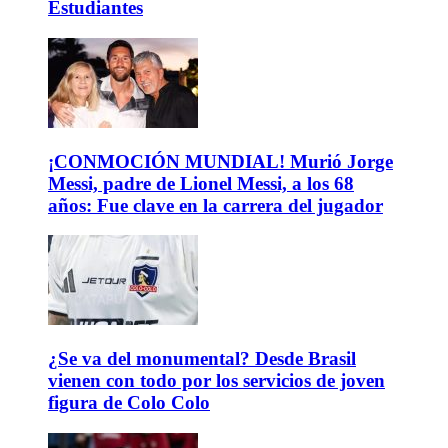
Estudiantes
¡CONMOCIÓN MUNDIAL! Murió Jorge
Messi, padre de Lionel Messi, a los 68
años: Fue clave en la carrera del jugador
¿Se va del monumental? Desde Brasil
vienen con todo por los servicios de joven
figura de Colo Colo