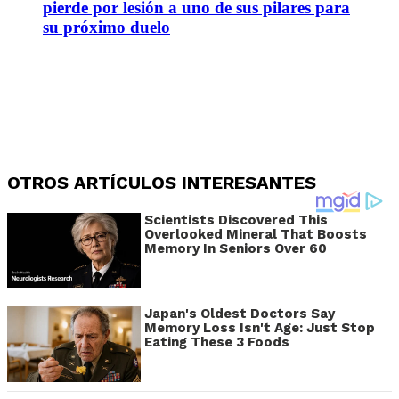
pierde por lesión a uno de sus pilares para
su próximo duelo
OTROS ARTÍCULOS INTERESANTES
Scientists Discovered This
Overlooked Mineral That Boosts
Memory In Seniors Over 60
Japan's Oldest Doctors Say
Memory Loss Isn't Age: Just Stop
Eating These 3 Foods