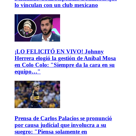
lo vinculan con un club mexicano
¡LO FELICITÓ EN VIVO! Johnny
Herrera elogió la gestión de Aníbal Mosa
en Colo Colo: "Siempre da la cara en su
equipo…"
Prensa de Carlos Palacios se pronunció
por causa judicial que involucra a su
suegro: "Piensa solamente en