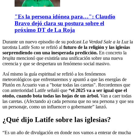
"Es la persona idónea para…": Claudio
Bravo dejó clara su postura sobre el
próximo DT de La Roja
Durante un nuevo episodio de su podcast
La Verdad Sale a la Luz
la
tarotista Latife Soto se refirió al
futuro de la religión y las iglesias
sorprendiendo con una inesperada predicción.
En concreto la
brujita
mencionó que existiría una unificación sobre una nueva
creencia y que se despertara un fenómeno social masivo.
Así mismo la guía espiritual se refirió a los fenómenos
meteorológicos que enfrentaremos y apuntó a que las energías de
Plutón en Acuario van a "botar todas las caretas". Recordemos que
con anterioridad Latife señaló que
“el 2025 va a ser igual que el
otoño, cuando bota todas las hojas de un árbol.
Van a caer todas
las caretas. (Afectando a) cada persona que no sea persona y que sea
un personaje, como un influencer o gobernante” lanzó.
¿Qué dijo Latife sobre las iglesias?
“Es un año de divulgación en donde nos vamos a enterar de mucha