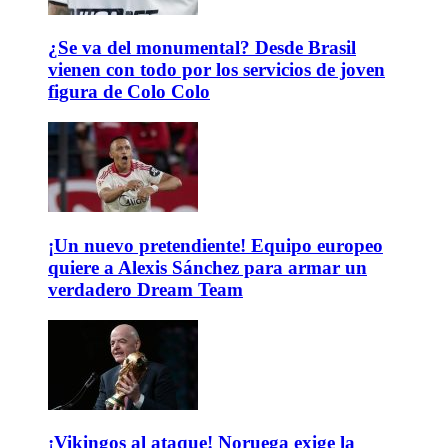
¿Se va del monumental? Desde Brasil
vienen con todo por los servicios de joven
figura de Colo Colo
¡Un nuevo pretendiente! Equipo europeo
quiere a Alexis Sánchez para armar un
verdadero Dream Team
¡Vikingos al ataque! Noruega exige la