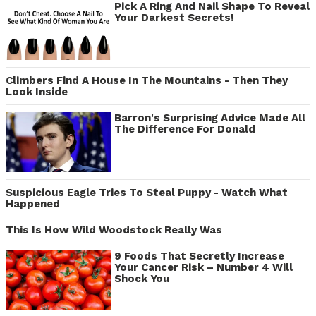
Pick A Ring And Nail Shape To Reveal
Your Darkest Secrets!
Climbers Find A House In The Mountains - Then They
Look Inside
Barron's Surprising Advice Made All
The Difference For Donald
Suspicious Eagle Tries To Steal Puppy - Watch What
Happened
This Is How Wild Woodstock Really Was
9 Foods That Secretly Increase
Your Cancer Risk – Number 4 Will
Shock You