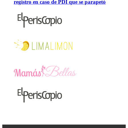
registro en caso de PDI que se parapetó