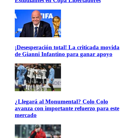
Estudiantes en Copa Libertadores
¡Desesperación total! La criticada movida
de Gianni Infantino para ganar apoyo
¿Llegará al Monumental? Colo Colo
avanza con importante refuerzo para este
mercado