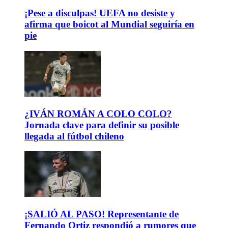
¡Pese a disculpas! UEFA no desiste y
afirma que boicot al Mundial seguiría en
pie
¿IVÁN ROMÁN A COLO COLO?
Jornada clave para definir su posible
llegada al fútbol chileno
¡SALIÓ AL PASO! Representante de
Fernando Ortiz respondió a rumores que