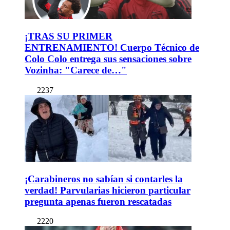
¡TRAS SU PRIMER
ENTRENAMIENTO! Cuerpo Técnico de
Colo Colo entrega sus sensaciones sobre
Vozinha: "Carece de…"
2237
¡Carabineros no sabían si contarles la
verdad! Parvularias hicieron particular
pregunta apenas fueron rescatadas
2220