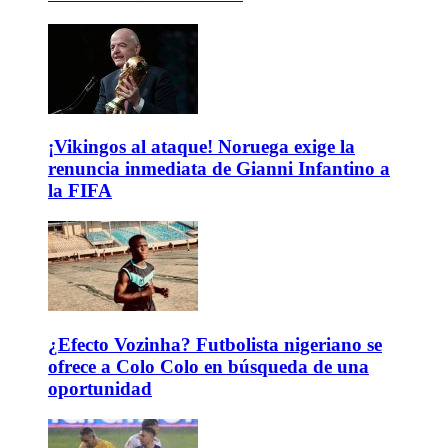
¡Vikingos al ataque! Noruega exige la
renuncia inmediata de Gianni Infantino a
la FIFA
¿Efecto Vozinha? Futbolista nigeriano se
ofrece a Colo Colo en búsqueda de una
oportunidad