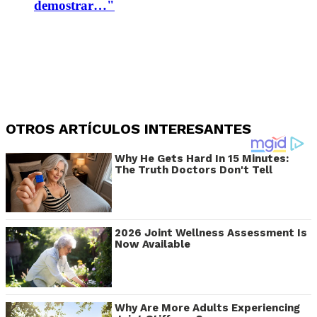
demostrar…"
OTROS ARTÍCULOS INTERESANTES
Why He Gets Hard In 15 Minutes:
The Truth Doctors Don't Tell
2026 Joint Wellness Assessment Is
Now Available
Why Are More Adults Experiencing