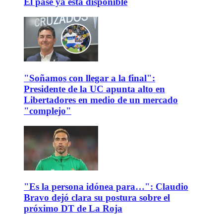
El pase ya está disponible
"Soñamos con llegar a la final":
Presidente de la UC apunta alto en
Libertadores en medio de un mercado
"complejo"
"Es la persona idónea para…": Claudio
Bravo dejó clara su postura sobre el
próximo DT de La Roja