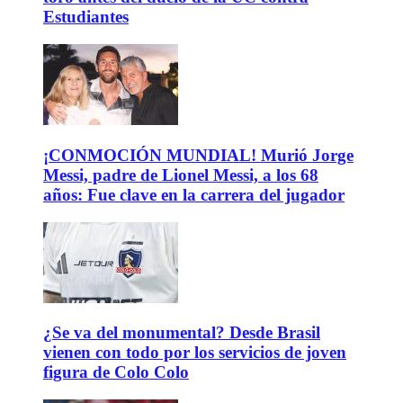
Estudiantes
¡CONMOCIÓN MUNDIAL! Murió Jorge
Messi, padre de Lionel Messi, a los 68
años: Fue clave en la carrera del jugador
¿Se va del monumental? Desde Brasil
vienen con todo por los servicios de joven
figura de Colo Colo