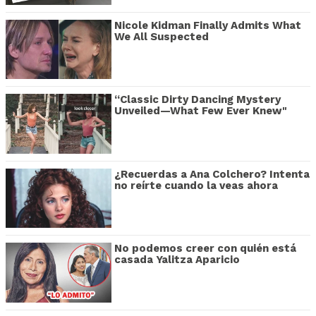
Nicole Kidman Finally Admits What
We All Suspected
“Classic Dirty Dancing Mystery
Unveiled—What Few Ever Knew"
¿Recuerdas a Ana Colchero? Intenta
no reírte cuando la veas ahora
No podemos creer con quién está
casada Yalitza Aparicio