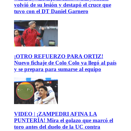
volvió de su lesión y destapó el cruce que
tuvo con el DT Daniel Garnero
¡OTRO REFUERZO PARA ORTIZ!
Nuevo fichaje de Colo Colo ya llegó al país
y se prepara para sumarse al equipo
VIDEO | ¡ZAMPEDRI AFINA LA
PUNTERÍA! Mira el golazo que marcó el
toro antes del duelo de la UC contra