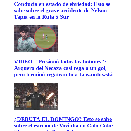
Conducía en estado de ebriedad: Esto se
sabe sobre el grave accidente de Nelson
Tapia en la Ruta 5 Sur
VIDEO| "Presionó todos los botones":
Arquero del Necaxa casi regala un gol,
pero terminó regateando a Lewandowski
¿DEBUTA EL DOMINGO? Esto se sabe
sobre el estreno de Vozinha en Colo Colo: