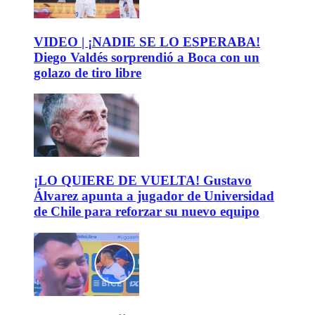
VIDEO | ¡NADIE SE LO ESPERABA!
Diego Valdés sorprendió a Boca con un
golazo de tiro libre
¡LO QUIERE DE VUELTA! Gustavo
Álvarez apunta a jugador de Universidad
de Chile para reforzar su nuevo equipo