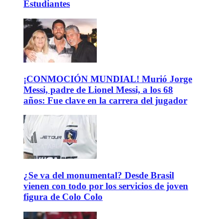
Estudiantes
¡CONMOCIÓN MUNDIAL! Murió Jorge
Messi, padre de Lionel Messi, a los 68
años: Fue clave en la carrera del jugador
¿Se va del monumental? Desde Brasil
vienen con todo por los servicios de joven
figura de Colo Colo