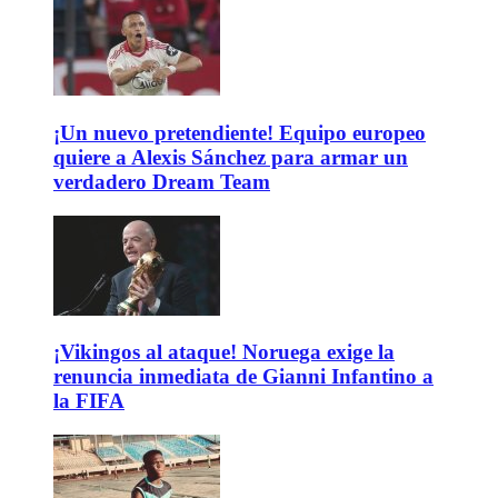
¡Un nuevo pretendiente! Equipo europeo
quiere a Alexis Sánchez para armar un
verdadero Dream Team
¡Vikingos al ataque! Noruega exige la
renuncia inmediata de Gianni Infantino a
la FIFA