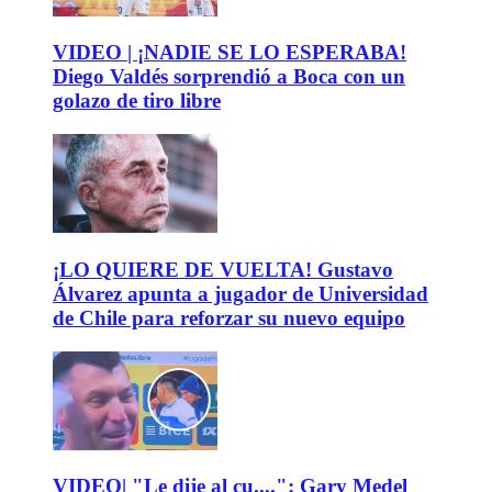
VIDEO | ¡NADIE SE LO ESPERABA!
Diego Valdés sorprendió a Boca con un
golazo de tiro libre
¡LO QUIERE DE VUELTA! Gustavo
Álvarez apunta a jugador de Universidad
de Chile para reforzar su nuevo equipo
VIDEO| "Le dije al cu....": Gary Medel