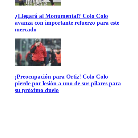
¿Llegará al Monumental? Colo Colo
avanza con importante refuerzo para este
mercado
¡Preocupación para Ortiz! Colo Colo
pierde por lesión a uno de sus pilares para
su próximo duelo