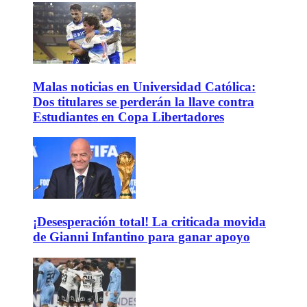
Malas noticias en Universidad Católica:
Dos titulares se perderán la llave contra
Estudiantes en Copa Libertadores
¡Desesperación total! La criticada movida
de Gianni Infantino para ganar apoyo