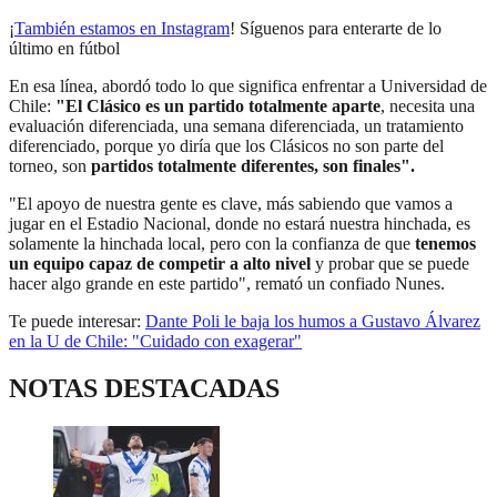
¡
También estamos en Instagram
! Síguenos para enterarte de lo
último en fútbol
En esa línea, abordó todo lo que significa enfrentar a Universidad de
Chile:
"El Clásico es un partido totalmente aparte
, necesita una
evaluación diferenciada, una semana diferenciada, un tratamiento
diferenciado, porque yo diría que los Clásicos no son parte del
torneo, son
partidos totalmente diferentes, son finales".
"El apoyo de nuestra gente es clave, más sabiendo que vamos a
jugar en el Estadio Nacional, donde no estará nuestra hinchada, es
solamente la hinchada local, pero con la confianza de que
tenemos
un equipo capaz de competir a alto nivel
y probar que se puede
hacer algo grande en este partido", remató un confiado Nunes.
Te puede interesar:
Dante Poli le baja los humos a Gustavo Álvarez
en la U de Chile: "Cuidado con exagerar"
NOTAS DESTACADAS