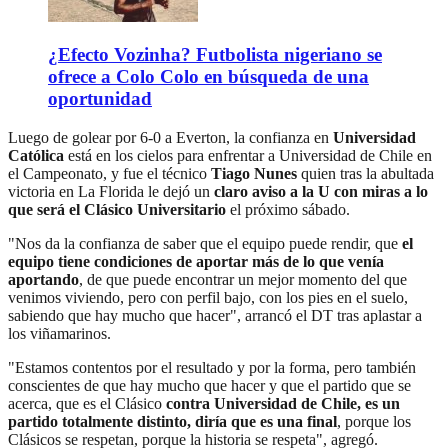
¿Efecto Vozinha? Futbolista nigeriano se
ofrece a Colo Colo en búsqueda de una
oportunidad
Luego de golear por 6-0 a Everton, la confianza en
Universidad
Católica
está en los cielos para enfrentar a Universidad de Chile en
el Campeonato, y fue el técnico
Tiago Nunes
quien tras la abultada
victoria en La Florida le dejó un
claro aviso a la U con miras a lo
que será el Clásico Universitario
el próximo sábado.
"Nos da la confianza de saber que el equipo puede rendir, que
el
equipo tiene condiciones de aportar más de lo que venía
aportando
, de que puede encontrar un mejor momento del que
venimos viviendo, pero con perfil bajo, con los pies en el suelo,
sabiendo que hay mucho que hacer", arrancó el DT tras aplastar a
los viñamarinos.
"Estamos contentos por el resultado y por la forma, pero también
conscientes de que hay mucho que hacer y que el partido que se
acerca, que es el Clásico
contra Universidad de Chile, es un
partido totalmente distinto, diría que es una final
, porque los
Clásicos se respetan, porque la historia se respeta", agregó.