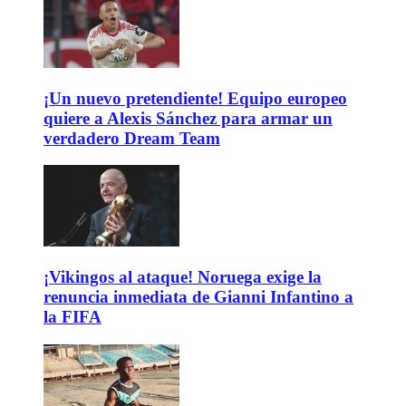
¡Un nuevo pretendiente! Equipo europeo
quiere a Alexis Sánchez para armar un
verdadero Dream Team
¡Vikingos al ataque! Noruega exige la
renuncia inmediata de Gianni Infantino a
la FIFA