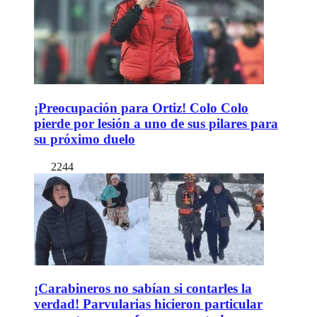
¡Preocupación para Ortiz! Colo Colo
pierde por lesión a uno de sus pilares para
su próximo duelo
2244
¡Carabineros no sabían si contarles la
verdad! Parvularias hicieron particular