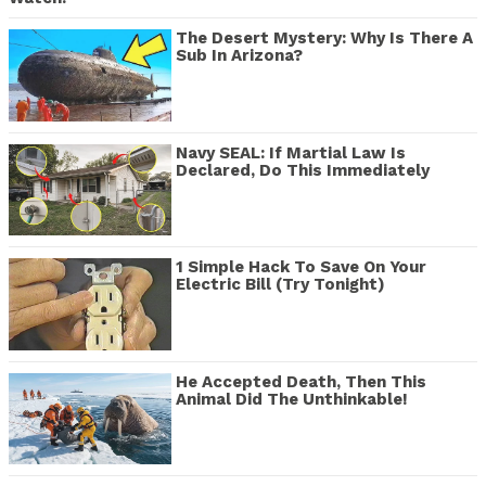
The Desert Mystery: Why Is There A
Sub In Arizona?
Navy SEAL: If Martial Law Is
Declared, Do This Immediately
1 Simple Hack To Save On Your
Electric Bill (Try Tonight)
He Accepted Death, Then This
Animal Did The Unthinkable!