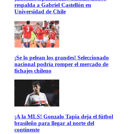
respalda a Gabriel Castellón en
Universidad de Chile
¡Se lo pelean los grandes! Seleccionado
nacional podría romper el mercado de
fichajes chileno
¡A la MLS! Gonzalo Tapia deja el fútbol
brasileño para llegar al norte del
continente