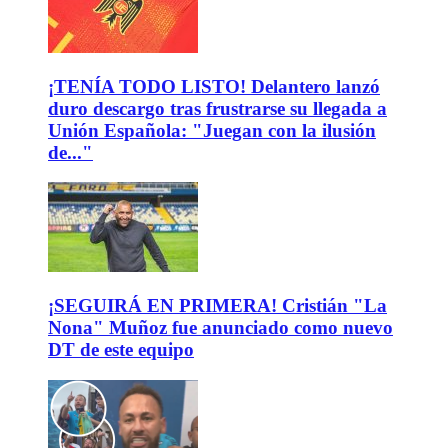
¡TENÍA TODO LISTO! Delantero lanzó
duro descargo tras frustrarse su llegada a
Unión Española: "Juegan con la ilusión
de..."
¡SEGUIRÁ EN PRIMERA! Cristián "La
Nona" Muñoz fue anunciado como nuevo
DT de este equipo