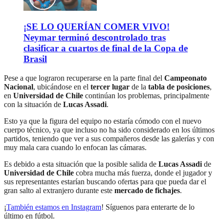
¡SE LO QUERÍAN COMER VIVO!
Neymar terminó descontrolado tras
clasificar a cuartos de final de la Copa de
Brasil
Pese a que lograron recuperarse en la parte final del
Campeonato
Nacional
, ubicándose en el
tercer lugar
de la
tabla de posiciones
,
en
Universidad de Chile
continúan los problemas, principalmente
con la situación de
Lucas Assadi
.
Esto ya que la figura del equipo no estaría cómodo con el nuevo
cuerpo técnico, ya que incluso no ha sido considerado en los últimos
partidos, teniendo que ver a sus compañeros desde las galerías y con
muy mala cara cuando lo enfocan las cámaras.
Es debido a esta situación que la posible salida de
Lucas Assadi
de
Universidad de Chile
cobra mucha más fuerza, donde el jugador y
sus representantes estarían buscando ofertas para que pueda dar el
gran salto al extranjero durante este
mercado de fichajes
.
¡
También estamos en Instagram
! Síguenos para enterarte de lo
último en fútbol.