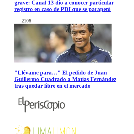
grave: Canal 13 dio a conocer particular
registro en caso de PDI que se parapetó
2106
"Llévame para…" El pedido de Juan
Guillermo Cuadrado a Matías Fernández
tras quedar libre en el mercado