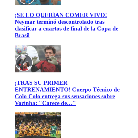
¡SE LO QUERÍAN COMER VIVO!
Neymar terminó descontrolado tras
clasificar a cuartos de final de la Copa de
Brasil
¡TRAS SU PRIMER
ENTRENAMIENTO! Cuerpo Técnico de
Colo Colo entrega sus sensaciones sobre
Vozinha: "Carece de…"