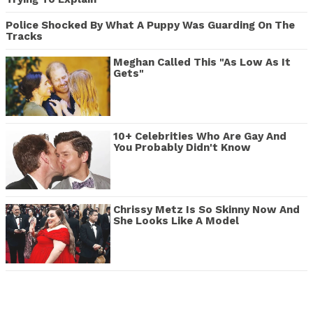
Police Shocked By What A Puppy Was Guarding On The
Tracks
Meghan Called This "As Low As It
Gets"
10+ Celebrities Who Are Gay And
You Probably Didn't Know
Chrissy Metz Is So Skinny Now And
She Looks Like A Model