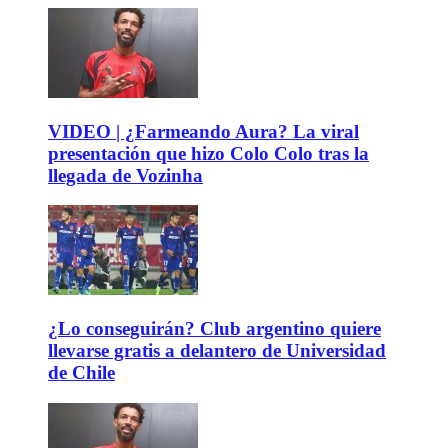
VIDEO | ¿Farmeando Aura? La viral
presentación que hizo Colo Colo tras la
llegada de Vozinha
¿Lo conseguirán? Club argentino quiere
llevarse gratis a delantero de Universidad
de Chile