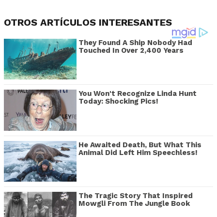
OTROS ARTÍCULOS INTERESANTES
They Found A Ship Nobody Had
Touched In Over 2,400 Years
You Won't Recognize Linda Hunt
Today: Shocking Pics!
He Awaited Death, But What This
Animal Did Left Him Speechless!
The Tragic Story That Inspired
Mowgli From The Jungle Book