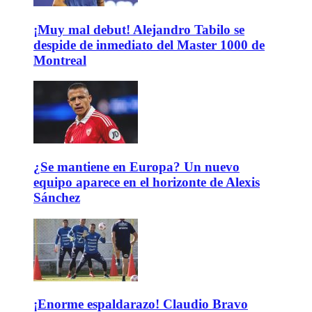
¡Muy mal debut! Alejandro Tabilo se
despide de inmediato del Master 1000 de
Montreal
¿Se mantiene en Europa? Un nuevo
equipo aparece en el horizonte de Alexis
Sánchez
¡Enorme espaldarazo! Claudio Bravo