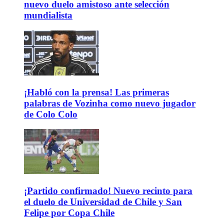
nuevo duelo amistoso ante selección
mundialista
¡Habló con la prensa! Las primeras
palabras de Vozinha como nuevo jugador
de Colo Colo
¡Partido confirmado! Nuevo recinto para
el duelo de Universidad de Chile y San
Felipe por Copa Chile