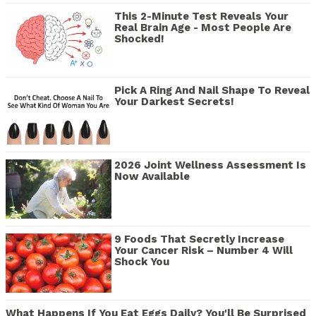
This 2-Minute Test Reveals Your
Real Brain Age - Most People Are
Shocked!
Pick A Ring And Nail Shape To Reveal
Your Darkest Secrets!
2026 Joint Wellness Assessment Is
Now Available
9 Foods That Secretly Increase
Your Cancer Risk – Number 4 Will
Shock You
What Happens If You Eat Eggs Daily? You'll Be Surprised