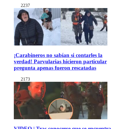
2237
¡Carabineros no sabían si contarles la
verdad! Parvularias hicieron particular
pregunta apenas fueron rescatadas
2173
VIDEO | Tras conocerse que se encuentra