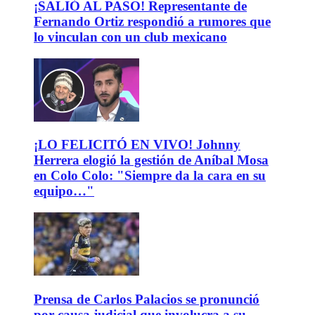
¡SALIÓ AL PASO! Representante de
Fernando Ortiz respondió a rumores que
lo vinculan con un club mexicano
¡LO FELICITÓ EN VIVO! Johnny
Herrera elogió la gestión de Aníbal Mosa
en Colo Colo: "Siempre da la cara en su
equipo…"
Prensa de Carlos Palacios se pronunció
por causa judicial que involucra a su