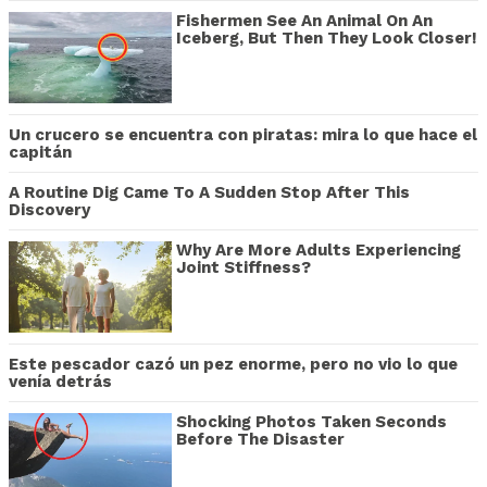
Fishermen See An Animal On An
Iceberg, But Then They Look Closer!
Un crucero se encuentra con piratas: mira lo que hace el
capitán
A Routine Dig Came To A Sudden Stop After This
Discovery
Why Are More Adults Experiencing
Joint Stiffness?
Este pescador cazó un pez enorme, pero no vio lo que
venía detrás
Shocking Photos Taken Seconds
Before The Disaster