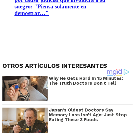
suegro: "Piensa solamente en
demostrar…"
OTROS ARTÍCULOS INTERESANTES
Why He Gets Hard In 15 Minutes:
The Truth Doctors Don't Tell
Japan's Oldest Doctors Say
Memory Loss Isn't Age: Just Stop
Eating These 3 Foods