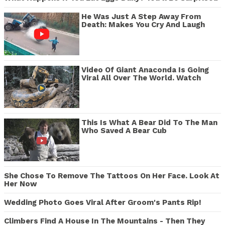
He Was Just A Step Away From
Death: Makes You Cry And Laugh
Video Of Giant Anaconda Is Going
Viral All Over The World. Watch
This Is What A Bear Did To The Man
Who Saved A Bear Cub
She Chose To Remove The Tattoos On Her Face. Look At
Her Now
Wedding Photo Goes Viral After Groom's Pants Rip!
Climbers Find A House In The Mountains - Then They