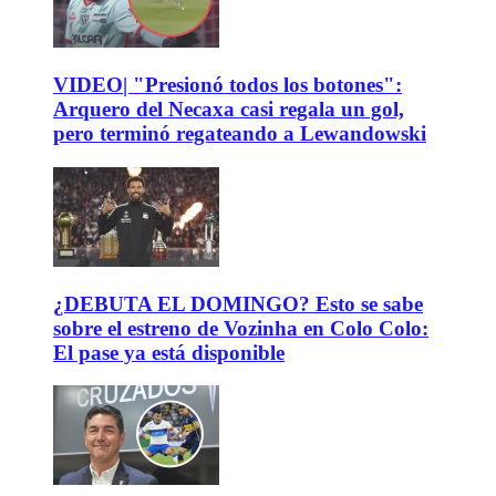
VIDEO| "Presionó todos los botones":
Arquero del Necaxa casi regala un gol,
pero terminó regateando a Lewandowski
¿DEBUTA EL DOMINGO? Esto se sabe
sobre el estreno de Vozinha en Colo Colo:
El pase ya está disponible