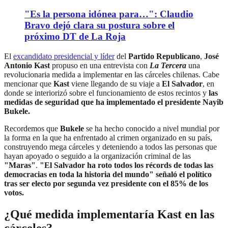
"Es la persona idónea para…": Claudio
Bravo dejó clara su postura sobre el
próximo DT de La Roja
El
excandidato presidencial y líder
del
Partido Republicano
,
José
Antonio Kast
propuso en una entrevista con
La Tercera
una
revolucionaria medida a implementar en las cárceles chilenas. Cabe
mencionar que
Kast
viene llegando de su viaje a
El Salvador
, en
donde se interiorizó sobre el funcionamiento de estos recintos y
las
medidas de seguridad que ha implementado el presidente Nayib
Bukele.
Recordemos que
Bukele
se ha hecho conocido a nivel mundial por
la forma en la que ha enfrentado al crimen organizado en su país,
construyendo mega cárceles y deteniendo a todos las personas que
hayan apoyado o seguido a la organización criminal de las
"Maras"
.
"El Salvador ha roto todos los récords de todas las
democracias en toda la historia del mundo" señaló el político
tras ser electo por segunda vez presidente con el 85% de los
votos.
¿Qué medida implementaría Kast en las