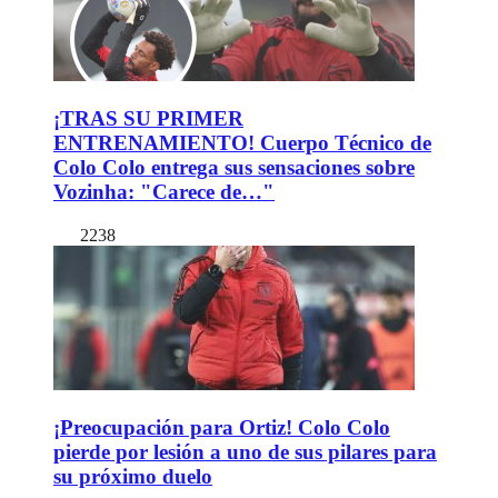
¡TRAS SU PRIMER
ENTRENAMIENTO! Cuerpo Técnico de
Colo Colo entrega sus sensaciones sobre
Vozinha: "Carece de…"
2238
¡Preocupación para Ortiz! Colo Colo
pierde por lesión a uno de sus pilares para
su próximo duelo