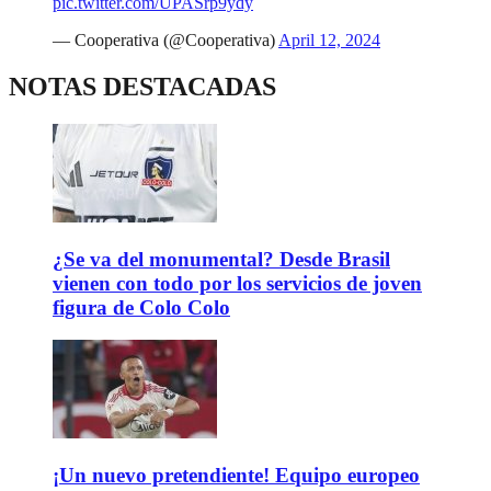
pic.twitter.com/UPASrp9ydy
— Cooperativa (@Cooperativa)
April 12, 2024
NOTAS DESTACADAS
¿Se va del monumental? Desde Brasil
vienen con todo por los servicios de joven
figura de Colo Colo
¡Un nuevo pretendiente! Equipo europeo