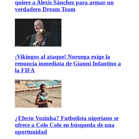
quiere a Alexis Sánchez para armar un
verdadero Dream Team
¡Vikingos al ataque! Noruega exige la
renuncia inmediata de Gianni Infantino a
la FIFA
¿Efecto Vozinha? Futbolista nigeriano se
ofrece a Colo Colo en búsqueda de una
oportunidad