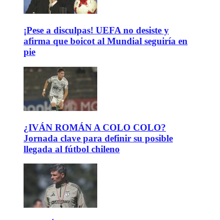
¡Pese a disculpas! UEFA no desiste y
afirma que boicot al Mundial seguiría en
pie
¿IVÁN ROMÁN A COLO COLO?
Jornada clave para definir su posible
llegada al fútbol chileno