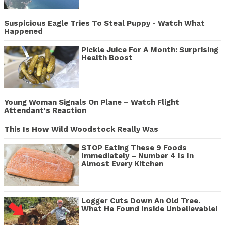
Suspicious Eagle Tries To Steal Puppy - Watch What
Happened
Pickle Juice For A Month: Surprising
Health Boost
Young Woman Signals On Plane – Watch Flight
Attendant's Reaction
This Is How Wild Woodstock Really Was
STOP Eating These 9 Foods
Immediately – Number 4 Is In
Almost Every Kitchen
Logger Cuts Down An Old Tree.
What He Found Inside Unbelievable!