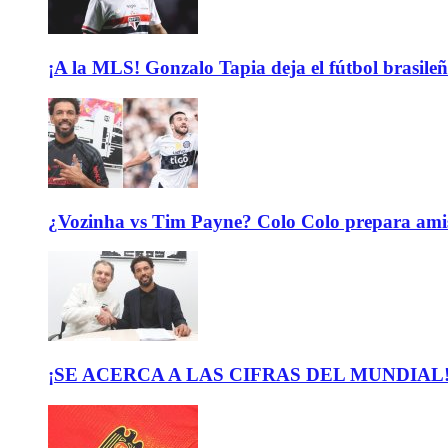
¡A la MLS! Gonzalo Tapia deja el fútbol brasileño
¿Vozinha vs Tim Payne? Colo Colo prepara ami
¡SE ACERCA A LAS CIFRAS DEL MUNDIAL! El b