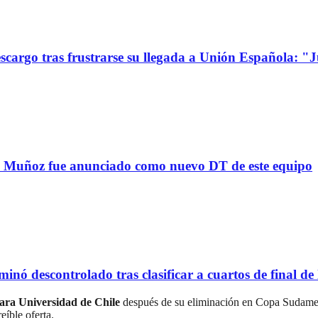
go tras frustrarse su llegada a Unión Española: "Jue
uñoz fue anunciado como nuevo DT de este equipo
scontrolado tras clasificar a cuartos de final de l
para Universidad de Chile
después de su eliminación en Copa Sudamer
eíble oferta.