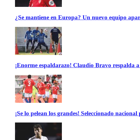
¿Se mantiene en Europa? Un nuevo equipo aparec
¡Enorme espaldarazo! Claudio Bravo respalda a 
¡Se lo pelean los grandes! Seleccionado nacional