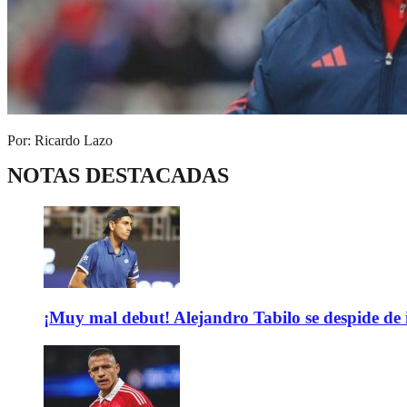
Por: Ricardo Lazo
NOTAS DESTACADAS
¡Muy mal debut! Alejandro Tabilo se despide de