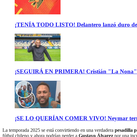
¡TENÍA TODO LISTO! Delantero lanzó duro descar
¡SEGUIRÁ EN PRIMERA! Cristián "La Nona" M
¡SE LO QUERÍAN COMER VIVO! Neymar terminó de
La temporada 2025 se está convirtiendo en una verdadera
pesadilla 
fútbol chileno y ahora podrían perder a
Gustavo Álvarez
por una incr