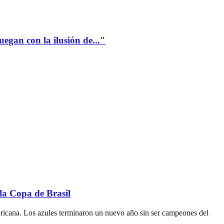
gan con la ilusión de..."
a Copa de Brasil
icana. Los azules terminaron un nuevo año sin ser campeones del