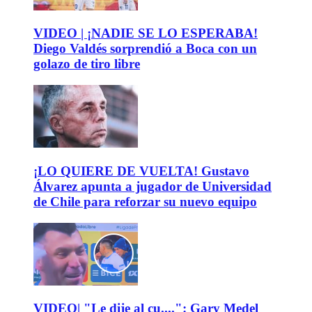
VIDEO | ¡NADIE SE LO ESPERABA!
Diego Valdés sorprendió a Boca con un
golazo de tiro libre
¡LO QUIERE DE VUELTA! Gustavo
Álvarez apunta a jugador de Universidad
de Chile para reforzar su nuevo equipo
VIDEO| "Le dije al cu....": Gary Medel