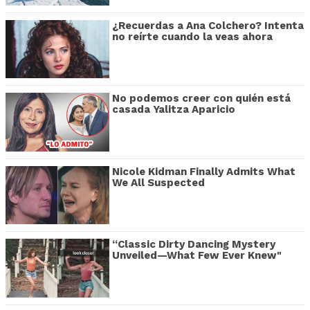
¿Recuerdas a Ana Colchero? Intenta
no reírte cuando la veas ahora
No podemos creer con quién está
casada Yalitza Aparicio
Nicole Kidman Finally Admits What
We All Suspected
“Classic Dirty Dancing Mystery
Unveiled—What Few Ever Knew"