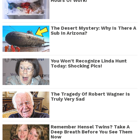
Hours Of Work!
The Desert Mystery: Why Is There A
Sub In Arizona?
You Won't Recognize Linda Hunt
Today: Shocking Pics!
The Tragedy Of Robert Wagner Is
Truly Very Sad
Remember Hensel Twins? Take A
Deep Breath Before You See Them
Now