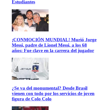
Estudiantes
¡CONMOCIÓN MUNDIAL! Murió Jorge
Messi, padre de Lionel Messi, a los 68
años: Fue clave en la carrera del jugador
¿Se va del monumental? Desde Brasil
vienen con todo por los servicios de joven
figura de Colo Colo