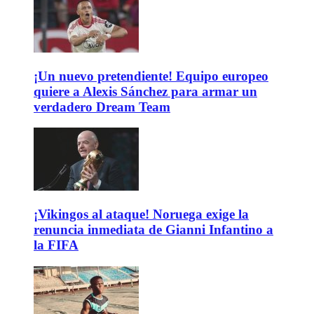
¡Un nuevo pretendiente! Equipo europeo
quiere a Alexis Sánchez para armar un
verdadero Dream Team
¡Vikingos al ataque! Noruega exige la
renuncia inmediata de Gianni Infantino a
la FIFA