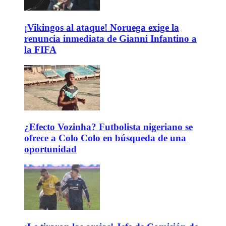
¡Vikingos al ataque! Noruega exige la
renuncia inmediata de Gianni Infantino a
la FIFA
¿Efecto Vozinha? Futbolista nigeriano se
ofrece a Colo Colo en búsqueda de una
oportunidad