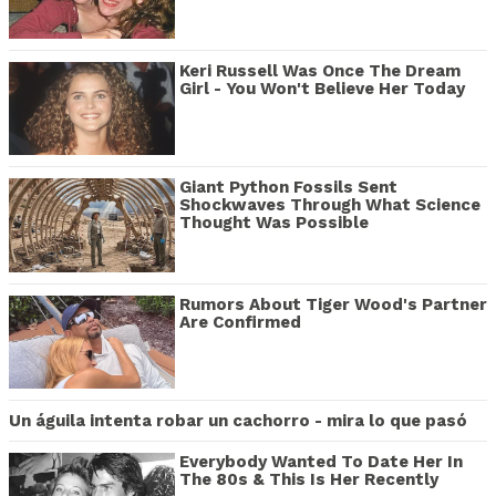
Keri Russell Was Once The Dream
Girl - You Won't Believe Her Today
Giant Python Fossils Sent
Shockwaves Through What Science
Thought Was Possible
Rumors About Tiger Wood's Partner
Are Confirmed
Un águila intenta robar un cachorro - mira lo que pasó
Everybody Wanted To Date Her In
The 80s & This Is Her Recently