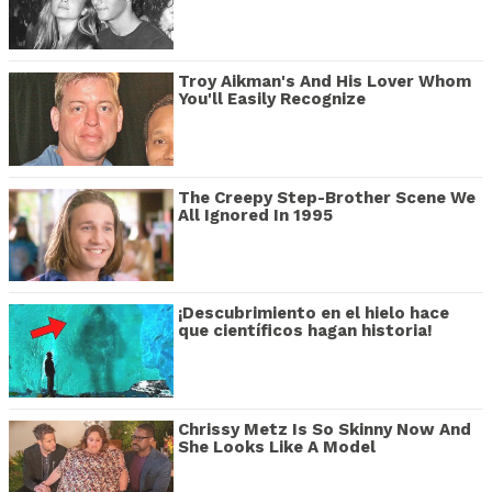
Troy Aikman's And His Lover Whom
You'll Easily Recognize
The Creepy Step-Brother Scene We
All Ignored In 1995
¡Descubrimiento en el hielo hace
que científicos hagan historia!
Chrissy Metz Is So Skinny Now And
She Looks Like A Model