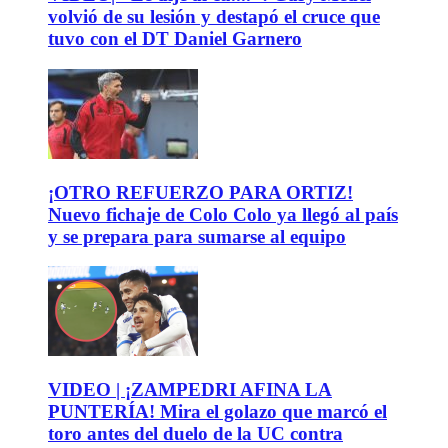
volvió de su lesión y destapó el cruce que
tuvo con el DT Daniel Garnero
¡OTRO REFUERZO PARA ORTIZ!
Nuevo fichaje de Colo Colo ya llegó al país
y se prepara para sumarse al equipo
VIDEO | ¡ZAMPEDRI AFINA LA
PUNTERÍA! Mira el golazo que marcó el
toro antes del duelo de la UC contra