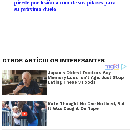
pierde por lesión a uno de sus pilares para
su próximo duelo
OTROS ARTÍCULOS INTERESANTES
Japan's Oldest Doctors Say
Memory Loss Isn't Age: Just Stop
Eating These 3 Foods
Kate Thought No One Noticed, But
It Was Caught On Tape