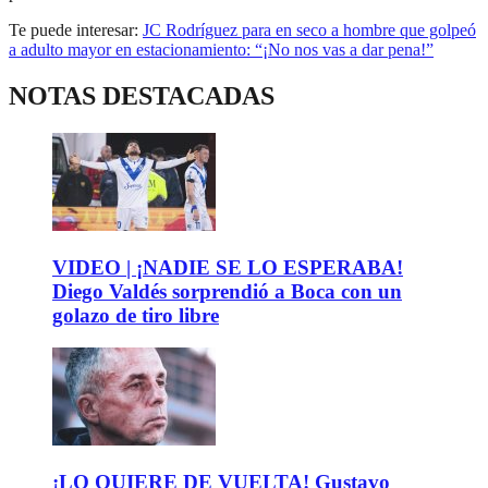
Te puede interesar:
JC Rodríguez para en seco a hombre que golpeó
a adulto mayor en estacionamiento: “¡No nos vas a dar pena!”
NOTAS DESTACADAS
VIDEO | ¡NADIE SE LO ESPERABA!
Diego Valdés sorprendió a Boca con un
golazo de tiro libre
¡LO QUIERE DE VUELTA! Gustavo