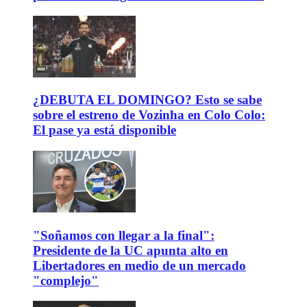
¿DEBUTA EL DOMINGO? Esto se sabe
sobre el estreno de Vozinha en Colo Colo:
El pase ya está disponible
"Soñamos con llegar a la final":
Presidente de la UC apunta alto en
Libertadores en medio de un mercado
"complejo"