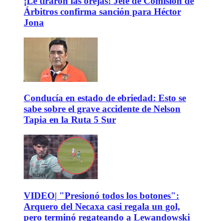
¡Le tiraron las orejas! Jefe de Comisión de
Árbitros confirma sanción para Héctor
Jona
Conducía en estado de ebriedad: Esto se
sabe sobre el grave accidente de Nelson
Tapia en la Ruta 5 Sur
VIDEO| "Presionó todos los botones":
Arquero del Necaxa casi regala un gol,
pero terminó regateando a Lewandowski