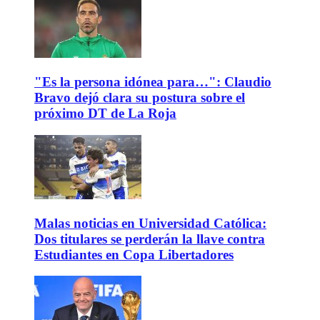
"Es la persona idónea para…": Claudio
Bravo dejó clara su postura sobre el
próximo DT de La Roja
Malas noticias en Universidad Católica:
Dos titulares se perderán la llave contra
Estudiantes en Copa Libertadores