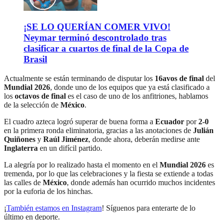
¡SE LO QUERÍAN COMER VIVO!
Neymar terminó descontrolado tras
clasificar a cuartos de final de la Copa de
Brasil
Actualmente se están terminando de disputar los
16avos de final
del
Mundial 2026
, donde uno de los equipos que ya está clasificado a
los
octavos de final
es el caso de uno de los anfitriones, hablamos
de la selección de
México
.
El cuadro azteca logró superar de buena forma a
Ecuador
por
2-0
en la primera ronda eliminatoria, gracias a las anotaciones de
Julián
Quiñones
y
Raúl Jiménez
, donde ahora, deberán medirse ante
Inglaterra
en un difícil partido.
La alegría por lo realizado hasta el momento en el
Mundial 2026
es
tremenda, por lo que las celebraciones y la fiesta se extiende a todas
las calles de
México
, donde además han ocurrido muchos incidentes
por la euforia de los hinchas.
¡
También estamos en Instagram
! Síguenos para enterarte de lo
último en deporte.