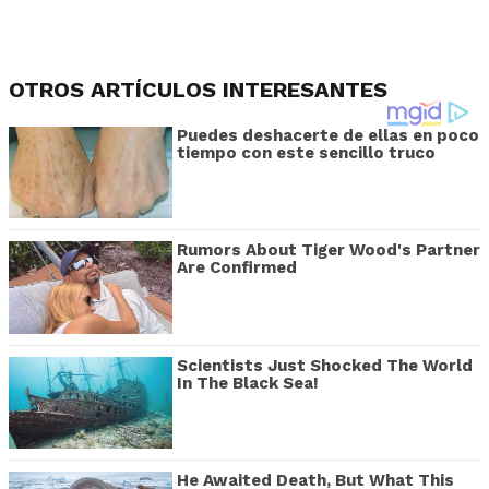
OTROS ARTÍCULOS INTERESANTES
Puedes deshacerte de ellas en poco
tiempo con este sencillo truco
Rumors About Tiger Wood's Partner
Are Confirmed
Scientists Just Shocked The World
In The Black Sea!
He Awaited Death, But What This