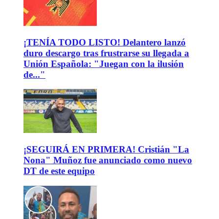
¡TENÍA TODO LISTO! Delantero lanzó
duro descargo tras frustrarse su llegada a
Unión Española: "Juegan con la ilusión
de..."
¡SEGUIRÁ EN PRIMERA! Cristián "La
Nona" Muñoz fue anunciado como nuevo
DT de este equipo