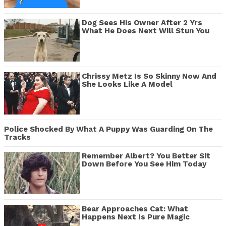
Dog Sees His Owner After 2 Yrs
What He Does Next Will Stun You
Chrissy Metz Is So Skinny Now And
She Looks Like A Model
Police Shocked By What A Puppy Was Guarding On The
Tracks
Remember Albert? You Better Sit
Down Before You See Him Today
Bear Approaches Cat: What
Happens Next Is Pure Magic