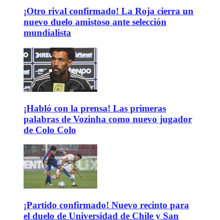
¡Otro rival confirmado! La Roja cierra un
nuevo duelo amistoso ante selección
mundialista
¡Habló con la prensa! Las primeras
palabras de Vozinha como nuevo jugador
de Colo Colo
¡Partido confirmado! Nuevo recinto para
el duelo de Universidad de Chile y San