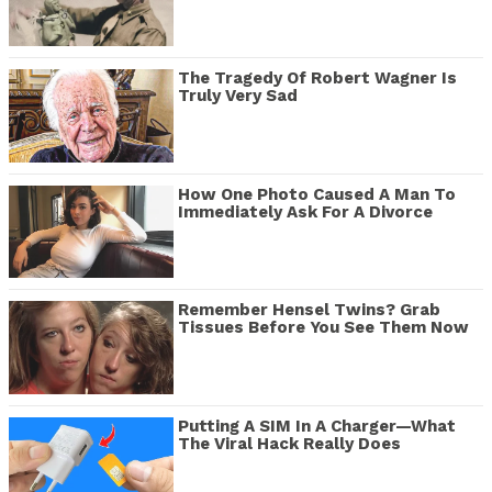
The Tragedy Of Robert Wagner Is
Truly Very Sad
How One Photo Caused A Man To
Immediately Ask For A Divorce
Remember Hensel Twins? Grab
Tissues Before You See Them Now
Putting A SIM In A Charger—What
The Viral Hack Really Does