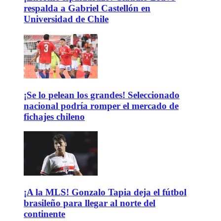
respalda a Gabriel Castellón en
Universidad de Chile
¡Se lo pelean los grandes! Seleccionado
nacional podría romper el mercado de
fichajes chileno
¡A la MLS! Gonzalo Tapia deja el fútbol
brasileño para llegar al norte del
continente