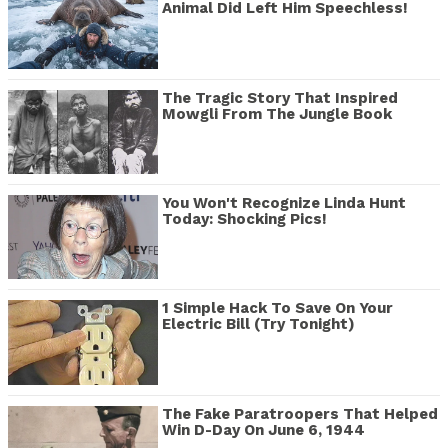
Animal Did Left Him Speechless!
The Tragic Story That Inspired
Mowgli From The Jungle Book
You Won't Recognize Linda Hunt
Today: Shocking Pics!
1 Simple Hack To Save On Your
Electric Bill (Try Tonight)
The Fake Paratroopers That Helped
Win D-Day On June 6, 1944