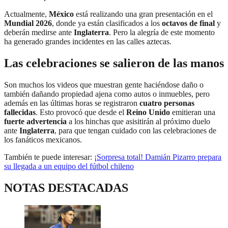
Actualmente,
México
está realizando una gran presentación en el
Mundial 2026
, donde ya están clasificados a los
octavos de final
y
deberán medirse ante
Inglaterra
. Pero la alegría de este momento
ha generado grandes incidentes en las calles aztecas.
Las celebraciones se salieron de las manos
Son muchos los videos que muestran gente haciéndose daño o
también dañando propiedad ajena como autos o inmuebles, pero
además en las últimas horas se registraron
cuatro personas
fallecidas
. Esto provocó que desde el
Reino Unido
emitieran una
fuerte advertencia
a los hinchas que asisitirán al próximo duelo
ante
Inglaterra
, para que tengan cuidado con las celebraciones de
los fanáticos mexicanos.
También te puede interesar:
¡Sorpresa total! Damián Pizarro prepara
su llegada a un equipo del fútbol chileno
NOTAS DESTACADAS