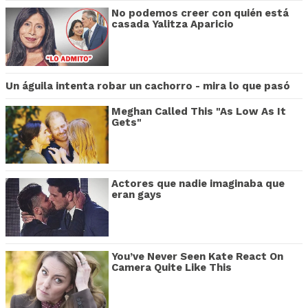
No podemos creer con quién está
casada Yalitza Aparicio
Un águila intenta robar un cachorro - mira lo que pasó
Meghan Called This "As Low As It
Gets"
Actores que nadie imaginaba que
eran gays
You’ve Never Seen Kate React On
Camera Quite Like This