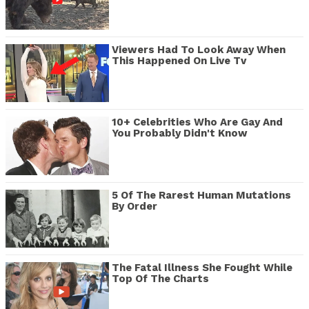
Viewers Had To Look Away When
This Happened On Live Tv
10+ Celebrities Who Are Gay And
You Probably Didn't Know
5 Of The Rarest Human Mutations
By Order
The Fatal Illness She Fought While
Top Of The Charts