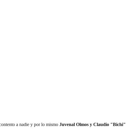
n contento a nadie y por lo mismo
Juvenal Olmos y Claudio "Bichi"