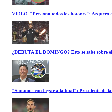
VIDEO| "Presionó todos los botones": Arquero d
¿DEBUTA EL DOMINGO? Esto se sabe sobre el est
"Soñamos con llegar a la final": Presidente de