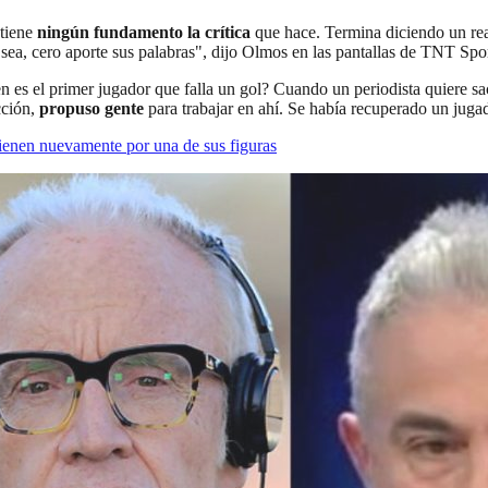
 tiene
ningún fundamento la crítica
que hace. Termina diciendo un real
 sea, cero aporte sus palabras", dijo Olmos en las pantallas de TNT Spor
 es el primer jugador que falla un gol? Cuando un periodista quiere sa
cción,
propuso gente
para trabajar en ahí. Se había recuperado un jugad
vienen nuevamente por una de sus figuras