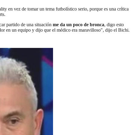
ity en vez de tomar un tema futbolístico serio, porque es una crítica
ts.
car partido de una situación
me da un poco de bronca
, digo esto
or en un equipo y dijo que el médico era maravilloso", dijo el Bichi.