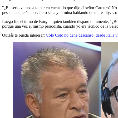
"¿En serio vamos a tomar en cuenta lo que dijo el señor Carcuro? No
pesada la que él hace. Pero salta y termina hablando de un reality… o
Luego fue el turno de Borghi, quien también disparó duramente. "¿Ben
porque una vez el mismo periodista, cuando yo era técnico de la Sele
Quizás te pueda interesar:
Colo Colo no tiene descanso: desde Italia 