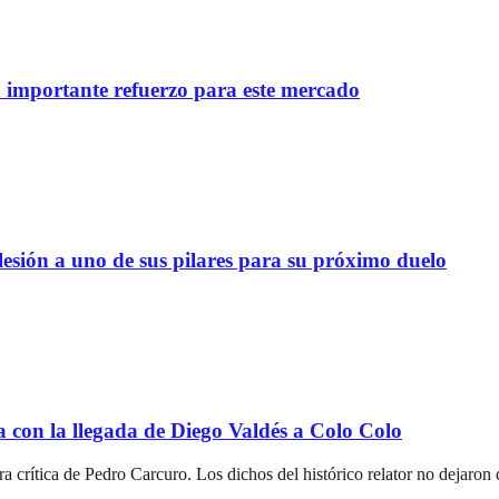
importante refuerzo para este mercado
lesión a uno de sus pilares para su próximo duelo
a con la llegada de Diego Valdés a Colo Colo
a crítica de Pedro Carcuro. Los dichos del histórico relator no dejaro