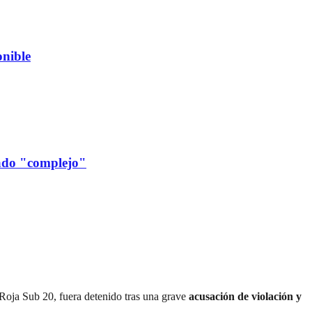
nible
cado "complejo"
Roja Sub 20, fuera detenido tras una grave
acusación de violación y