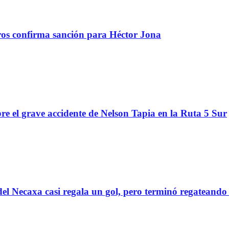
tros confirma sanción para Héctor Jona
re el grave accidente de Nelson Tapia en la Ruta 5 Sur
el Necaxa casi regala un gol, pero terminó regatean