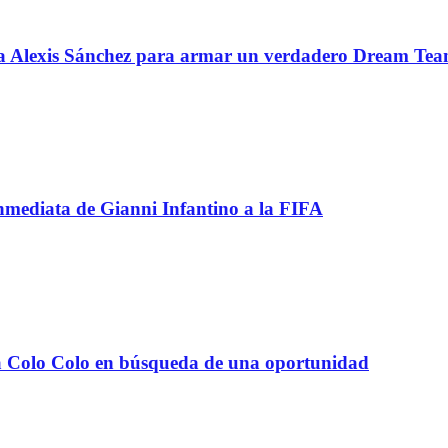
 a Alexis Sánchez para armar un verdadero Dream Te
inmediata de Gianni Infantino a la FIFA
e a Colo Colo en búsqueda de una oportunidad