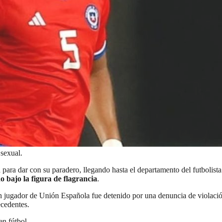
 sexual.
ía para dar con su paradero, llegando hasta el departamento del futbolis
o bajo la figura de flagrancia
.
 un jugador de Unión Española fue detenido por una denuncia de violac
ecedentes.
en fútbol.