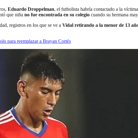
ros,
Eduardo Droppelman
, el futbolista habría contactado a la víct
tó que niña
no fue encontrada en su colegio
cuando su hermana mayor 
dad, registros en los que se ve a
Vidal retirando a la menor de 13 añ
olo para reemplazar a Brayan Cortés