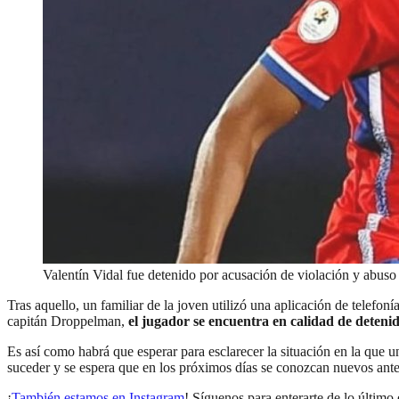
Valentín Vidal fue detenido por acusación de violación y abuso
Tras aquello, un familiar de la joven utilizó una aplicación de telefon
capitán Droppelman,
el jugador se encuentra en calidad de detenid
Es así como habrá que esperar para esclarecer la situación en la que
suceder y se espera que en los próximos días se conozcan nuevos ant
¡
También estamos en Instagram
! Síguenos para enterarte de lo último 