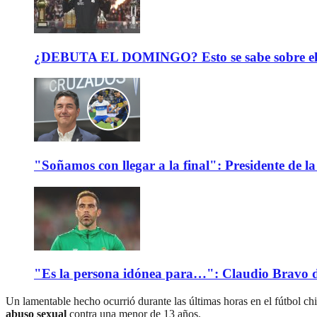
¿DEBUTA EL DOMINGO? Esto se sabe sobre el est
"Soñamos con llegar a la final": Presidente de
"Es la persona idónea para…": Claudio Bravo d
Un lamentable hecho ocurrió durante las últimas horas en el fútbol c
abuso sexual
contra una menor de 13 años.