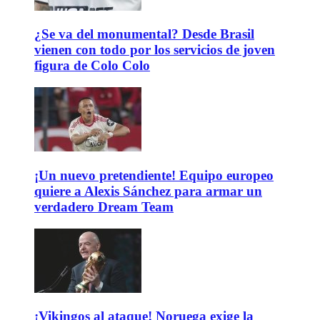
¿Se va del monumental? Desde Brasil
vienen con todo por los servicios de joven
figura de Colo Colo
¡Un nuevo pretendiente! Equipo europeo
quiere a Alexis Sánchez para armar un
verdadero Dream Team
¡Vikingos al ataque! Noruega exige la