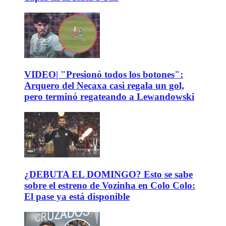
VIDEO| "Presionó todos los botones":
Arquero del Necaxa casi regala un gol,
pero terminó regateando a Lewandowski
¿DEBUTA EL DOMINGO? Esto se sabe
sobre el estreno de Vozinha en Colo Colo:
El pase ya está disponible