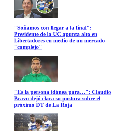
"Soñamos con llegar a la final":
Presidente de la UC apunta alto en
Libertadores en medio de un mercado
"complejo"
"Es la persona idónea para…": Claudio
Bravo dejó clara su postura sobre el
próximo DT de La Roja