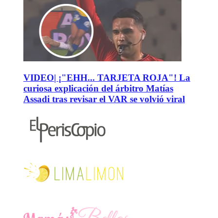
VIDEO| ¡"EHH... TARJETA ROJA"! La
curiosa explicación del árbitro Matías
Assadi tras revisar el VAR se volvió viral