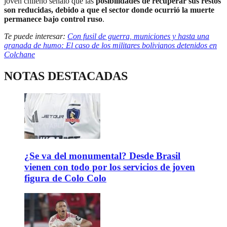
joven chileno señaló que las
posibilidades de recuperar sus restos
son reducidas, debido a que el sector donde ocurrió la muerte
permanece bajo control ruso
.
Te puede interesar:
Con fusil de guerra, municiones y hasta una
granada de humo: El caso de los militares bolivianos detenidos en
Colchane
NOTAS DESTACADAS
¿Se va del monumental? Desde Brasil
vienen con todo por los servicios de joven
figura de Colo Colo