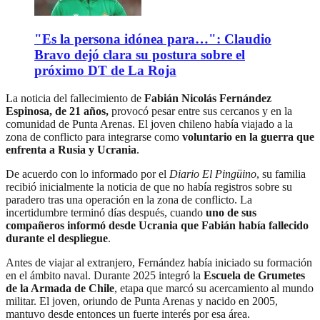
"Es la persona idónea para…": Claudio
Bravo dejó clara su postura sobre el
próximo DT de La Roja
La noticia del fallecimiento de
Fabián Nicolás Fernández
Espinosa, de 21 años,
provocó pesar entre sus cercanos y en la
comunidad de Punta Arenas. El joven chileno había viajado a la
zona de conflicto para integrarse como
voluntario en la guerra
que
enfrenta a Rusia y Ucrania
.
De acuerdo con lo informado por el
Diario El Pingüino
, su familia
recibió inicialmente la noticia de que no había registros sobre su
paradero tras una operación en la zona de conflicto. La
incertidumbre terminó días después, cuando
uno de sus
compañeros informó desde Ucrania que Fabián había fallecido
durante el despliegue
.
Antes de viajar al extranjero, Fernández había iniciado su formación
en el ámbito naval. Durante 2025 integró la
Escuela de Grumetes
de la Armada de Chile
, etapa que marcó su acercamiento al mundo
militar. El joven, oriundo de Punta Arenas y nacido en 2005,
mantuvo desde entonces un fuerte interés por esa área.