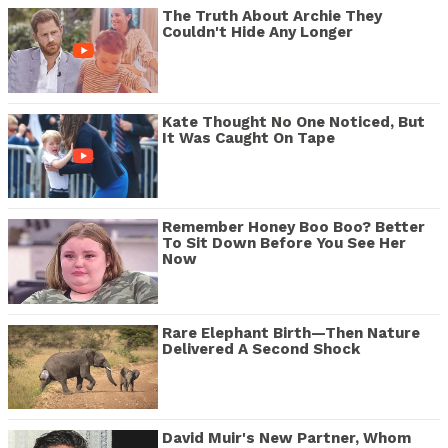
The Truth About Archie They
Couldn't Hide Any Longer
Kate Thought No One Noticed, But
It Was Caught On Tape
Remember Honey Boo Boo? Better
To Sit Down Before You See Her
Now
Rare Elephant Birth—Then Nature
Delivered A Second Shock
David Muir's New Partner, Whom