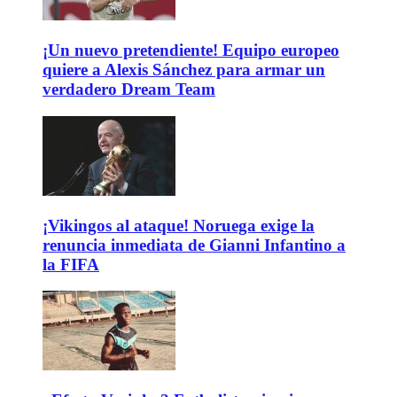
¡Un nuevo pretendiente! Equipo europeo
quiere a Alexis Sánchez para armar un
verdadero Dream Team
¡Vikingos al ataque! Noruega exige la
renuncia inmediata de Gianni Infantino a
la FIFA