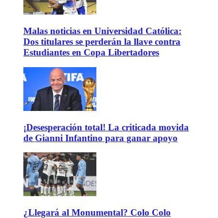
Malas noticias en Universidad Católica:
Dos titulares se perderán la llave contra
Estudiantes en Copa Libertadores
¡Desesperación total! La criticada movida
de Gianni Infantino para ganar apoyo
¿Llegará al Monumental? Colo Colo