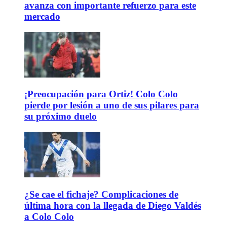
avanza con importante refuerzo para este
mercado
¡Preocupación para Ortiz! Colo Colo
pierde por lesión a uno de sus pilares para
su próximo duelo
¿Se cae el fichaje? Complicaciones de
última hora con la llegada de Diego Valdés
a Colo Colo