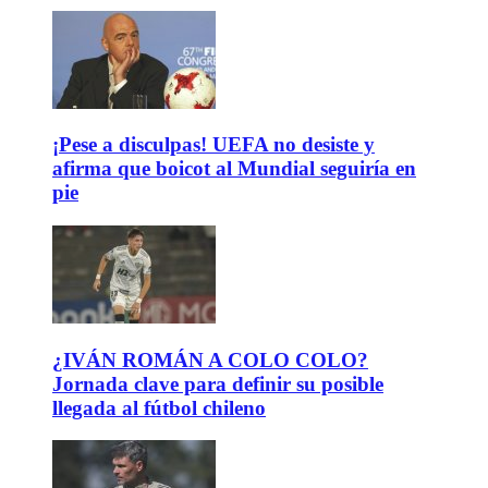
¡Pese a disculpas! UEFA no desiste y
afirma que boicot al Mundial seguiría en
pie
¿IVÁN ROMÁN A COLO COLO?
Jornada clave para definir su posible
llegada al fútbol chileno