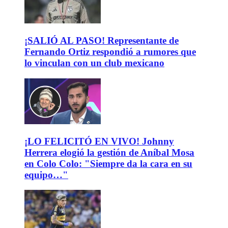
¡SALIÓ AL PASO! Representante de
Fernando Ortiz respondió a rumores que
lo vinculan con un club mexicano
¡LO FELICITÓ EN VIVO! Johnny
Herrera elogió la gestión de Aníbal Mosa
en Colo Colo: "Siempre da la cara en su
equipo…"