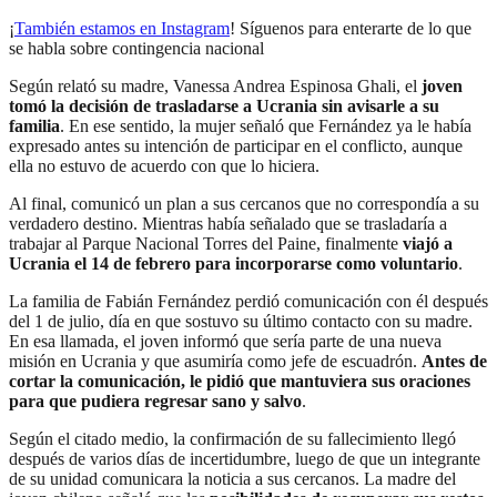
¡
También estamos en Instagram
! Síguenos para enterarte de lo que
se habla sobre contingencia nacional
Según relató su madre, Vanessa Andrea Espinosa Ghali, el
joven
tomó la decisión de trasladarse a Ucrania sin avisarle a su
familia
. En ese sentido, la mujer señaló que Fernández ya le había
expresado antes su intención de participar en el conflicto, aunque
ella no estuvo de acuerdo con que lo hiciera.
Al final, comunicó un plan a sus cercanos que no correspondía a su
verdadero destino. Mientras había señalado que se trasladaría a
trabajar al Parque Nacional Torres del Paine, finalmente
viajó a
Ucrania el 14 de febrero para incorporarse como voluntario
.
La familia de Fabián Fernández perdió comunicación con él después
del 1 de julio, día en que sostuvo su último contacto con su madre.
En esa llamada, el joven informó que sería parte de una nueva
misión en Ucrania y que asumiría como jefe de escuadrón.
Antes de
cortar la comunicación, le pidió que mantuviera sus oraciones
para que pudiera regresar sano y salvo
.
Según el citado medio, la confirmación de su fallecimiento llegó
después de varios días de incertidumbre, luego de que un integrante
de su unidad comunicara la noticia a sus cercanos. La madre del