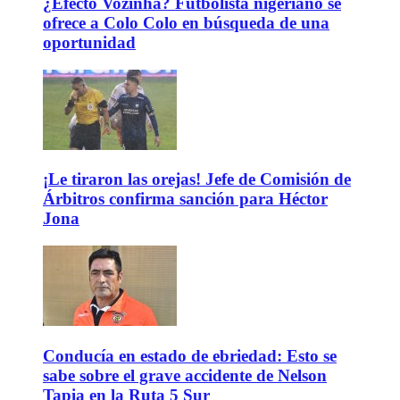
¿Efecto Vozinha? Futbolista nigeriano se
ofrece a Colo Colo en búsqueda de una
oportunidad
¡Le tiraron las orejas! Jefe de Comisión de
Árbitros confirma sanción para Héctor
Jona
Conducía en estado de ebriedad: Esto se
sabe sobre el grave accidente de Nelson
Tapia en la Ruta 5 Sur