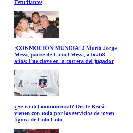
Estudiantes
¡CONMOCIÓN MUNDIAL! Murió Jorge
Messi, padre de Lionel Messi, a los 68
años: Fue clave en la carrera del jugador
¿Se va del monumental? Desde Brasil
vienen con todo por los servicios de joven
figura de Colo Colo