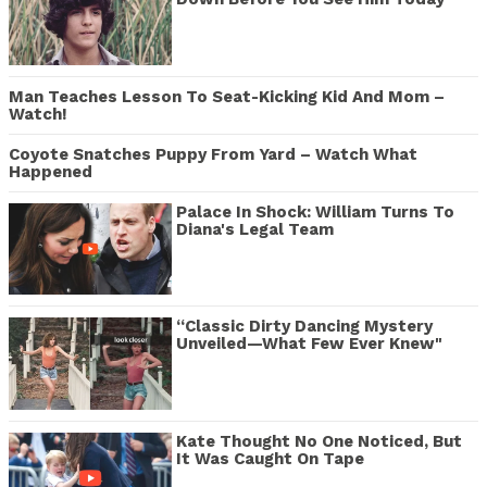
Man Teaches Lesson To Seat-Kicking Kid And Mom –
Watch!
Coyote Snatches Puppy From Yard – Watch What
Happened
Palace In Shock: William Turns To
Diana's Legal Team
“Classic Dirty Dancing Mystery
Unveiled—What Few Ever Knew"
Kate Thought No One Noticed, But
It Was Caught On Tape