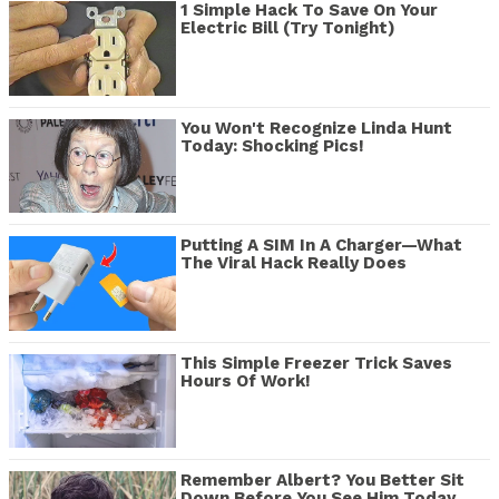
1 Simple Hack To Save On Your
Electric Bill (Try Tonight)
You Won't Recognize Linda Hunt
Today: Shocking Pics!
Putting A SIM In A Charger—What
The Viral Hack Really Does
This Simple Freezer Trick Saves
Hours Of Work!
Remember Albert? You Better Sit
Down Before You See Him Today