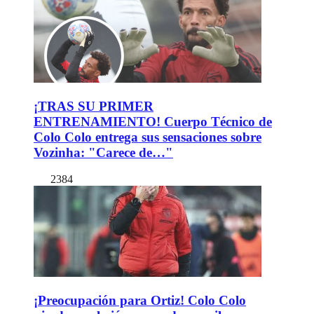
¡TRAS SU PRIMER
ENTRENAMIENTO! Cuerpo Técnico de
Colo Colo entrega sus sensaciones sobre
Vozinha: "Carece de…"
2384
¡Preocupación para Ortiz! Colo Colo