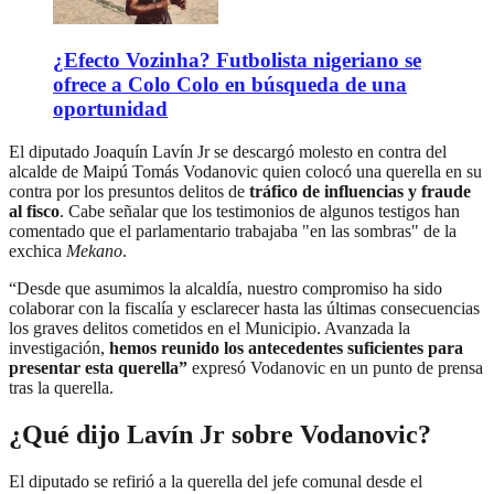
¿Efecto Vozinha? Futbolista nigeriano se
ofrece a Colo Colo en búsqueda de una
oportunidad
El diputado Joaquín Lavín Jr se descargó molesto en contra del
alcalde de Maipú Tomás Vodanovic quien colocó una querella en su
contra por los presuntos delitos de
tráfico de influencias y fraude
al fisco
. Cabe señalar que los testimonios de algunos testigos han
comentado que el parlamentario trabajaba "en las sombras" de la
exchica
Mekano
.
“Desde que asumimos la alcaldía, nuestro compromiso ha sido
colaborar con la fiscalía y esclarecer hasta las últimas consecuencias
los graves delitos cometidos en el Municipio. Avanzada la
investigación,
hemos reunido los antecedentes suficientes para
presentar esta querella”
expresó Vodanovic en un punto de prensa
tras la querella.
¿Qué dijo Lavín Jr sobre Vodanovic?
El diputado se refirió a la querella del jefe comunal desde el