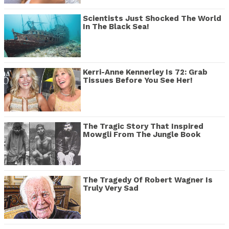
Scientists Just Shocked The World
In The Black Sea!
Kerri-Anne Kennerley Is 72: Grab
Tissues Before You See Her!
The Tragic Story That Inspired
Mowgli From The Jungle Book
The Tragedy Of Robert Wagner Is
Truly Very Sad