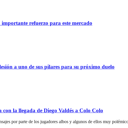
importante refuerzo para este mercado
lesión a uno de sus pilares para su próximo duelo
a con la llegada de Diego Valdés a Colo Colo
nsajes por parte de los jugadores albos y algunos de ellos muy polémico