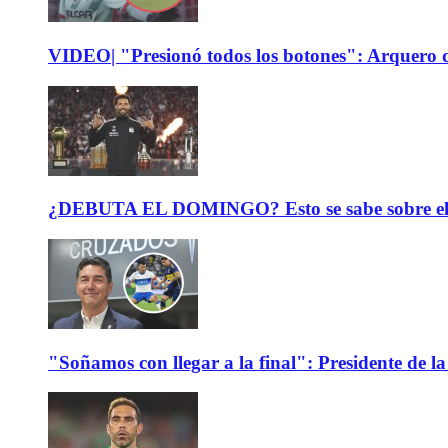
VIDEO| "Presionó todos los botones": Arquero d
¿DEBUTA EL DOMINGO? Esto se sabe sobre el est
"Soñamos con llegar a la final": Presidente de