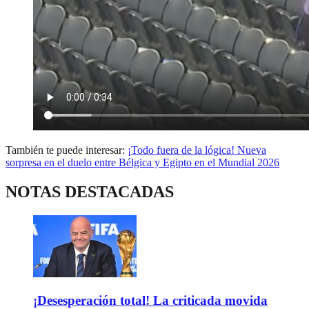
También te puede interesar:
¡Todo fuera de la lógica! Nueva
sorpresa en el duelo entre Bélgica y Egipto en el Mundial 2026
NOTAS DESTACADAS
¡Desesperación total! La criticada movida