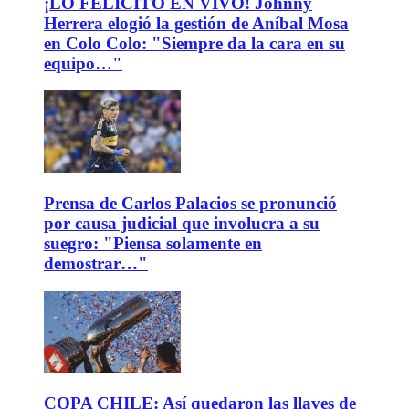
¡LO FELICITÓ EN VIVO! Johnny
Herrera elogió la gestión de Aníbal Mosa
en Colo Colo: "Siempre da la cara en su
equipo…"
Prensa de Carlos Palacios se pronunció
por causa judicial que involucra a su
suegro: "Piensa solamente en
demostrar…"
COPA CHILE: Así quedaron las llaves de