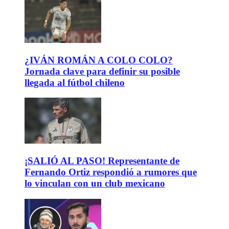
¿IVÁN ROMÁN A COLO COLO?
Jornada clave para definir su posible
llegada al fútbol chileno
¡SALIÓ AL PASO! Representante de
Fernando Ortiz respondió a rumores que
lo vinculan con un club mexicano