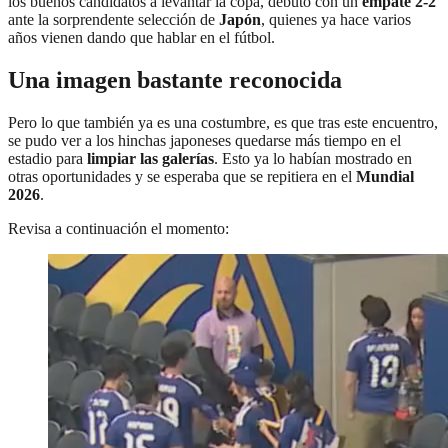
los buenos candidatos a levantar la copa, debutó con un
empate 2-2
ante la sorprendente selección de
Japón
, quienes ya hace varios
años vienen dando que hablar en el fútbol.
Una imagen bastante reconocida
Pero lo que también ya es una costumbre, es que tras este encuentro,
se pudo ver a los hinchas japoneses quedarse más tiempo en el
estadio para
limpiar las galerías
. Esto ya lo habían mostrado en
otras oportunidades y se esperaba que se repitiera en el
Mundial
2026
.
Revisa a continuación el momento: