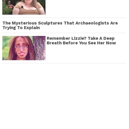
The Mysterious Sculptures That Archaeologists Are
Trying To Explain
Remember Lizzie? Take A Deep
Breath Before You See Her Now