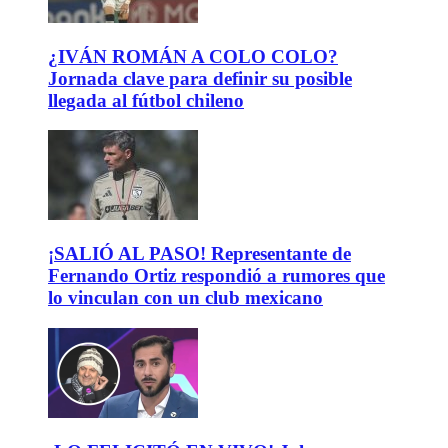
¿IVÁN ROMÁN A COLO COLO?
Jornada clave para definir su posible
llegada al fútbol chileno
¡SALIÓ AL PASO! Representante de
Fernando Ortiz respondió a rumores que
lo vinculan con un club mexicano