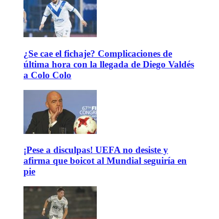
¿Se cae el fichaje? Complicaciones de
última hora con la llegada de Diego Valdés
a Colo Colo
¡Pese a disculpas! UEFA no desiste y
afirma que boicot al Mundial seguiría en
pie