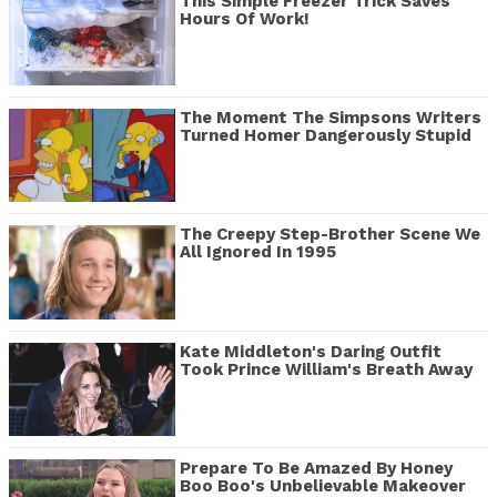
This Simple Freezer Trick Saves
Hours Of Work!
The Moment The Simpsons Writers
Turned Homer Dangerously Stupid
The Creepy Step-Brother Scene We
All Ignored In 1995
Kate Middleton's Daring Outfit
Took Prince William's Breath Away
Prepare To Be Amazed By Honey
Boo Boo's Unbelievable Makeover