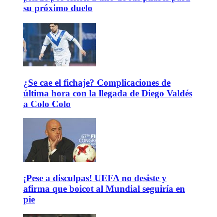
su próximo duelo
¿Se cae el fichaje? Complicaciones de
última hora con la llegada de Diego Valdés
a Colo Colo
¡Pese a disculpas! UEFA no desiste y
afirma que boicot al Mundial seguiría en
pie