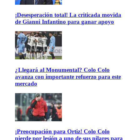
¡Desesperación total! La criticada movida
de Gianni Infantino para ganar apoyo
¿Llegará al Monumental? Colo Colo
avanza con importante refuerzo para este
mercado
¡Preocupación para Ortiz! Colo Colo
pierde por lesión a uno de sus pilares para