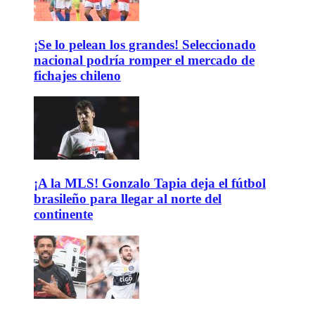
¡Se lo pelean los grandes! Seleccionado
nacional podría romper el mercado de
fichajes chileno
¡A la MLS! Gonzalo Tapia deja el fútbol
brasileño para llegar al norte del
continente