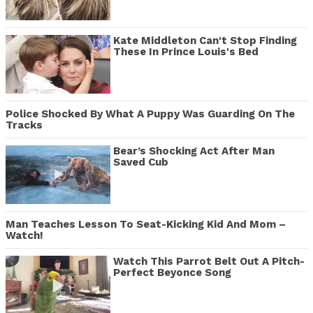
Kate Middleton Can't Stop Finding
These In Prince Louis's Bed
Police Shocked By What A Puppy Was Guarding On The
Tracks
Bear’s Shocking Act After Man
Saved Cub
Man Teaches Lesson To Seat-Kicking Kid And Mom –
Watch!
Watch This Parrot Belt Out A Pitch-
Perfect Beyonce Song