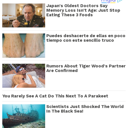
Japan's Oldest Doctors Say
Memory Loss Isn't Age: Just Stop
Eating These 3 Foods
Puedes deshacerte de ellas en poco
tiempo con este sencillo truco
Rumors About Tiger Wood's Partner
Are Confirmed
You Rarely See A Cat Do This Next To A Parakeet
Scientists Just Shocked The World
In The Black Sea!