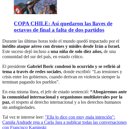
COPA CHILE: Así quedaron las llaves de
octavos de final a falta de dos partidos
Durante las últimas horas todo el mundo quedó impactado por el
inédito ataque aéreo con drones y misiles desde Irán a Israel.
Este suceso dejó incluso a
una niña de solo diez años,
de una
comunidad del sur del país, en estado crítico.
El presidente
Gabriel Boric condenó lo ocurrido y se refirió al
tema a través de redes sociales
, donde escribió: “Las tensiones y
crisis entre los gobiernos, cuando derivan en violencia siempre la
terminan pagando los pueblos”.
En esta misma línea, el jefe de estado sentenció:
“Abogáremos ante
la comunidad internacional y organismos multilaterales por la
paz,
el respeto al derecho internacional y a los derechos humanos
sin ambigüedades.
Tal vez te interese leer:
"Ella lo dice con muy mala intención”:
Camila Andrade reta a Carla Jara a publicar todas las conversaciones
con Francisco Kaminski