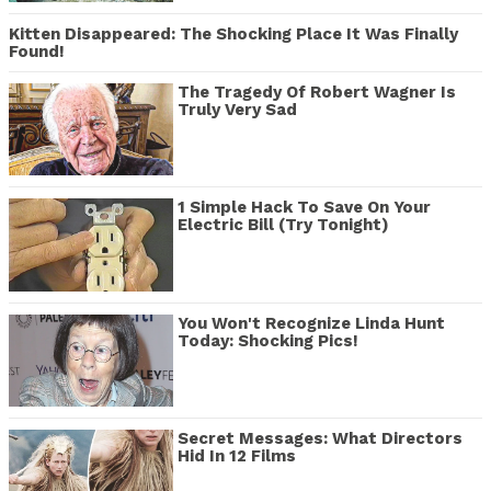
Kitten Disappeared: The Shocking Place It Was Finally
Found!
The Tragedy Of Robert Wagner Is
Truly Very Sad
1 Simple Hack To Save On Your
Electric Bill (Try Tonight)
You Won't Recognize Linda Hunt
Today: Shocking Pics!
Secret Messages: What Directors
Hid In 12 Films