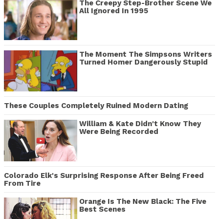
The Creepy Step-Brother Scene We
All Ignored In 1995
The Moment The Simpsons Writers
Turned Homer Dangerously Stupid
These Couples Completely Ruined Modern Dating
William & Kate Didn't Know They
Were Being Recorded
Colorado Elk's Surprising Response After Being Freed
From Tire
Orange Is The New Black: The Five
Best Scenes