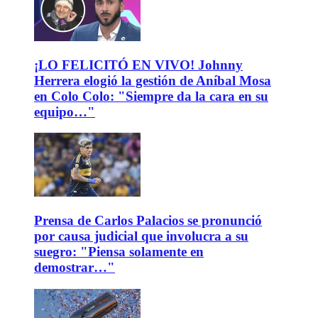
¡LO FELICITÓ EN VIVO! Johnny
Herrera elogió la gestión de Aníbal Mosa
en Colo Colo: "Siempre da la cara en su
equipo…"
Prensa de Carlos Palacios se pronunció
por causa judicial que involucra a su
suegro: "Piensa solamente en
demostrar…"