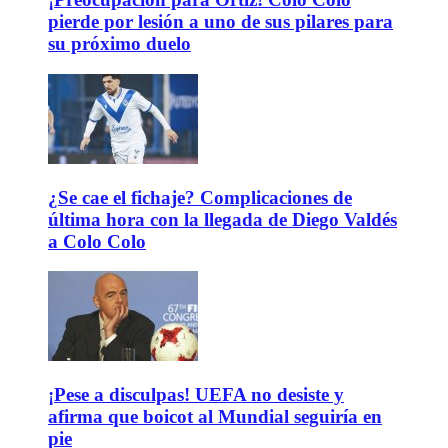
pierde por lesión a uno de sus pilares para
su próximo duelo
¿Se cae el fichaje? Complicaciones de
última hora con la llegada de Diego Valdés
a Colo Colo
¡Pese a disculpas! UEFA no desiste y
afirma que boicot al Mundial seguiría en
pie