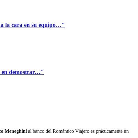
a la cara en su equipo…"
te en demostrar…"
co Meneghini
al banco del Romántico Viajero es prácticamente un