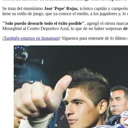
Se trata del mismísimo
José 'Pepe' Rojas
, icónico capitán y campeó
tiene su estilo de juego, que ya conoce el medio, a los jugadores y, l
"Solo puedo desearle todo el éxito posible"
, agregó el otrora marca
Meneghini al Centro Deportivo Azul, lo que de no haber sorpresas
de
¡
También estamos en Instagram
! Síguenos para enterarte de lo último 