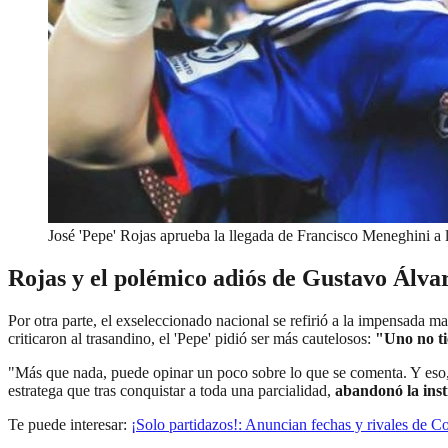
José 'Pepe' Rojas aprueba la llegada de Francisco Meneghini a 
Rojas y el polémico adiós de Gustavo Álva
Por otra parte, el exseleccionado nacional se refirió a la impensada
criticaron al trasandino, el 'Pepe' pidió ser más cautelosos:
"Uno no ti
"Más que nada, puede opinar un poco sobre lo que se comenta. Y eso,
estratega que tras conquistar a toda una parcialidad,
abandonó la inst
Te puede interesar:
¡Solo partidazos!: Anuncian fechas y rivales de C