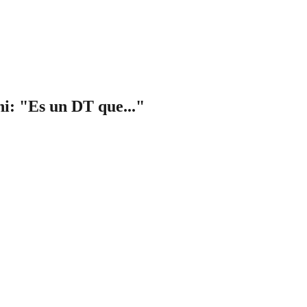
ni: "Es un DT que..."