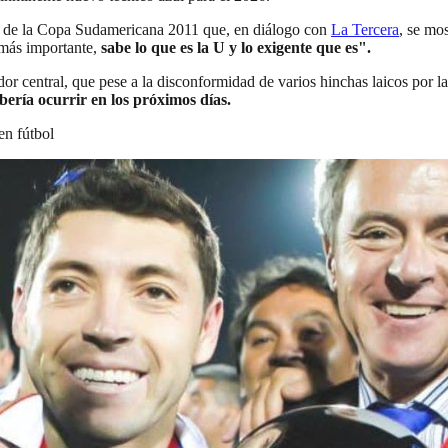
n de la Copa Sudamericana 2011 que, en diálogo con
La Tercera
, se mos
o más importante,
sabe lo que es la U y lo exigente que es".
dor central, que pese a la disconformidad de varios hinchas laicos por la
bería ocurrir en los próximos días.
en fútbol