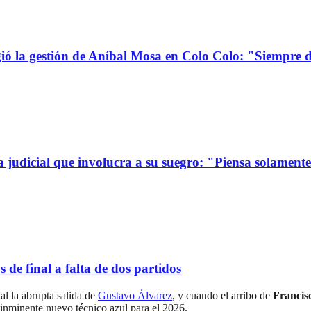
la gestión de Aníbal Mosa en Colo Colo: "Siempre d
a judicial que involucra a su suegro: "Piensa solamen
de final a falta de dos partidos
al la abrupta salida de
Gustavo Álvarez
, y cuando el arribo de
Francis
 inminente nuevo técnico azul para el 2026.