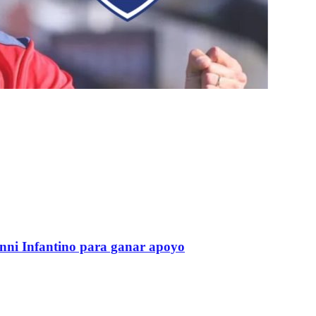
anni Infantino para ganar apoyo