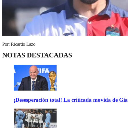
Por: Ricardo Lazo
NOTAS DESTACADAS
¡Desesperación total! La criticada movida de Gi