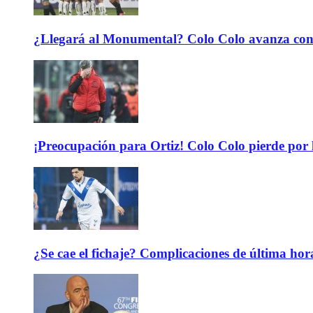
¿Llegará al Monumental? Colo Colo avanza con 
¡Preocupación para Ortiz! Colo Colo pierde por 
¿Se cae el fichaje? Complicaciones de última hor