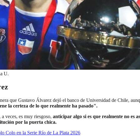
la U.
rez
 manera que Gustavo Álvarez dejó el banco de Universidad de Chile, aun
ene la certeza de lo que realmente ha pasado".
 a veces, es muy riesgoso,
anticipar algo si es que realmente no es a
itución por la puerta chica.
olo Colo en la Serie Río de La Plata 2026